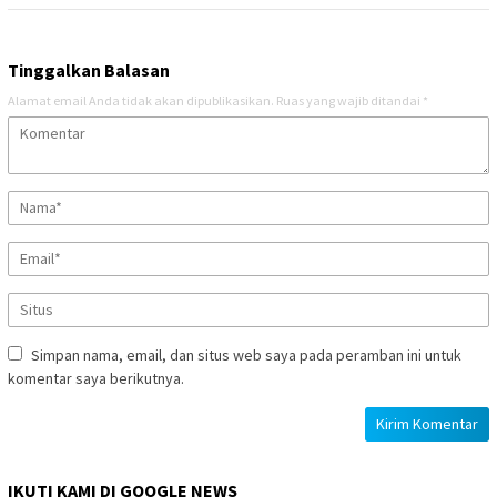
Tinggalkan Balasan
Alamat email Anda tidak akan dipublikasikan.
Ruas yang wajib ditandai
*
Simpan nama, email, dan situs web saya pada peramban ini untuk
komentar saya berikutnya.
IKUTI KAMI DI GOOGLE NEWS