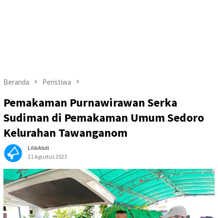
Beranda
Peristiwa
Pemakaman Purnawirawan Serka
Sudiman di Pemakaman Umum Sedoro
Kelurahan Tawanganom
LilikAbdi
21 Agustus 2023