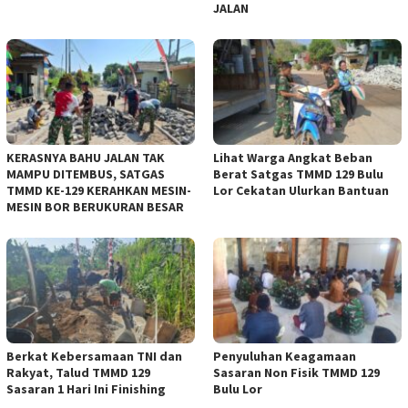
JALAN
KERASNYA BAHU JALAN TAK
Lihat Warga Angkat Beban
MAMPU DITEMBUS, SATGAS
Berat Satgas TMMD 129 Bulu
TMMD KE-129 KERAHKAN MESIN-
Lor Cekatan Ulurkan Bantuan
MESIN BOR BERUKURAN BESAR
Berkat Kebersamaan TNI dan
Penyuluhan Keagamaan
Rakyat, Talud TMMD 129
Sasaran Non Fisik TMMD 129
Sasaran 1 Hari Ini Finishing
Bulu Lor