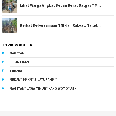
Lihat Warga Angkat Beban Berat Satgas TM…
Berkat Kebersamaan TNI dan Rakyat, Talud…
TOPIK POPULER
MAGETAN
PELANTIKAN
TUBABA
MEDAN* PMKM* SILATURAHMI*
MAGETAN* JAWA TIMUR* KANG WOTO* ASN