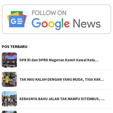
POS TERBARU
DPR RI dan DPRD Magetan Komit Kawal Kelu…
TAK MAU KALAH DENGAN YANG MUDA, TIGA KAK…
KERASNYA BAHU JALAN TAK MAMPU DITEMBUS, …