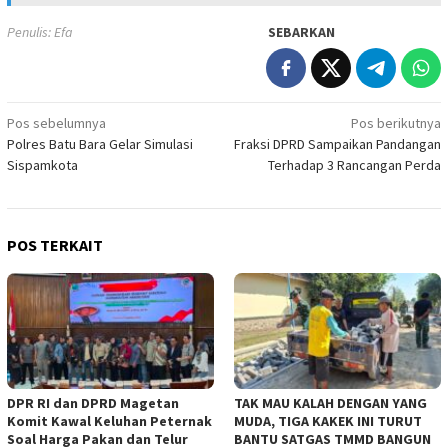
Penulis: Efa
SEBARKAN
Navigasi
Pos sebelumnya
Pos berikutnya
Polres Batu Bara Gelar Simulasi
Fraksi DPRD Sampaikan Pandangan
pos
Sispamkota
Terhadap 3 Rancangan Perda
POS TERKAIT
DPR RI dan DPRD Magetan
TAK MAU KALAH DENGAN YANG
Komit Kawal Keluhan Peternak
MUDA, TIGA KAKEK INI TURUT
Soal Harga Pakan dan Telur
BANTU SATGAS TMMD BANGUN