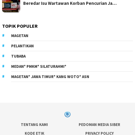
Beredar Isu Wartawan Korban Pencurian Ja…
TOPIK POPULER
MAGETAN
PELANTIKAN
TUBABA
MEDAN* PMKM* SILATURAHMI*
MAGETAN* JAWA TIMUR* KANG WOTO* ASN
TENTANG KAMI
PEDOMAN MEDIA SIBER
KODE ETIK
PRIVACY POLICY