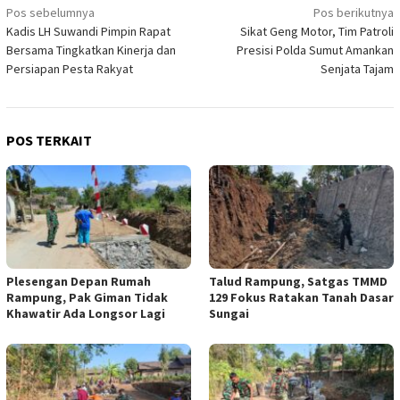
Navigasi
Pos sebelumnya
Pos berikutnya
Kadis LH Suwandi Pimpin Rapat
Sikat Geng Motor, Tim Patroli
pos
Bersama Tingkatkan Kinerja dan
Presisi Polda Sumut Amankan
Persiapan Pesta Rakyat
Senjata Tajam
POS TERKAIT
Plesengan Depan Rumah
Talud Rampung, Satgas TMMD
Rampung, Pak Giman Tidak
129 Fokus Ratakan Tanah Dasar
Khawatir Ada Longsor Lagi
Sungai