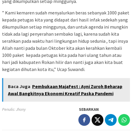
yang dikumpulkan setiap minggunya.
” Kami kemaren sudah menyalurkan beras sebanyak 1000 paket
kepada petugas kita yang didapat dari hasil infak sedekah yang
dikumpulkan setiap minggunya, dan untuk agenda ini mungkin
tidak ada lagi penyerahan sembako lagi, karena sudah kita
serahkan pada waktu hari lingkungan hidup sedunia , tapi insya
Allah nanti pada bulan Oktober kita akan kerahkan kembali
1000 paket kepada petugas kita pada hari ulang tahun atau
hari jadi kabupaten Rokan hilir dan nanti juga akan kita buat
kegiatan dihutan kota itu,” Ucap Suwandi.
Baca Juga
Pembukaan MajaFest : Ayni Zuroh Beharap
Awal Bangkitnya Ekonomi Kreatif Paska Pandemi
Penulis: Jhony
SEBARKAN