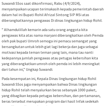
Suwandi SSos saat dikonfirmasi, Rabu (4/9/2024),
menyampaikan ucapan terimakasih kepada pemerintah daerah
dalam hal ini Bupati Rohil Afrizal Sintong SIP MSi atas
diberangkatkannya pengawas Di dinas lingkungan hidup Rohil.
” Alhamdulillah kemarin ada satu orang anggota kita
pengawas kita atas nama maryani diberangkatkan oleh Pemda
oleh pak bupati Umroh semoga ini pemacu semangat yang
bersangkutan untuk lebih giat lagi bekerja dan juga sebagai
motivasi kepada teman teman yang lain, mana tau nanti
kedepannya jumlah pengawas atau petugas kebersihan kita
yang diberangkatkan umroh oleh pemda ini lebih meningkat
dari tahun ini,” Ungkap Suwandi.
Pada kesempatan ini, Kepala Dinas lingkungan hidup Rohil
Suwandi SSos juga menyampaikan bahwa Dinas lingkungan
hidup Rohil telah menyalurkan beras sebanyak 1000 paket,
yang dibagikan kepada petugas kebersihan, dan pertamanan,
beras tersebut merupakan program dari hasil Infak sedekah