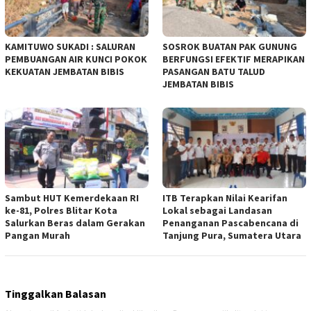
KAMITUWO SUKADI : SALURAN
SOSROK BUATAN PAK GUNUNG
PEMBUANGAN AIR KUNCI POKOK
BERFUNGSI EFEKTIF MERAPIKAN
KEKUATAN JEMBATAN BIBIS
PASANGAN BATU TALUD
JEMBATAN BIBIS
Sambut HUT Kemerdekaan RI
ITB Terapkan Nilai Kearifan
ke-81, Polres Blitar Kota
Lokal sebagai Landasan
Salurkan Beras dalam Gerakan
Penanganan Pascabencana di
Pangan Murah
Tanjung Pura, Sumatera Utara
Tinggalkan Balasan