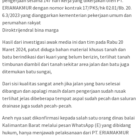
pengerjaan selama 147 hari kerja yang dikerjakan oleh PT.
ERIAMAKMUR dengan nomor kontrak 17/PKS/hk 02.01/8b. 20.
6.3/2023 yang dianggarkan kementerian pekerjaan umum dan
perumahan rakyat
Diroktrijendral bina marga
Hasil dari investigasi awak media ini dan tim pada Rabu 20
Maret 2024, patut diduga bahan material khusus tanah dan
batu berindikasi dari kuari yang belum berizin, terlihat tanah
timbunan diambil dari tanah sekitar area jalan dan batu juga
ditemukan batu sungai,
Dari sisi kualitas sangat aneh jika jalan yang baru selesai
dibangun dan apalagi masih dalam pengerjaan sudah rusak
terlihat jelas dibeberapa tempat aspal sudah pecah dan saluran
drainase juga sudah pecah-pecah.
Aneh nya saat dikonfirmasi kepada salah satu orang dinas balai
Kalimantan Barat melalui pesan WhatsApp (E) yang dibidang
hukum, hanya menjawab pelaksanaan dari PT. ERIAMAKMUR