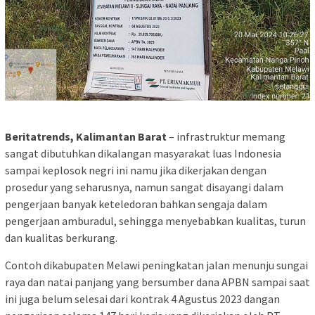
Beritatrends, Kalimantan Barat
– infrastruktur memang
sangat dibutuhkan dikalangan masyarakat luas Indonesia
sampai keplosok negri ini namu jika dikerjakan dengan
prosedur yang seharusnya, namun sangat disayangi dalam
pengerjaan banyak keteledoran bahkan sengaja dalam
pengerjaan amburadul, sehingga menyebabkan kualitas, turun
dan kualitas berkurang.
Contoh dikabupaten Melawi peningkatan jalan menunju sungai
raya dan natai panjang yang bersumber dana APBN sampai saat
ini juga belum selesai dari kontrak 4 Agustus 2023 dangan