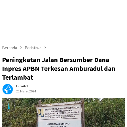
Beranda
Peristiwa
Peningkatan Jalan Bersumber Dana
Inpres APBN Terkesan Amburadul dan
Terlambat
LilikAbdi
21 Maret 2024