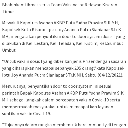
Bhabinkamtibmas serta Team Vaksinator Relawan Kisaran
Timur.
Mewakili Kapolres Asahan AKBP Putu Yudha Prawira SIK MH,
Kapolsek Kota Kisaran Iptu Joy Ananda Putra Sianiapar S.Tr.K
MH, mengatakan penyuntikan door to door system dosis I yang
dilakukan di Kel. Lestari, Kel. Teladan, Kel. Kistim, Kel.Siumbut
Umbut.
“Untuk vaksin dosis I yang diberikan jenis Pfizer dengan sasaran
yang diharapkan mencapai sebanyak 205 orang,”kata Kapolsek
Iptu Joy Ananda Putra Sianiapar S.Tr.K MH, Sabtu (04/12/2021).
Menurutnya, penyuntikan door to door system ini sesuai
perintah Bapak Kapolres Asahan AKBP Putu Yudha Prawira SIK
MH sebagai langkah dalam percepatan vaksin Covid-19 serta
mempermudah masyarakat untuk mendapatkan layanan
suntikan vaksin Covid-19.
“Tujuannya dalam rangka membentuk herd immunity di tengah