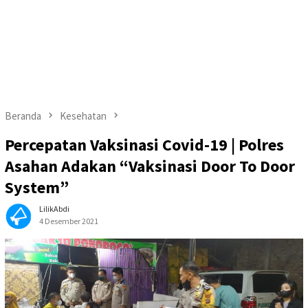
Beranda
Kesehatan
Percepatan Vaksinasi Covid-19 | Polres
Asahan Adakan “Vaksinasi Door To Door
System”
LilikAbdi
4 Desember 2021