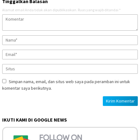
Tinggalkan Balasan
Alamat email Anda tidak akan dipublikasikan.
Ruas yang wajib ditandai
*
Simpan nama, email, dan situs web saya pada peramban ini untuk
komentar saya berikutnya.
IKUTI KAMI DI GOOGLE NEWS