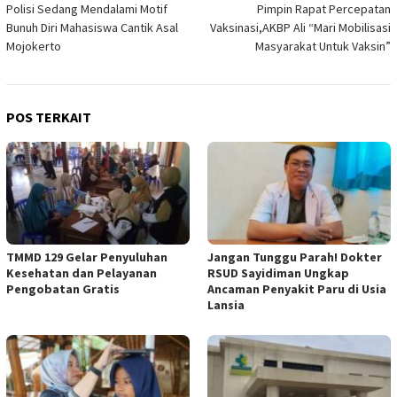
Polisi Sedang Mendalami Motif
Pimpin Rapat Percepatan
pos
Bunuh Diri Mahasiswa Cantik Asal
Vaksinasi,AKBP Ali “Mari Mobilisasi
Mojokerto
Masyarakat Untuk Vaksin”
POS TERKAIT
TMMD 129 Gelar Penyuluhan
Jangan Tunggu Parah! Dokter
Kesehatan dan Pelayanan
RSUD Sayidiman Ungkap
Pengobatan Gratis
Ancaman Penyakit Paru di Usia
Lansia