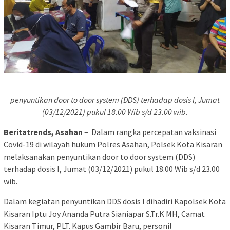
penyuntikan door to door system (DDS) terhadap dosis I, Jumat
(03/12/2021) pukul 18.00 Wib s/d 23.00 wib.
Beritatrends, Asahan
– Dalam rangka percepatan vaksinasi
Covid-19 di wilayah hukum Polres Asahan, Polsek Kota Kisaran
melaksanakan penyuntikan door to door system (DDS)
terhadap dosis I, Jumat (03/12/2021) pukul 18.00 Wib s/d 23.00
wib.
Dalam kegiatan penyuntikan DDS dosis I dihadiri Kapolsek Kota
Kisaran Iptu Joy Ananda Putra Sianiapar S.Tr.K MH, Camat
Kisaran Timur, PLT. Kapus Gambir Baru, personil