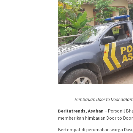
Himbauan Door to Door dalam 
Beritatrends, Asahan
– Personil B
memberikan himbauan Door to Door d
Bertempat di perumahan warga Dusun