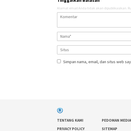
Alamat email Anda tidak akan dipublikasikan.
Ru
Simpan nama, email, dan situs web say
TENTANG KAMI
PEDOMAN MEDIA
PRIVACY POLICY
SITEMAP