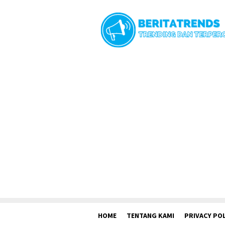
Loncat
ke
konten
HOME
TENTANG KAMI
PRIVACY POL