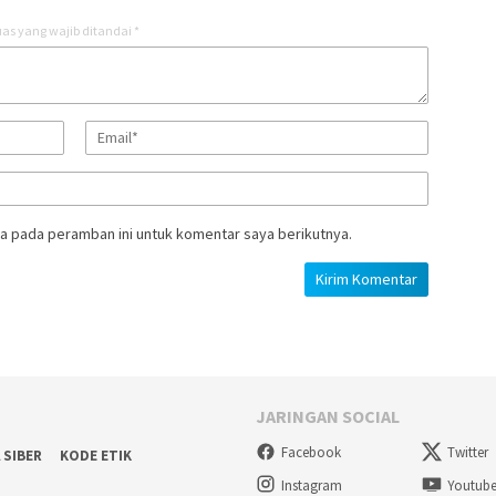
as yang wajib ditandai
*
a pada peramban ini untuk komentar saya berikutnya.
JARINGAN SOCIAL
Facebook
Twitter
 SIBER
KODE ETIK
Instagram
Youtub