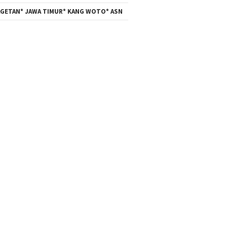
GETAN* JAWA TIMUR* KANG WOTO* ASN