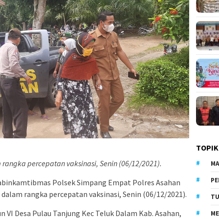
TOPIK
rangka percepatan vaksinasi, Senin (06/12/2021).
MA
PE
habinkamtibmas Polsek Simpang Empat Polres Asahan
alam rangka percepatan vaksinasi, Senin (06/12/2021).
TU
 VI Desa Pulau Tanjung Kec Teluk Dalam Kab. Asahan,
ME