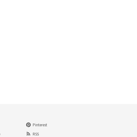
Pinterest
e
RSS