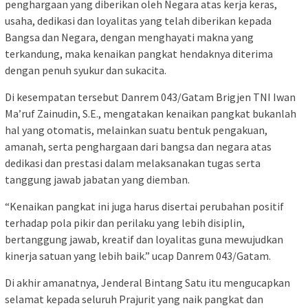
penghargaan yang diberikan oleh Negara atas kerja keras,
usaha, dedikasi dan loyalitas yang telah diberikan kepada
Bangsa dan Negara, dengan menghayati makna yang
terkandung, maka kenaikan pangkat hendaknya diterima
dengan penuh syukur dan sukacita.
Di kesempatan tersebut Danrem 043/Gatam Brigjen TNI Iwan
Ma’ruf Zainudin, S.E., mengatakan kenaikan pangkat bukanlah
hal yang otomatis, melainkan suatu bentuk pengakuan,
amanah, serta penghargaan dari bangsa dan negara atas
dedikasi dan prestasi dalam melaksanakan tugas serta
tanggung jawab jabatan yang diemban.
“Kenaikan pangkat ini juga harus disertai perubahan positif
terhadap pola pikir dan perilaku yang lebih disiplin,
bertanggung jawab, kreatif dan loyalitas guna mewujudkan
kinerja satuan yang lebih baik.” ucap Danrem 043/Gatam.
Di akhir amanatnya, Jenderal Bintang Satu itu mengucapkan
selamat kepada seluruh Prajurit yang naik pangkat dan