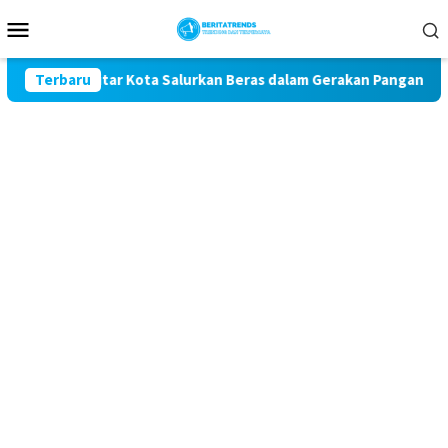
Loncat
Menu
ke
Mobile
konten
olres Blitar Kota Salurkan Beras dalam Gerakan Pangan Murah
Terbaru