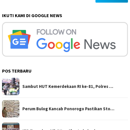
IKUTI KAMI DI GOOGLE NEWS
POS TERBARU
Sambut HUT Kemerdekaan RI ke-81, Polres …
Perum Bulog Kancab Ponorogo Pastikan Sto…