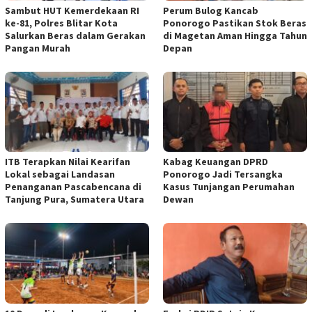
Sambut HUT Kemerdekaan RI
Perum Bulog Kancab
ke-81, Polres Blitar Kota
Ponorogo Pastikan Stok Beras
Salurkan Beras dalam Gerakan
di Magetan Aman Hingga Tahun
Pangan Murah
Depan
ITB Terapkan Nilai Kearifan
Kabag Keuangan DPRD
Lokal sebagai Landasan
Ponorogo Jadi Tersangka
Penanganan Pascabencana di
Kasus Tunjangan Perumahan
Tanjung Pura, Sumatera Utara
Dewan