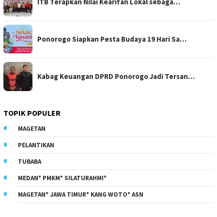
ITB Terapkan Nilai Kearifan Lokal sebaga…
Ponorogo Siapkan Pesta Budaya 19 Hari Sa…
Kabag Keuangan DPRD Ponorogo Jadi Tersan…
TOPIK POPULER
MAGETAN
PELANTIKAN
TUBABA
MEDAN* PMKM* SILATURAHMI*
MAGETAN* JAWA TIMUR* KANG WOTO* ASN