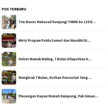
POS TERBARU
Tim Wasev Mabesad Kunjungi TMMD ke 129 B…
Miris! Propam Polda Sumut dan Wasidik Di…
Hebat Mamak Maling, 7 Bulan Dilaporkan k…
Mangkrak 7 Bulan, Korban Pencurian Yang …
Plesengan Depan Rumah Rampung, Pak Giman…