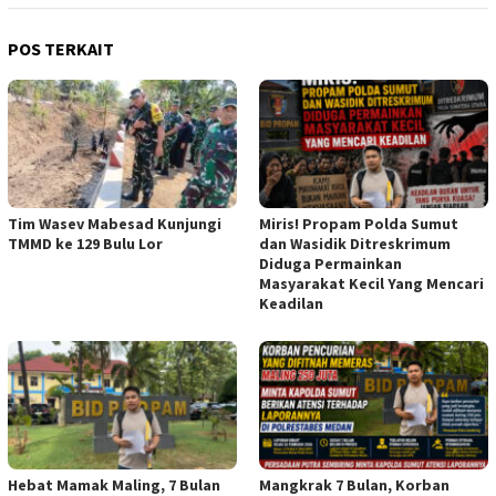
POS TERKAIT
Tim Wasev Mabesad Kunjungi
Miris! Propam Polda Sumut
TMMD ke 129 Bulu Lor
dan Wasidik Ditreskrimum
Diduga Permainkan
Masyarakat Kecil Yang Mencari
Keadilan
Hebat Mamak Maling, 7 Bulan
Mangkrak 7 Bulan, Korban