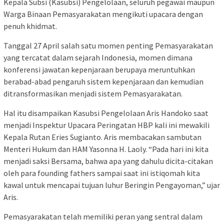
Kepala Subsi (Kasubsi) Pengelolaan, seluruh pegawai maupun
Warga Binaan Pemasyarakatan mengikuti upacara dengan
penuh khidmat.
Tanggal 27 April salah satu momen penting Pemasyarakatan
yang tercatat dalam sejarah Indonesia, momen dimana
konferensi jawatan kepenjaraan berupaya meruntuhkan
berabad-abad pengaruh sistem kepenjaraan dan kemudian
ditransformasikan menjadi sistem Pemasyarakatan.
Hal itu disampaikan Kasubsi Pengelolaan Aris Handoko saat
menjadi Inspektur Upacara Peringatan HBP kali ini mewakili
Kepala Rutan Eries Sugianto. Aris membacakan sambutan
Menteri Hukum dan HAM Yasonna H. Laoly. “Pada hari ini kita
menjadi saksi Bersama, bahwa apa yang dahulu dicita-citakan
oleh para founding fathers sampai saat ini istiqomah kita
kawal untuk mencapai tujuan luhur Beringin Pengayoman,” ujar
Aris.
Pemasyarakatan telah memiliki peran yang sentral dalam