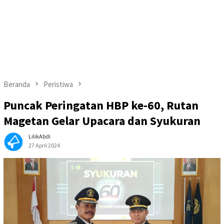
Beranda
Peristiwa
Puncak Peringatan HBP ke-60, Rutan
Magetan Gelar Upacara dan Syukuran
LilikAbdi
27 April 2024