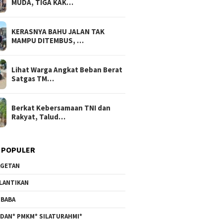
MUDA, TIGA KAK…
KERASNYA BAHU JALAN TAK
MAMPU DITEMBUS, …
Lihat Warga Angkat Beban Berat
Satgas TM…
Berkat Kebersamaan TNI dan
Rakyat, Talud…
 POPULER
GETAN
LANTIKAN
BABA
DAN* PMKM* SILATURAHMI*