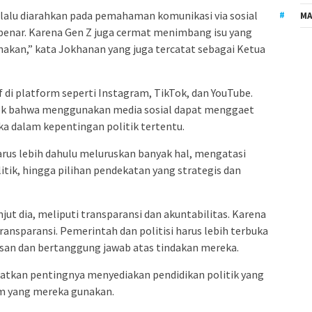
elalu diarahkan pada pemahaman komunikasi via sosial
MA
 benar. Karena Gen Z juga cermat menimbang isu yang
nakan,” kata Jokhanan yang juga tercatat sebagai Ketua
 di platform seperti Instagram, TikTok, dan YouTube.
dek bahwa menggunakan media sosial dapat menggaet
a dalam kepentingan politik tertentu.
rus lebih dahulu meluruskan banyak hal, mengatasi
itik, hingga pilihan pendekatan yang strategis dan
jut dia, meliputi transparansi dan akuntabilitas. Karena
ansparansi. Pemerintah dan politisi harus lebih terbuka
san dan bertanggung jawab atas tindakan mereka.
atkan pentingnya menyediakan pendidikan politik yang
rm yang mereka gunakan.