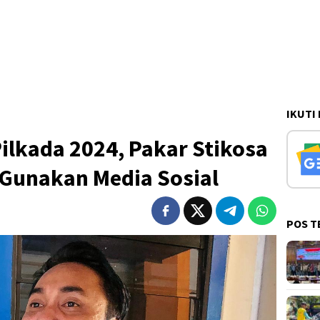
IKUTI
Pilkada 2024, Pakar Stikosa
 Gunakan Media Sosial
POS T