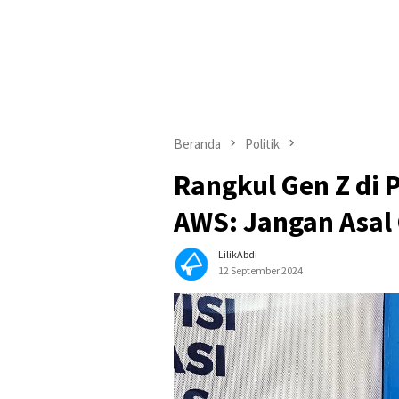
Beranda
Politik
Rangkul Gen Z di 
AWS: Jangan Asal
LilikAbdi
12 September 2024