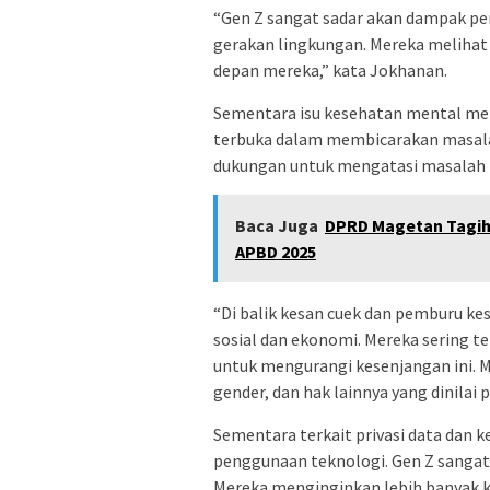
“Gen Z sangat sadar akan dampak per
gerakan lingkungan. Mereka melihat
depan mereka,” kata Jokhanan.
Sementara isu kesehatan mental men
terbuka dalam membicarakan masalah
dukungan untuk mengatasi masalah i
Baca Juga
DPRD Magetan Tagih
APBD 2025
“Di balik kesan cuek dan pemburu ke
sosial dan ekonomi. Mereka sering t
untuk mengurangi kesenjangan ini. M
gender, dan hak lainnya yang dinilai 
Sementara terkait privasi data dan k
penggunaan teknologi. Gen Z sangat 
Mereka menginginkan lebih banyak ko