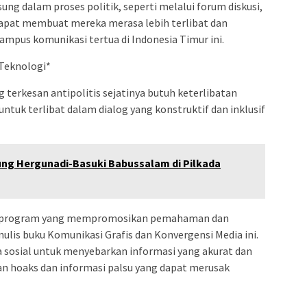
ung dalam proses politik, seperti melalui forum diskusi,
dapat membuat mereka merasa lebih terlibat dan
kampus komunikasi tertua di Indonesia Timur ini.
 Teknologi*
 terkesan antipolitis sejatinya butuh keterlibatan
untuk terlibat dalam dialog yang konstruktif dan inklusif
ng Hergunadi-Basuki Babussalam di Pilkada
ram-program yang mempromosikan pemahaman dan
ulis buku Komunikasi Grafis dan Konvergensi Media ini.
sosial untuk menyebarkan informasi yang akurat dan
an hoaks dan informasi palsu yang dapat merusak