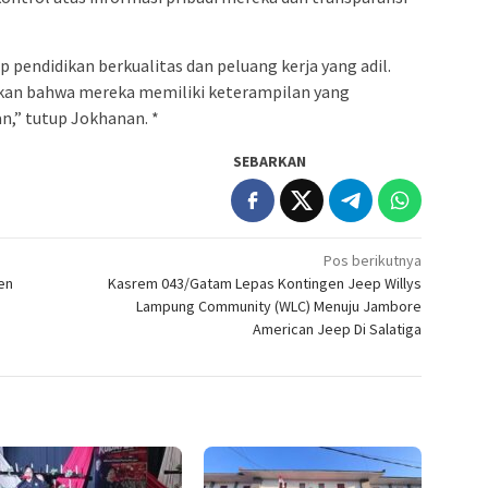
p pendidikan berkualitas dan peluang kerja yang adil.
kan bahwa mereka memiliki keterampilan yang
n,” tutup Jokhanan. *
SEBARKAN
Pos berikutnya
en
Kasrem 043/Gatam Lepas Kontingen Jeep Willys
Lampung Community (WLC) Menuju Jambore
American Jeep Di Salatiga