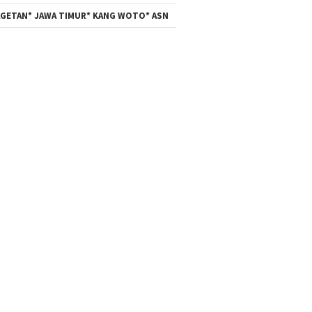
GETAN* JAWA TIMUR* KANG WOTO* ASN