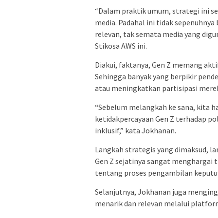
“Dalam praktik umum, strategi ini s
media. Padahal ini tidak sepenuhnya
relevan, tak semata media yang digu
Stikosa AWS ini.
Diakui, faktanya, Gen Z memang aktif
Sehingga banyak yang berpikir pen
atau meningkatkan partisipasi merek
“Sebelum melangkah ke sana, kita ha
ketidakpercayaan Gen Z terhadap pol
inklusif,” kata Jokhanan.
Langkah strategis yang dimaksud, lan
Gen Z sejatinya sangat menghargai tr
tentang proses pengambilan keputu
Selanjutnya, Jokhanan juga menging
menarik dan relevan melalui platfo