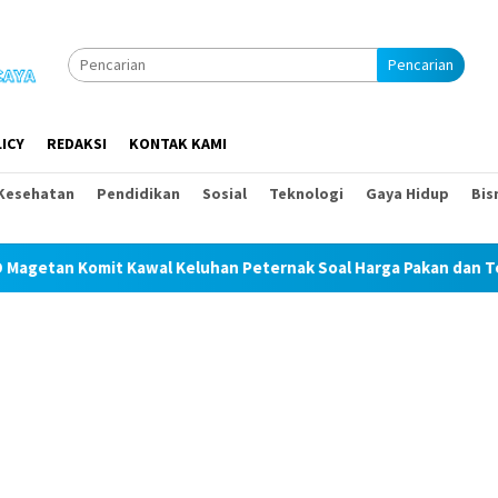
Pencarian
ICY
REDAKSI
KONTAK KAMI
Kesehatan
Pendidikan
Sosial
Teknologi
Gaya Hidup
Bis
wal Keluhan Peternak Soal Harga Pakan dan Telur
TAK M