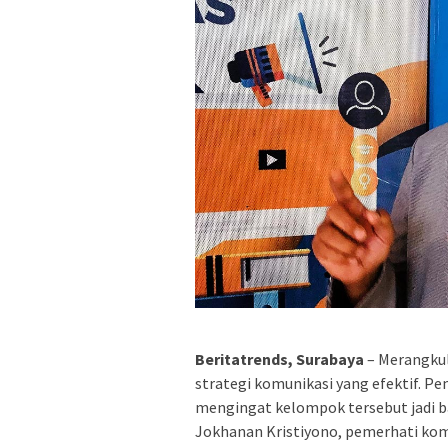
Beritatrends, Surabaya
– Merangku
strategi komunikasi yang efektif. Pe
mengingat kelompok tersebut jadi ba
Jokhanan Kristiyono, pemerhati komu