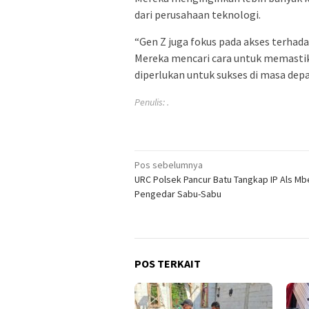
dari perusahaan teknologi.
“Gen Z juga fokus pada akses terhada
Mereka mencari cara untuk memasti
diperlukan untuk sukses di masa depa
Penulis: .
Navigasi
Pos sebelumnya
URC Polsek Pancur Batu Tangkap IP Als Mb
pos
Pengedar Sabu-Sabu
POS TERKAIT