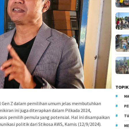
TOPIK
MA
l Gen Z dalam pemilihan umum jelas membutuhkan
PE
mikiran ini juga diterapkan dalam Pilkada 2024,
TU
sis pemilih pemula yang potensial. Hal ini disampaikan
nikasi politik dari Stikosa AWS, Kamis (12/9/2024).
ME