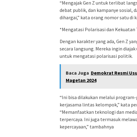
“Mengajak Gen Z untuk terlibat langs
debat publik, dan kampanye sosial, 
dihargai,” kata orang nomor satu di 
*Mengatasi Polarisasi dan Kekuatan
Dengan karakter yang ada, Gen Z yang
secara langsung. Mereka ingin diajak 
untuk mengatasi polarisasi politik.
Baca Juga
Demokrat Resmi Usu
Magetan 2024
“Ini bisa dilakukan melalui prog
kerjasama lintas kelompok,” kata pen
“Memanfaatkan teknologi dan media 
terpercaya. Ini juga termasuk melaw
kepercayaan,” tambahnya