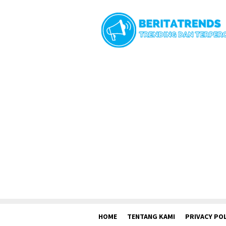
Loncat
ke
konten
HOME
TENTANG KAMI
PRIVACY POL