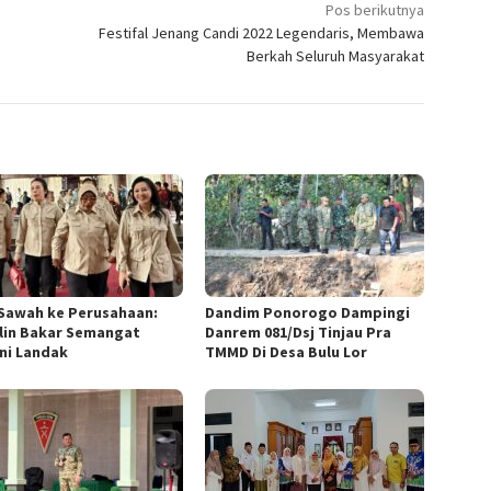
Pos berikutnya
Festifal Jenang Candi 2022 Legendaris, Membawa
Berkah Seluruh Masyarakat
 Sawah ke Perusahaan:
Dandim Ponorogo Dampingi
lin Bakar Semangat
Danrem 081/Dsj Tinjau Pra
ni Landak
TMMD Di Desa Bulu Lor