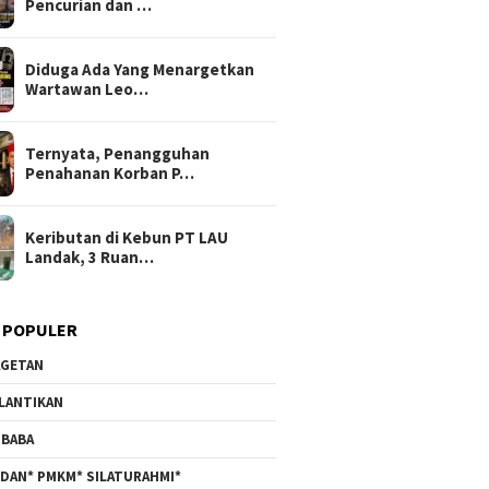
Pencurian dan …
Diduga Ada Yang Menargetkan
Wartawan Leo…
Ternyata, Penangguhan
Penahanan Korban P…
Keributan di Kebun PT LAU
Landak, 3 Ruan…
 POPULER
GETAN
LANTIKAN
BABA
DAN* PMKM* SILATURAHMI*