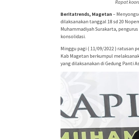
Rapat koor
Beritatrends, Magetan
– Menyongso
dilaksanakan tanggal 18 sd 20 Nopem
Muhammadiyah Surakarta, pengurus
konsolidasi.
Minggu pagi ( 11/09/2022 ) ratusan
Kab Magetan berkumpul melaksanaka
yang dilaksanakan di Gedung Panti 