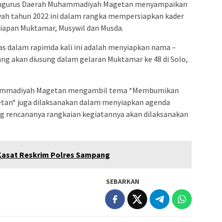
 Pengurus Daerah Muhammadiyah Magetan menyampaikan
h tahun 2022 ini dalam rangka mempersiapkan kader
apan Muktamar, Musywil dan Musda.
has dalam rapimda kali ini adalah menyiapkan nama –
 akan diusung dalam gelaran Muktamar ke 48 di Solo,
hammadiyah Magetan mengambil tema *Membumikan
an* juga dilaksanakan dalam menyiapkan agenda
rencananya rangkaian kegiatannya akan dilaksanakan
Kasat Reskrim Polres Sampang
SEBARKAN