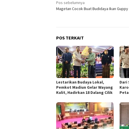
Navigasi
Pos sebelumnya
Magetan Cocok Buat Budidaya Ikan Guppy
pos
POS TERKAIT
Lestarikan Budaya Lokal,
Dari
Pemkot Madiun Gelar Wayang
Karo
Kulit, Hadirkan 18 Dalang Cilik
Peta