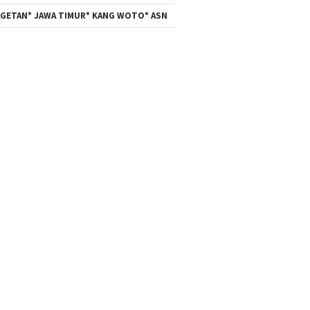
GETAN* JAWA TIMUR* KANG WOTO* ASN