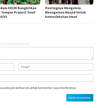
dam XXI/RI Bangkitkan
Pentingnya Mengelola
l Tempur Prajurit Yonif
Menagemen Masjid Untuk
92/VS
Kemaslahatan Umat
as yang wajib ditandai
*
a pada peramban ini untuk komentar saya berikutnya.