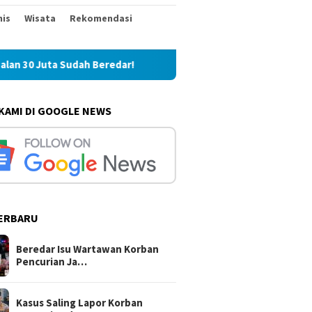
nis
Wisata
Rekomendasi
!
Kasus Saling Lapor Korban Pencurian dan Pelaku, Ketua
 KAMI DI GOOGLE NEWS
ERBARU
Beredar Isu Wartawan Korban
Pencurian Ja…
Kasus Saling Lapor Korban