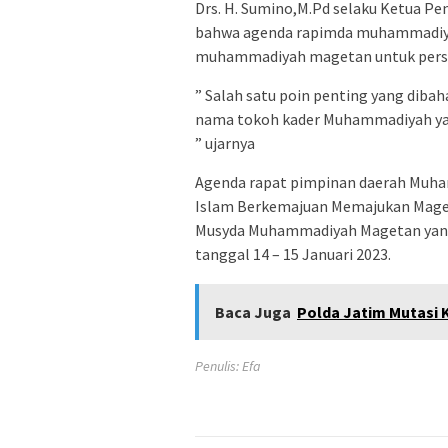
Drs. H. Sumino,M.Pd selaku Ketua
bahwa agenda rapimda muhammadiya
muhammadiyah magetan untuk persi
” Salah satu poin penting yang diba
nama tokoh kader Muhammadiyah yang
” ujarnya
Agenda rapat pimpinan daerah Mu
Islam Berkemajuan Memajukan Maget
Musyda Muhammadiyah Magetan yang 
tanggal 14 – 15 Januari 2023.
Baca Juga
Polda Jatim Mutasi 
Penulis: Efa