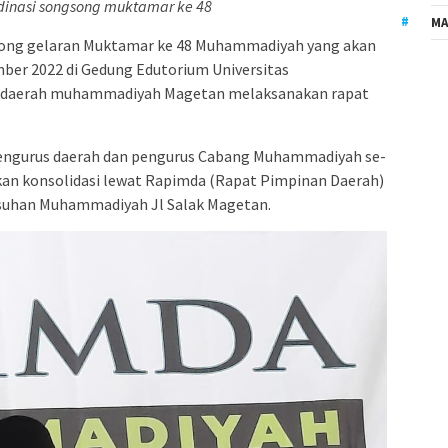
dinasi songsong muktamar ke 48
MA
ng gelaran Muktamar ke 48 Muhammadiyah yang akan
ber 2022 di Gedung Edutorium Universitas
 daerah muhammadiyah Magetan melaksanakan rapat
 pengurus daerah dan pengurus Cabang Muhammadiyah se-
n konsolidasi lewat Rapimda (Rapat Pimpinan Daerah)
Asuhan Muhammadiyah Jl Salak Magetan.