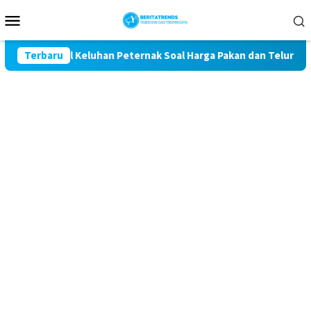
Loncat
Menu
ke
Mobile
konten
it Kawal Keluhan Peternak Soal Harga Pakan dan Telur
Terbaru