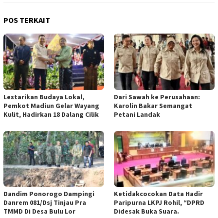
POS TERKAIT
Lestarikan Budaya Lokal,
Dari Sawah ke Perusahaan:
Pemkot Madiun Gelar Wayang
Karolin Bakar Semangat
Kulit, Hadirkan 18 Dalang Cilik
Petani Landak
Dandim Ponorogo Dampingi
Ketidakcocokan Data Hadir
Danrem 081/Dsj Tinjau Pra
Paripurna LKPJ Rohil, “DPRD
TMMD Di Desa Bulu Lor
Didesak Buka Suara.