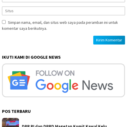
Simpan nama, email, dan situs web saya pada peramban ini untuk
komentar saya berikutnya.
IKUTI KAMI DI GOOGLE NEWS
POS TERBARU
DPR RI dan DPRD Magetan Komit Kawal Kelu…