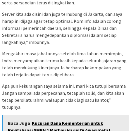
serta persandian terus ditingkatkan.
Server kita ada disini dan juga terhubung di Jakarta, dan saya
harap ini dijaga agar tetap optimal. Kominfo adalah corong
informasi pemerintah daerah, sehingga Kepala Dinas dan
Sekretaris harus mengedepankan diplomasi dalam setiap
langkahnya,” imbuhnya.
Mengakhiri masa jabatannya setelah lima tahun memimpin,
Indra menyampaikan terima kasih kepada seluruh jajaran yang
telah mendukung kinerjanya. Ia berharap kekompakan yang
telah terjalin dapat terus dipelihara.
Apa pun kekurangan saya selama ini, mari kita tutupi bersama.
Jangan sampai ada perpecahan, tetaplah solid, dan kita akan
tetap bersilaturahmi walaupun tidak lagi satu kantor,”
tutupnya.
Baca Juga
Kucuran Dana Kementerian untuk
Revitalisasi SMPN 1 Marbau Harus Di Awasi Ketat.