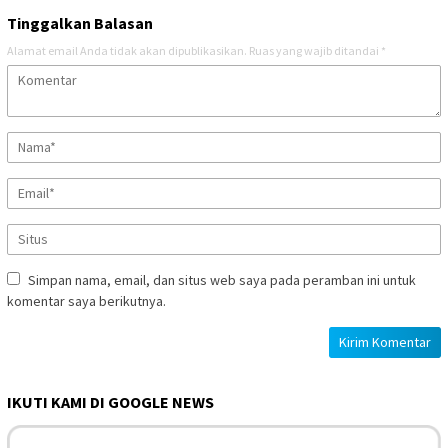
Tinggalkan Balasan
Alamat email Anda tidak akan dipublikasikan.
Ruas yang wajib ditandai
*
Simpan nama, email, dan situs web saya pada peramban ini untuk
komentar saya berikutnya.
IKUTI KAMI DI GOOGLE NEWS