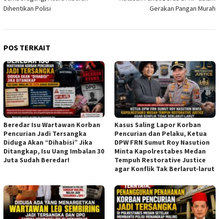
Dihentikan Polisi
Gerakan Pangan Murah
POS TERKAIT
Beredar Isu Wartawan Korban
Kasus Saling Lapor Korban
Pencurian Jadi Tersangka
Pencurian dan Pelaku, Ketua
Diduga Akan “Dihabisi” Jika
DPW FRN Sumut Roy Nasution
Ditangkap, Isu Uang Imbalan 30
Minta Kapolrestabes Medan
Juta Sudah Beredar!
Tempuh Restorative Justice
agar Konflik Tak Berlarut-larut