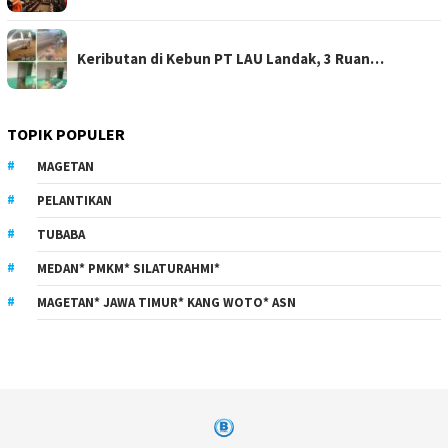
Keributan di Kebun PT LAU Landak, 3 Ruan…
TOPIK POPULER
MAGETAN
PELANTIKAN
TUBABA
MEDAN* PMKM* SILATURAHMI*
MAGETAN* JAWA TIMUR* KANG WOTO* ASN