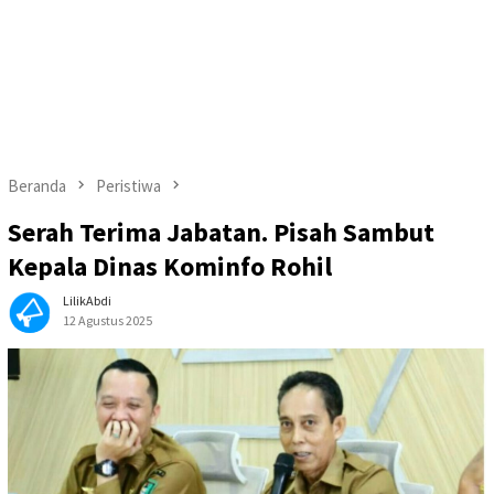
Beranda
Peristiwa
Serah Terima Jabatan. Pisah Sambut
Kepala Dinas Kominfo Rohil
LilikAbdi
12 Agustus 2025