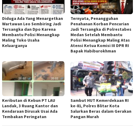
Diduga Ada Yang Menargetkan
Ternyata, Penangguhan
Wartawan Leo Sembiring Jadi
Penahanan Korban Pencurian
Tersangka dan Dpo Karena
Jadi Tersangka di Polrestabes
Membantu Polisi Menangkap
Medan Setelah Membantu
Maling Toko Usaha
Polisi Menangkap Maling Atas
Keluarganya
Atensi Ketua Komisi III DPR RI
Bapak Habiburokhman
Keributan di Kebun PT LAU
Sambut HUT Kemerdekaan RI
Landak, 3 Ruang Kantor dan
ke-81, Polres Blitar Kota
Kendaraan Dirusak Usai Ada
Salurkan Beras dalam Gerakan
Tembakan Peringatan
Pangan Murah