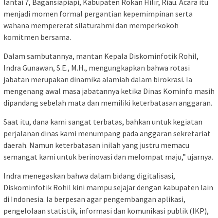
lantai 7, Bagansiapiapi, Kabupaten Rokan Hilir, Riau. Acara itu
menjadi momen formal pergantian kepemimpinan serta
wahana mempererat silaturahmi dan memperkokoh
komitmen bersama.
Dalam sambutannya, mantan Kepala Diskominfotik Rohil,
Indra Gunawan, S.E., M.H., mengungkapkan bahwa rotasi
jabatan merupakan dinamika alamiah dalam birokrasi. Ia
mengenang awal masa jabatannya ketika Dinas Kominfo masih
dipandang sebelah mata dan memiliki keterbatasan anggaran.
Saat itu, dana kami sangat terbatas, bahkan untuk kegiatan
perjalanan dinas kami menumpang pada anggaran sekretariat
daerah. Namun keterbatasan inilah yang justru memacu
semangat kami untuk berinovasi dan melompat maju,” ujarnya.
Indra menegaskan bahwa dalam bidang digitalisasi,
Diskominfotik Rohil kini mampu sejajar dengan kabupaten lain
di Indonesia. Ia berpesan agar pengembangan aplikasi,
pengelolaan statistik, informasi dan komunikasi publik (IKP),