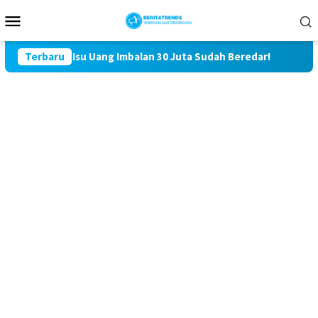
Loncat
Menu
ke
Mobile
konten
 Isu Uang Imbalan 30 Juta Sudah Beredar!
Terbaru
Kasus Saling L