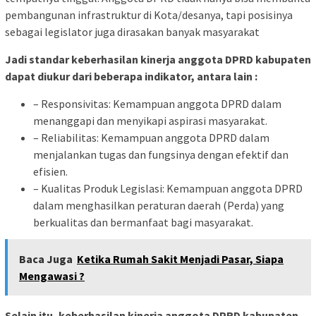
pembangunan infrastruktur di Kota/desanya, tapi posisinya
sebagai legislator juga dirasakan banyak masyarakat
Jadi standar keberhasilan kinerja anggota DPRD kabupaten
dapat diukur dari beberapa indikator, antara lain :
– Responsivitas: Kemampuan anggota DPRD dalam
menanggapi dan menyikapi aspirasi masyarakat.
– Reliabilitas: Kemampuan anggota DPRD dalam
menjalankan tugas dan fungsinya dengan efektif dan
efisien.
– Kualitas Produk Legislasi: Kemampuan anggota DPRD
dalam menghasilkan peraturan daerah (Perda) yang
berkualitas dan bermanfaat bagi masyarakat.
Baca Juga
Ketika Rumah Sakit Menjadi Pasar, Siapa
Mengawasi ?
Selain itu, keberhasilan kinerja anggota DPRD kabupaten