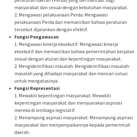
peraturan daerah (Perda) yang bermanfaat bagi
masyarakat dan sesuai dengan kebutuhan masyarakat.
2. Mengawasi pelaksanaan Perda: Mengawasi
pelaksanaan Perda dan memastikan bahwa peraturan
tersebut dijalankan dengan efektif.
Fungsi Pengawasan
1. Mengawasi kinerja eksekutif: Mengawasi kinerja
eksekutif dan memastikan bahwa pemerintahan berjalan
sesuai dengan aturan dan kepentingan masyarakat.
2. Mengidentifikasi masalah: Mengidentifikasi masalah-
masalah yang dihadapi masyarakat dan mencari solusi
untuk mengatasinya.
Fungsi Representasi
1. Mewakili kepentingan masyarakat: Mewakili
kepentingan masyarakat dan menyuarakan aspirasi
mereka di lembaga legislatif.
2. Menampung aspirasi masyarakat: Menampung aspirasi
masyarakat dan menyampaikannya kepada pemerintah
daerah.