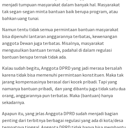
menjadi tumpuan masyarakat dalam banyak hal. Masyarakat
tak segan-segan minta bantuan baik berupa program, atau
bahkan uang tunai.
Namun tentu tidak semua permintaan bantuan masyarakat
bisa dipenuhi lantaran anggarannya terbatas, kewenangan
anggota Dewan juga terbatas. Misalnya, masyarakat
mengusulkan bantuan ternak, padahal di dalam regulasi
bantuan berupa ternak tidak ada.
Kalau sudah begitu, Anggota DPRD yang jadi merasa bersalah
karena tidak bisa memenuhi permintaan konstituen. Maka tak
jarang kompensasinya berasal dari kocek pribadi. Tapi yang
namanya bantuan pribadi, dan yang dibantu juga tidak satu dua
orang, anggarannya pun terbatas. Maka (bantuan) hanya
sekadarnya.
Apapun itu, yang jelas Anggota DPRD sudah menjadi bagian
penting dari terbitnya berbagai regulasi yang ada di kota/desa
tempatnya tinggal. Anggota DPRD tidak hanya bisa membantu