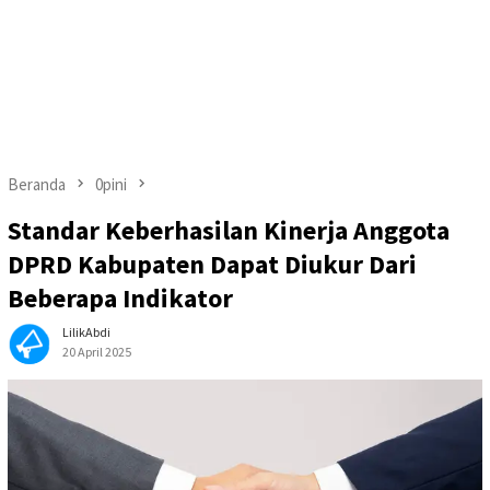
Beranda
0pini
Standar Keberhasilan Kinerja Anggota
DPRD Kabupaten Dapat Diukur Dari
Beberapa Indikator
LilikAbdi
20 April 2025