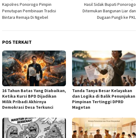
Kapolres Ponorogo Pimpin
Hasil Sidak Bupati Ponorogo
pos
Penutupan Pembinaan Tradisi
Ditemukan Bangunan Liar dan
Bintara Remaja Di Ngebel
Dugaan Pungli ke PKL
POS TERKAIT
16 Tahun Batas Yang Diabaikan,
Tanda Tanya Besar Kelayakan
Ketika Kursi BPD Dijadikan
dan Logika di Balik Penunjukan
Milik Pribadi Akhirnya
Pimpinan Tertinggi DPRD
Demokrasi Desa Terkunci
Magetan