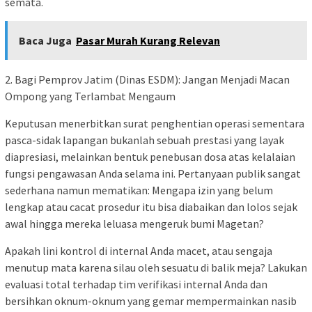
semata.
Baca Juga
Pasar Murah Kurang Relevan
2. Bagi Pemprov Jatim (Dinas ESDM): Jangan Menjadi Macan
Ompong yang Terlambat Mengaum
Keputusan menerbitkan surat penghentian operasi sementara
pasca-sidak lapangan bukanlah sebuah prestasi yang layak
diapresiasi, melainkan bentuk penebusan dosa atas kelalaian
fungsi pengawasan Anda selama ini. Pertanyaan publik sangat
sederhana namun mematikan: Mengapa izin yang belum
lengkap atau cacat prosedur itu bisa diabaikan dan lolos sejak
awal hingga mereka leluasa mengeruk bumi Magetan?
Apakah lini kontrol di internal Anda macet, atau sengaja
menutup mata karena silau oleh sesuatu di balik meja? Lakukan
evaluasi total terhadap tim verifikasi internal Anda dan
bersihkan oknum-oknum yang gemar mempermainkan nasib