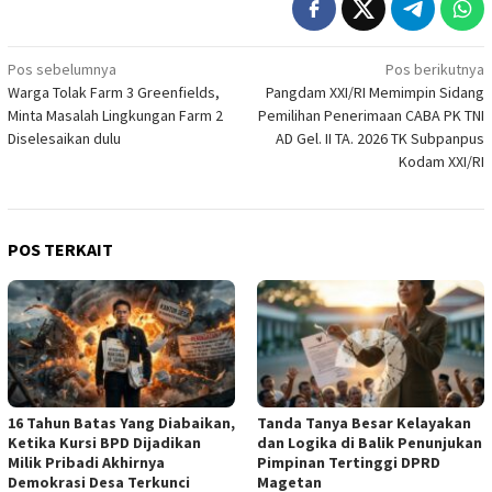
Navigasi
Pos sebelumnya
Pos berikutnya
Warga Tolak Farm 3 Greenfields,
Pangdam XXI/RI Memimpin Sidang
pos
Minta Masalah Lingkungan Farm 2
Pemilihan Penerimaan CABA PK TNI
Diselesaikan dulu
AD Gel. II TA. 2026 TK Subpanpus
Kodam XXI/RI
POS TERKAIT
16 Tahun Batas Yang Diabaikan,
Tanda Tanya Besar Kelayakan
Ketika Kursi BPD Dijadikan
dan Logika di Balik Penunjukan
Milik Pribadi Akhirnya
Pimpinan Tertinggi DPRD
Demokrasi Desa Terkunci
Magetan