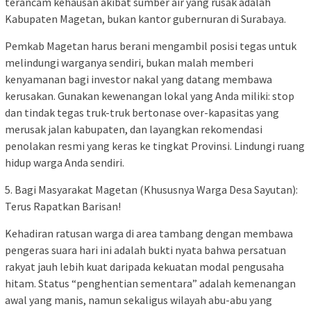
terancam kehausan akibat sumber air yang rusak adalah
Kabupaten Magetan, bukan kantor gubernuran di Surabaya.
Pemkab Magetan harus berani mengambil posisi tegas untuk
melindungi warganya sendiri, bukan malah memberi
kenyamanan bagi investor nakal yang datang membawa
kerusakan. Gunakan kewenangan lokal yang Anda miliki: stop
dan tindak tegas truk-truk bertonase over-kapasitas yang
merusak jalan kabupaten, dan layangkan rekomendasi
penolakan resmi yang keras ke tingkat Provinsi. Lindungi ruang
hidup warga Anda sendiri.
5. Bagi Masyarakat Magetan (Khususnya Warga Desa Sayutan):
Terus Rapatkan Barisan!
Kehadiran ratusan warga di area tambang dengan membawa
pengeras suara hari ini adalah bukti nyata bahwa persatuan
rakyat jauh lebih kuat daripada kekuatan modal pengusaha
hitam. Status “penghentian sementara” adalah kemenangan
awal yang manis, namun sekaligus wilayah abu-abu yang