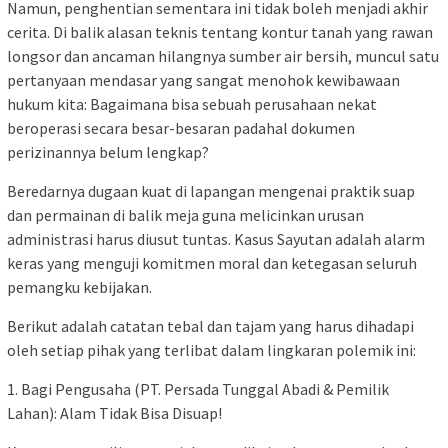
Namun, penghentian sementara ini tidak boleh menjadi akhir
cerita. Di balik alasan teknis tentang kontur tanah yang rawan
longsor dan ancaman hilangnya sumber air bersih, muncul satu
pertanyaan mendasar yang sangat menohok kewibawaan
hukum kita: Bagaimana bisa sebuah perusahaan nekat
beroperasi secara besar-besaran padahal dokumen
perizinannya belum lengkap?
Beredarnya dugaan kuat di lapangan mengenai praktik suap
dan permainan di balik meja guna melicinkan urusan
administrasi harus diusut tuntas. Kasus Sayutan adalah alarm
keras yang menguji komitmen moral dan ketegasan seluruh
pemangku kebijakan.
Berikut adalah catatan tebal dan tajam yang harus dihadapi
oleh setiap pihak yang terlibat dalam lingkaran polemik ini:
1. Bagi Pengusaha (PT. Persada Tunggal Abadi & Pemilik
Lahan): Alam Tidak Bisa Disuap!