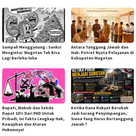
Sampah Menggunung : Sanksi
Antara Tanggung Jawab dan
Mengintai Magetan Tak Bisa
Hak: Potret Nyata Pelayanan di
Lagi Berleha-leha
Kabupaten Magetan
Bupati, Wabub dan Sekda
Ketika Dana Rakyat Berubah
Dapat 10% Dari PAD Untuk
Jadi Sarang Penyimpangan,
Pribadi, Ini Fakta Lengkap Hak,
Siaoa Yang Harus Bertanggung
Kewajiban dan Aturan
Jawab ?
Hukumnya!