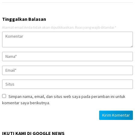
Tinggalkan Balasan
Alamat email Anda tidak akan dipublikasikan.
Ruas yang wajib ditandai
*
Simpan nama, email, dan situs web saya pada peramban ini untuk
komentar saya berikutnya.
IKUTI KAMI DI GOOGLE NEWS