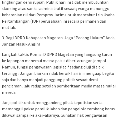
lingkungan demi rupiah. Publik hari ini tidak membutuhkan
skorsing atau sanksi administratif sesaat; warga menunggu
keberanian riil dari Pemprov Jatim untuk mencabut Izin Usaha
Pertambangan (IUP) perusahaan ini secara permanen dan
mutlak.
3. Bagi DPRD Kabupaten Magetan: Jaga “Pedang Hukum” Anda,
Jangan Masuk Angin!
Langkah taktis Komisi D DPRD Magetan yang langsung turun
ke lapangan menemui massa patut diberi acungan jempol.
Namun, fungsi pengawasan legislatif sedang diuji di titik
tertinggi. Jangan biarkan sidak heroik hari ini menguap begitu
saja dan hanya menjadi panggung politik sesaat demi
pencitraan, lalu redup setelah pemberitaan media massa mulai
mereda.
Janji politik untuk menggandeng pihak kepolisian serta
memanggil paksa pemilik lahan dan pengelola tambang harus
dikawal sampai ke akar-akarnya. Gunakan hak pengawasan