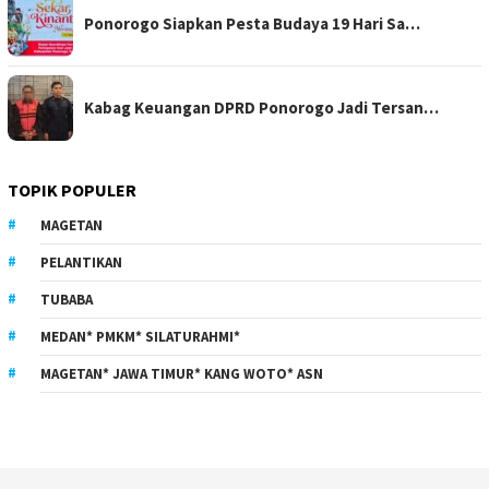
Ponorogo Siapkan Pesta Budaya 19 Hari Sa…
Kabag Keuangan DPRD Ponorogo Jadi Tersan…
TOPIK POPULER
MAGETAN
PELANTIKAN
TUBABA
MEDAN* PMKM* SILATURAHMI*
MAGETAN* JAWA TIMUR* KANG WOTO* ASN