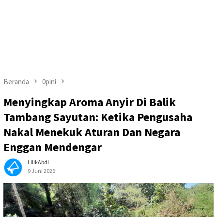
Beranda
0pini
Menyingkap Aroma Anyir Di Balik
Tambang Sayutan: Ketika Pengusaha
Nakal Menekuk Aturan Dan Negara
Enggan Mendengar
LilikAbdi
9 Juni 2026