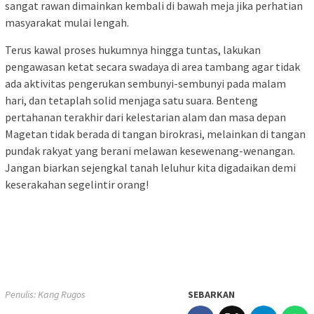
sangat rawan dimainkan kembali di bawah meja jika perhatian
masyarakat mulai lengah.
Terus kawal proses hukumnya hingga tuntas, lakukan
pengawasan ketat secara swadaya di area tambang agar tidak
ada aktivitas pengerukan sembunyi-sembunyi pada malam
hari, dan tetaplah solid menjaga satu suara. Benteng
pertahanan terakhir dari kelestarian alam dan masa depan
Magetan tidak berada di tangan birokrasi, melainkan di tangan
pundak rakyat yang berani melawan kesewenang-wenangan.
Jangan biarkan sejengkal tanah leluhur kita digadaikan demi
keserakahan segelintir orang!
Penulis: Kang Rugos
SEBARKAN