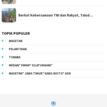
Berkat Kebersamaan TNI dan Rakyat, Talud…
TOPIK POPULER
MAGETAN
PELANTIKAN
TUBABA
MEDAN* PMKM* SILATURAHMI*
MAGETAN* JAWA TIMUR* KANG WOTO* ASN