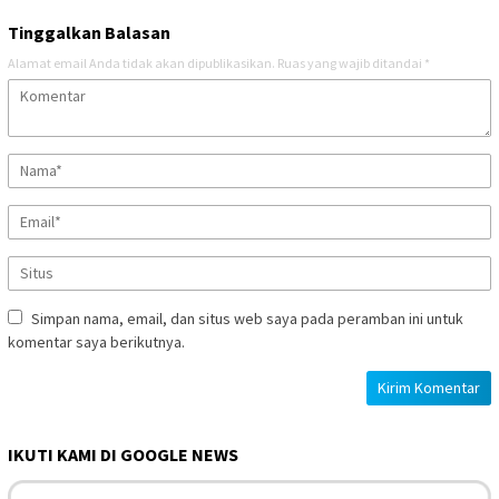
Tinggalkan Balasan
Alamat email Anda tidak akan dipublikasikan.
Ruas yang wajib ditandai
*
Simpan nama, email, dan situs web saya pada peramban ini untuk
komentar saya berikutnya.
IKUTI KAMI DI GOOGLE NEWS