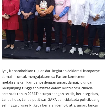
Iya , Menambahkan tujuan dari kegiatan deklarasi kampanye
damai ini untuk mengajak semua Paslon komitmen
melaksanakan kampanye dengan aman, damai, jujur dan
menjunjung tinggi sportifitas dalam kontestasi Pilkada
serentak tahun 2024.Tentunya dengan tertib, berintegritas,
tanpa hoax, tanpa politisasi SARA dan tidak ada politik uang
sehingga proses Pilkada berjalan demokratis, aman, lancar