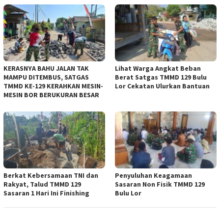
KERASNYA BAHU JALAN TAK
Lihat Warga Angkat Beban
MAMPU DITEMBUS, SATGAS
Berat Satgas TMMD 129 Bulu
TMMD KE-129 KERAHKAN MESIN-
Lor Cekatan Ulurkan Bantuan
MESIN BOR BERUKURAN BESAR
Berkat Kebersamaan TNI dan
Penyuluhan Keagamaan
Rakyat, Talud TMMD 129
Sasaran Non Fisik TMMD 129
Sasaran 1 Hari Ini Finishing
Bulu Lor