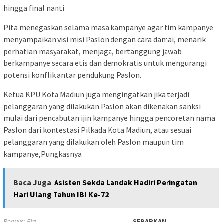
hingga final nanti
Pita menegaskan selama masa kampanye agar tim kampanye
menyampaikan visi misi Paslon dengan cara damai, menarik
perhatian masyarakat, menjaga, bertanggung jawab
berkampanye secara etis dan demokratis untuk mengurangi
potensi konflik antar pendukung Paslon.
Ketua KPU Kota Madiun juga mengingatkan jika terjadi
pelanggaran yang dilakukan Paslon akan dikenakan sanksi
mulai dari pencabutan ijin kampanye hingga pencoretan nama
Paslon dari kontestasi Pilkada Kota Madiun, atau sesuai
pelanggaran yang dilakukan oleh Paslon maupun tim
kampanye,Pungkasnya
Baca Juga
Asisten Sekda Landak Hadiri Peringatan
Hari Ulang Tahun IBI Ke-72
Penulis: Efa
SEBARKAN