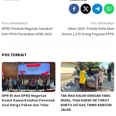
Navigasi
Pos sebelumnya
Pos berikutnya
DPRD-Pemkab Magetan Sepakati
Tahun 2024 : Pemda Rohil Akan
pos
KUA-PPAS Perubahan APBD 2024
Terima 2,270 Orang Pegawai PPPK
POS TERKAIT
DPR RI dan DPRD Magetan
TAK MAU KALAH DENGAN YANG
Komit Kawal Keluhan Peternak
MUDA, TIGA KAKEK INI TURUT
Soal Harga Pakan dan Telur
BANTU SATGAS TMMD BANGUN
JALAN