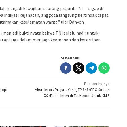
h menjadi kewajiban seorang prajurit TNI — sigap di
a indikasi kejahatan, anggota langsung bertindak cepat
utamakan keselamatan warga,” ujar Danyon.
ni menjadi bukti nyata bahwa TNI selalu hadir untuk
 tetapi juga dalam menjaga keamanan dan ketertiban
SEBARKAN
Pos berikutnya
Ngopi
Aksi Heroik Prajurit Yonig TP 848/SPC Kodam
XXI/Radin Inten di Tol Kebon Jeruk KM 5