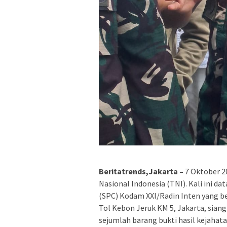
Beritatrends,Jakarta –
7 Oktober 20
Nasional Indonesia (TNI). Kali ini da
(SPC) Kodam XXI/Radin Inten yang ber
Tol Kebon Jeruk KM 5, Jakarta, siang
sejumlah barang bukti hasil kejahata