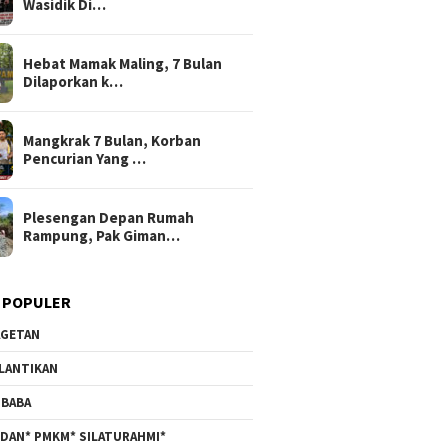
Wasidik Di…
Hebat Mamak Maling, 7 Bulan
Dilaporkan k…
Mangkrak 7 Bulan, Korban
Pencurian Yang …
Plesengan Depan Rumah
Rampung, Pak Giman…
 POPULER
GETAN
LANTIKAN
BABA
DAN* PMKM* SILATURAHMI*