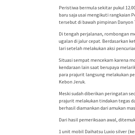
Peristiwa bermula sekitar pukul 12.
baru saja usai mengikuti rangkaian P
tersebut di bawah pimpinan Danyon 
Di tengah perjalanan, rombongan men
ugalan di jalur cepat. Berdasarkan ke
lari setelah melakukan aksi pencuria
Situasi sempat mencekam karena mo
kendaraan lain saat berupaya melarik
para prajurit langsung melakukan p
Kebon Jeruk.
Meski sudah diberikan peringatan sec
prajurit melakukan tindakan tegas d
berhasil diamankan dari amukan mass
Dari hasil pemeriksaan awal, ditemu
1 unit mobil Daihatsu Luxio silver (k