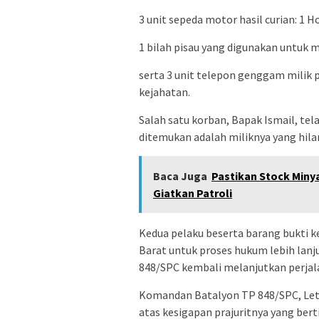
3 unit sepeda motor hasil curian: 1 
1 bilah pisau yang digunakan untuk
serta 3 unit telepon genggam milik 
kejahatan.
Salah satu korban, Bapak Ismail, te
ditemukan adalah miliknya yang hila
Baca Juga
Pastikan Stock Miny
Giatkan Patroli
Kedua pelaku beserta barang bukti 
Barat untuk proses hukum lebih lanju
848/SPC kembali melanjutkan perjal
Komandan Batalyon TP 848/SPC, Let
atas kesigapan prajuritnya yang bert