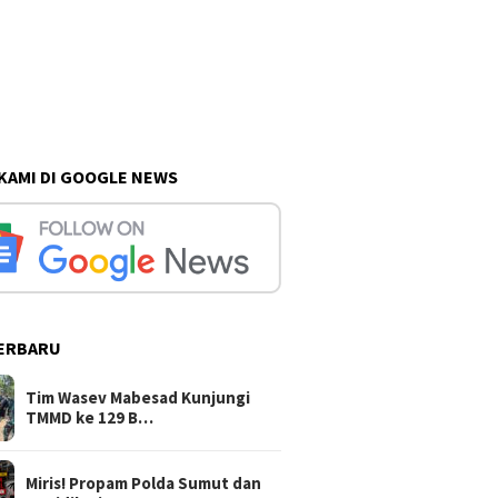
 KAMI DI GOOGLE NEWS
ERBARU
Tim Wasev Mabesad Kunjungi
TMMD ke 129 B…
Miris! Propam Polda Sumut dan