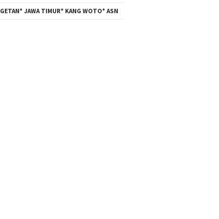
GETAN* JAWA TIMUR* KANG WOTO* ASN