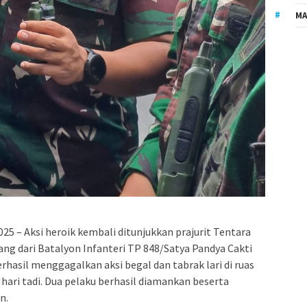
MA
25 – Aksi heroik kembali ditunjukkan prajurit Tentara
tang dari Batalyon Infanteri TP 848/Satya Pandya Cakti
hasil menggagalkan aksi begal dan tabrak lari di ruas
 hari tadi. Dua pelaku berhasil diamankan beserta
n.