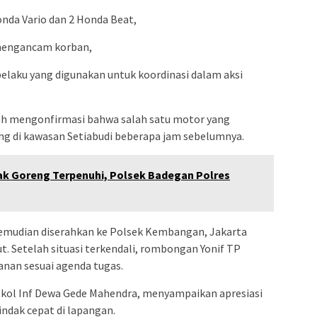
Honda Vario dan 2 Honda Beat,
 mengancam korban,
pelaku yang digunakan untuk koordinasi dalam aksi
lah mengonfirmasi bahwa salah satu motor yang
ng di kawasan Setiabudi beberapa jam sebelumnya.
ak Goreng Terpenuhi, Polsek Badegan Polres
kemudian diserahkan ke Polsek Kembangan, Jakarta
t. Setelah situasi terkendali, rombongan Yonif TP
anan sesuai agenda tugas.
kol Inf Dewa Gede Mahendra, menyampaikan apresiasi
indak cepat di lapangan.