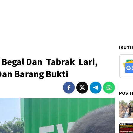
IKUTI
 Begal Dan Tabrak Lari,
an Barang Bukti
POS T