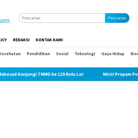
Pencarian
ICY
REDAKSI
KONTAK KAMI
Kesehatan
Pendidikan
Sosial
Teknologi
Gaya Hidup
Bis
 ke 129 Bulu Lor
Miris! Propam Polda Sumut dan Wasidik