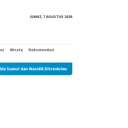
JUMAT, 7 AGUSTUS 2026
nis
Wisata
Rekomendasi
 Ditreskrimum Diduga Permainkan Masyarakat Kecil Yang Mencari