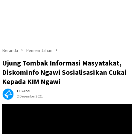
Beranda
Pemerintahan
Ujung Tombak Informasi Masyatakat,
Diskominfo Ngawi Sosialisasikan Cukai
Kepada KIM Ngawi
LilikAbdi
2 Desember 2021