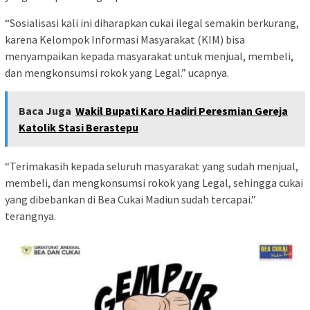
“Sosialisasi kali ini diharapkan cukai ilegal semakin berkurang,
karena Kelompok Informasi Masyarakat (KIM) bisa
menyampaikan kepada masyarakat untuk menjual, membeli,
dan mengkonsumsi rokok yang Legal.” ucapnya.
Baca Juga
Wakil Bupati Karo Hadiri Peresmian Gereja
Katolik Stasi Berastepu
“Terimakasih kepada seluruh masyarakat yang sudah menjual,
membeli, dan mengkonsumsi rokok yang Legal, sehingga cukai
yang dibebankan di Bea Cukai Madiun sudah tercapai.”
terangnya.