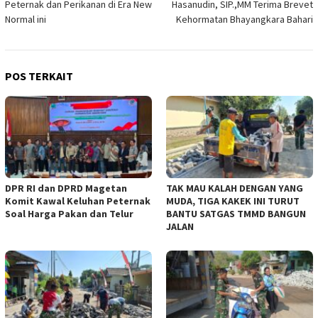
Peternak dan Perikanan di Era New
Hasanudin, SIP.,MM Terima Brevet
Normal ini
Kehormatan Bhayangkara Bahari
POS TERKAIT
DPR RI dan DPRD Magetan
TAK MAU KALAH DENGAN YANG
Komit Kawal Keluhan Peternak
MUDA, TIGA KAKEK INI TURUT
Soal Harga Pakan dan Telur
BANTU SATGAS TMMD BANGUN
JALAN