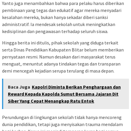
Yanto juga menambahkan bahwa para pelaku harus diberikan
pembinaan yang tegas dan edukatif agar mereka menyadari
kesalahan mereka, bukan hanya sekadar diberi sanksi
administratif. Ia mendesak sekolah untuk meningkatkan
kedisiplinan dan pengawasan terhadap seluruh siswa.
Hingga berita ini ditulis, pihak sekolah yang diduga terkait
serta Dinas Pendidikan Kabupaten Blitar belum memberikan
pernyataan resmi. Namun desakan dari masyarakat terus
menguat, menuntut adanya tindakan tegas dan transparan
demi mencegah kejadian serupa terulang di masa depan.
Baca Juga
Kapolri Diminta Berikan Penghargaan dan
Reward Kepada Kapolda Sumut Bersama Jajaran Dit
Siber Yang Cepat Menangkap Ratu Entok
Perundungan di lingkungan sekolah tidak hanya mencoreng
dunia pendidikan, tetapi juga menyisakan trauma mendalam