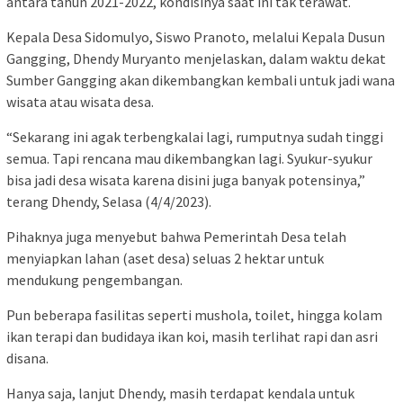
antara tahun 2021-2022, kondisinya saat ini tak terawat.
Kepala Desa Sidomulyo, Siswo Pranoto, melalui Kepala Dusun
Gangging, Dhendy Muryanto menjelaskan, dalam waktu dekat
Sumber Gangging akan dikembangkan kembali untuk jadi wana
wisata atau wisata desa.
“Sekarang ini agak terbengkalai lagi, rumputnya sudah tinggi
semua. Tapi rencana mau dikembangkan lagi. Syukur-syukur
bisa jadi desa wisata karena disini juga banyak potensinya,”
terang Dhendy, Selasa (4/4/2023).
Pihaknya juga menyebut bahwa Pemerintah Desa telah
menyiapkan lahan (aset desa) seluas 2 hektar untuk
mendukung pengembangan.
Pun beberapa fasilitas seperti mushola, toilet, hingga kolam
ikan terapi dan budidaya ikan koi, masih terlihat rapi dan asri
disana.
Hanya saja, lanjut Dhendy, masih terdapat kendala untuk