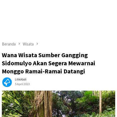
Beranda
Wisata
Wana Wisata Sumber Gangging
Sidomulyo Akan Segera Mewarnai
Monggo Ramai-Ramai Datangi
LilikAbdi
5 April 2023