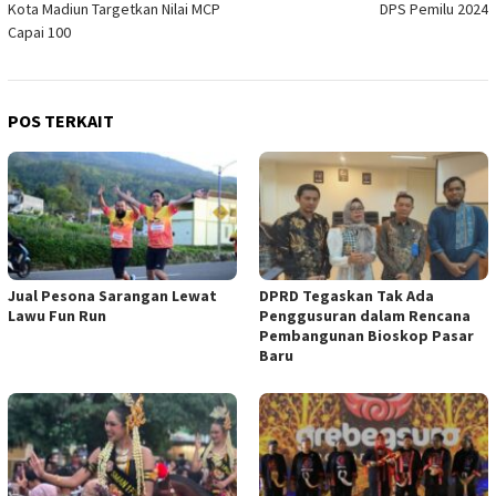
Kota Madiun Targetkan Nilai MCP
DPS Pemilu 2024
Capai 100
POS TERKAIT
Jual Pesona Sarangan Lewat
DPRD Tegaskan Tak Ada
Lawu Fun Run
Penggusuran dalam Rencana
Pembangunan Bioskop Pasar
Baru