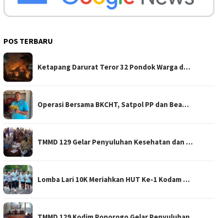
POS TERBARU
Ketapang Darurat Teror 32 Pondok Warga d…
Operasi Bersama BKCHT, Satpol PP dan Bea…
TMMD 129 Gelar Penyuluhan Kesehatan dan …
Lomba Lari 10K Meriahkan HUT Ke-1 Kodam …
TMMD 129 Kodim Ponorogo Gelar Penyuluhan…