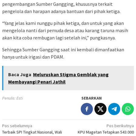
pengembangan Sumber Gangging, khususnya terkait
pengelola dan harapan adanya bantuan dari pihak ketiga.
“Yang jelas kami nunggu pihak ketiga, dan untuk yang akan
mengelola nanti dari pemuda desa atau karang taruna masih
akan kita coba rembugan lagi setelah ini,” pungkasnya.
Sehingga Sumber Gangging saat ini kembali dimanfaatkan
hanya untuk irigasi dan PDAM.
Baca Juga
Meluruskan Stigma Gemblak yang
Membayangi Penari Jathil
Penulis: Esti
SEBARKAN
Navigasi
Pos sebelumnya
Pos berikutnya
Terbaik SPI Tingkat Nasional, Wali
KPU Magetan Tetapkan 543.000
pos