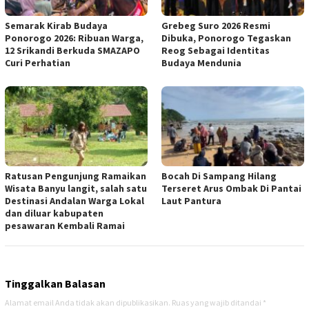
Semarak Kirab Budaya
Grebeg Suro 2026 Resmi
Ponorogo 2026: Ribuan Warga,
Dibuka, Ponorogo Tegaskan
12 Srikandi Berkuda SMAZAPO
Reog Sebagai Identitas
Curi Perhatian
Budaya Mendunia
Ratusan Pengunjung Ramaikan
Bocah Di Sampang Hilang
Wisata Banyu langit, salah satu
Terseret Arus Ombak Di Pantai
Destinasi Andalan Warga Lokal
Laut Pantura
dan diluar kabupaten
pesawaran Kembali Ramai
Tinggalkan Balasan
Alamat email Anda tidak akan dipublikasikan.
Ruas yang wajib ditandai
*