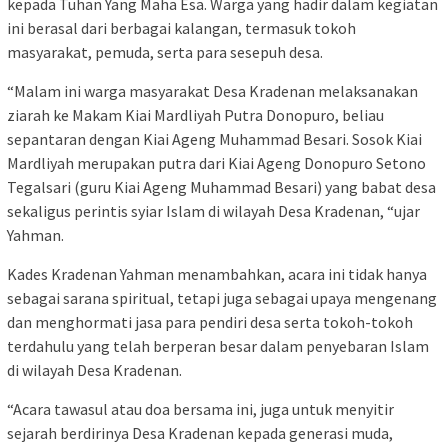
kepada Tuhan Yang Maha Esa. Warga yang hadir dalam kegiatan
ini berasal dari berbagai kalangan, termasuk tokoh
masyarakat, pemuda, serta para sesepuh desa.
“Malam ini warga masyarakat Desa Kradenan melaksanakan
ziarah ke Makam Kiai Mardliyah Putra Donopuro, beliau
sepantaran dengan Kiai Ageng Muhammad Besari. Sosok Kiai
Mardliyah merupakan putra dari Kiai Ageng Donopuro Setono
Tegalsari (guru Kiai Ageng Muhammad Besari) yang babat desa
sekaligus perintis syiar Islam di wilayah Desa Kradenan, “ujar
Yahman.
Kades Kradenan Yahman menambahkan, acara ini tidak hanya
sebagai sarana spiritual, tetapi juga sebagai upaya mengenang
dan menghormati jasa para pendiri desa serta tokoh-tokoh
terdahulu yang telah berperan besar dalam penyebaran Islam
di wilayah Desa Kradenan.
“Acara tawasul atau doa bersama ini, juga untuk menyitir
sejarah berdirinya Desa Kradenan kepada generasi muda,