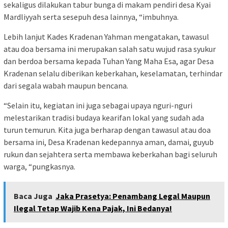
sekaligus dilakukan tabur bunga di makam pendiri desa Kyai
Mardliyyah serta sesepuh desa lainnya, “imbuhnya.
Lebih lanjut Kades Kradenan Yahman mengatakan, tawasul
atau doa bersama ini merupakan salah satu wujud rasa syukur
dan berdoa bersama kepada Tuhan Yang Maha Esa, agar Desa
Kradenan selalu diberikan keberkahan, keselamatan, terhindar
dari segala wabah maupun bencana.
“Selain itu, kegiatan ini juga sebagai upaya nguri-nguri
melestarikan tradisi budaya kearifan lokal yang sudah ada
turun temurun. Kita juga berharap dengan tawasul atau doa
bersama ini, Desa Kradenan kedepannya aman, damai, guyub
rukun dan sejahtera serta membawa keberkahan bagi seluruh
warga, “pungkasnya.
Baca Juga
Jaka Prasetya: Penambang Legal Maupun
Ilegal Tetap Wajib Kena Pajak, Ini Bedanya!