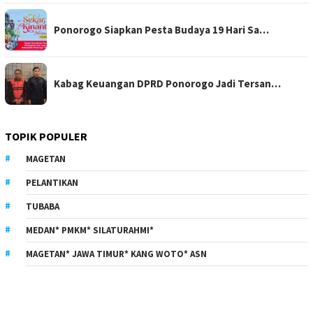
Ponorogo Siapkan Pesta Budaya 19 Hari Sa…
Kabag Keuangan DPRD Ponorogo Jadi Tersan…
TOPIK POPULER
MAGETAN
PELANTIKAN
TUBABA
MEDAN* PMKM* SILATURAHMI*
MAGETAN* JAWA TIMUR* KANG WOTO* ASN