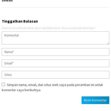
Dewan
Tinggalkan Balasan
Alamat email Anda tidak akan dipublikasikan.
Ruas yang wajib ditandai
*
Simpan nama, email, dan situs web saya pada peramban ini untuk
komentar saya berikutnya.