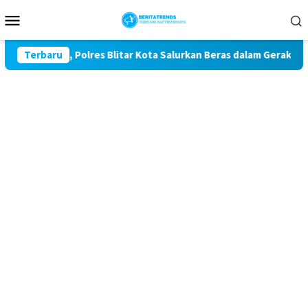
Loncat
Menu
ke
Mobile
konten
ke-81, Polres Blitar Kota Salurkan Beras dalam Gerakan Pangan
Terbaru