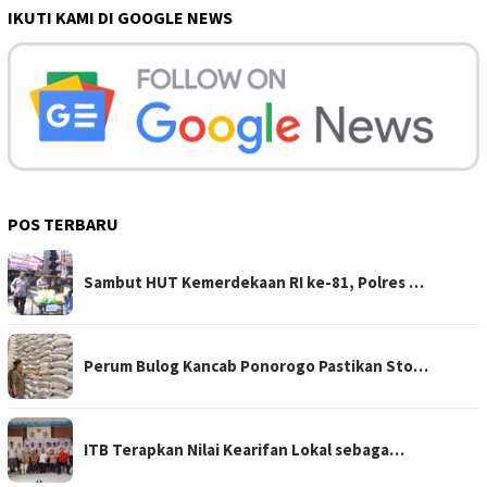
IKUTI KAMI DI GOOGLE NEWS
POS TERBARU
Sambut HUT Kemerdekaan RI ke-81, Polres …
Perum Bulog Kancab Ponorogo Pastikan Sto…
ITB Terapkan Nilai Kearifan Lokal sebaga…