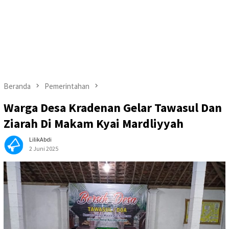
Beranda
Pemerintahan
Warga Desa Kradenan Gelar Tawasul Dan
Ziarah Di Makam Kyai Mardliyyah
LilikAbdi
2 Juni 2025