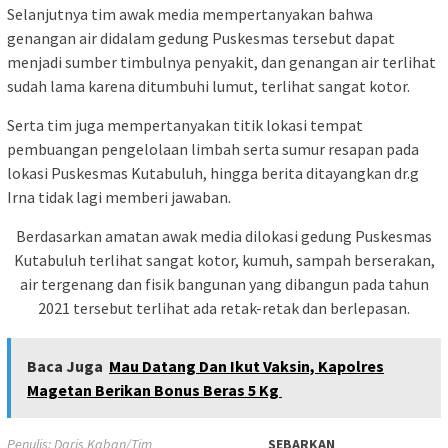
Selanjutnya tim awak media mempertanyakan bahwa
genangan air didalam gedung Puskesmas tersebut dapat
menjadi sumber timbulnya penyakit, dan genangan air terlihat
sudah lama karena ditumbuhi lumut, terlihat sangat kotor.
Serta tim juga mempertanyakan titik lokasi tempat
pembuangan pengelolaan limbah serta sumur resapan pada
lokasi Puskesmas Kutabuluh, hingga berita ditayangkan dr.g
Irna tidak lagi memberi jawaban.
Berdasarkan amatan awak media dilokasi gedung Puskesmas
Kutabuluh terlihat sangat kotor, kumuh, sampah berserakan,
air tergenang dan fisik bangunan yang dibangun pada tahun
2021 tersebut terlihat ada retak-retak dan berlepasan.
Baca Juga
Mau Datang Dan Ikut Vaksin, Kapolres
Magetan Berikan Bonus Beras 5 Kg
Penulis: Daris Kaban/Tim
SEBARKAN