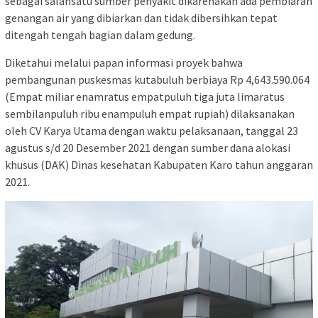
sebagai salahsatu sumber penyakit dikarenakan ada pembiaran
genangan air yang dibiarkan dan tidak dibersihkan tepat
ditengah tengah bagian dalam gedung.
Diketahui melalui papan informasi proyek bahwa
pembangunan puskesmas kutabuluh berbiaya Rp 4,643.590.064
(Empat miliar enamratus empatpuluh tiga juta limaratus
sembilanpuluh ribu enampuluh empat rupiah) dilaksanakan
oleh CV Karya Utama dengan waktu pelaksanaan, tanggal 23
agustus s/d 20 Desember 2021 dengan sumber dana alokasi
khusus (DAK) Dinas kesehatan Kabupaten Karo tahun anggaran
2021.