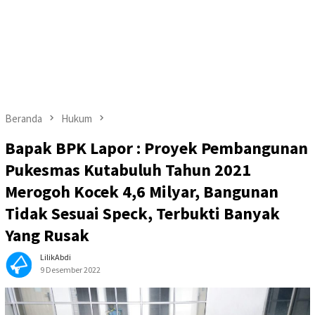
Beranda
Hukum
Bapak BPK Lapor : Proyek Pembangunan
Pukesmas Kutabuluh Tahun 2021
Merogoh Kocek 4,6 Milyar, Bangunan
Tidak Sesuai Speck, Terbukti Banyak
Yang Rusak
LilikAbdi
9 Desember 2022