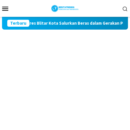
Loncat
Menu
ke
Mobile
konten
olres Blitar Kota Salurkan Beras dalam Gerakan Pangan Murah
Terbaru