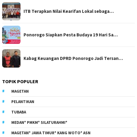
ITB Terapkan Nilai Kearifan Lokal sebaga…
Ponorogo Siapkan Pesta Budaya 19 Hari Sa…
Kabag Keuangan DPRD Ponorogo Jadi Tersan…
TOPIK POPULER
MAGETAN
PELANTIKAN
TUBABA
MEDAN* PMKM* SILATURAHMI*
MAGETAN* JAWA TIMUR* KANG WOTO* ASN