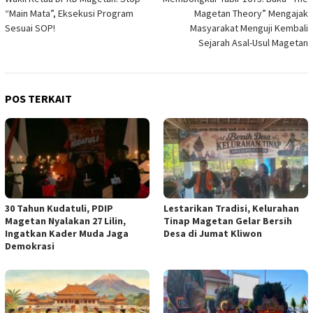
pos
“Main Mata”, Eksekusi Program
Magetan Theory” Mengajak
Sesuai SOP!
Masyarakat Menguji Kembali
Sejarah Asal-Usul Magetan
POS TERKAIT
30 Tahun Kudatuli, PDIP
Lestarikan Tradisi, Kelurahan
Magetan Nyalakan 27 Lilin,
Tinap Magetan Gelar Bersih
Ingatkan Kader Muda Jaga
Desa di Jumat Kliwon
Demokrasi