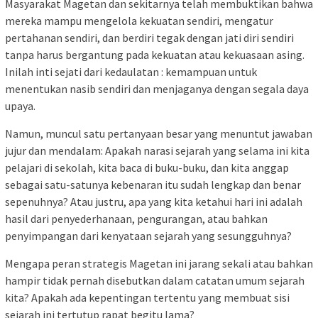
Masyarakat Magetan dan sekitarnya telah membuktikan bahwa
mereka mampu mengelola kekuatan sendiri, mengatur
pertahanan sendiri, dan berdiri tegak dengan jati diri sendiri
tanpa harus bergantung pada kekuatan atau kekuasaan asing.
Inilah inti sejati dari kedaulatan : kemampuan untuk
menentukan nasib sendiri dan menjaganya dengan segala daya
upaya.
Namun, muncul satu pertanyaan besar yang menuntut jawaban
jujur dan mendalam: Apakah narasi sejarah yang selama ini kita
pelajari di sekolah, kita baca di buku-buku, dan kita anggap
sebagai satu-satunya kebenaran itu sudah lengkap dan benar
sepenuhnya? Atau justru, apa yang kita ketahui hari ini adalah
hasil dari penyederhanaan, pengurangan, atau bahkan
penyimpangan dari kenyataan sejarah yang sesungguhnya?
Mengapa peran strategis Magetan ini jarang sekali atau bahkan
hampir tidak pernah disebutkan dalam catatan umum sejarah
kita? Apakah ada kepentingan tertentu yang membuat sisi
sejarah ini tertutup rapat begitu lama?