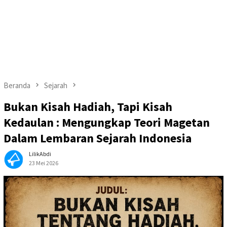
Beranda
Sejarah
Bukan Kisah Hadiah, Tapi Kisah
Kedaulan : Mengungkap Teori Magetan
Dalam Lembaran Sejarah Indonesia
LilikAbdi
23 Mei 2026