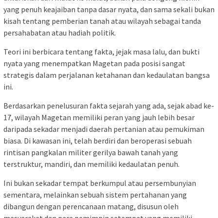
yang penuh keajaiban tanpa dasar nyata, dan sama sekali bukan
kisah tentang pemberian tanah atau wilayah sebagai tanda
persahabatan atau hadiah politik.
Teori ini berbicara tentang fakta, jejak masa lalu, dan bukti
nyata yang menempatkan Magetan pada posisi sangat
strategis dalam perjalanan ketahanan dan kedaulatan bangsa
ini.
Berdasarkan penelusuran fakta sejarah yang ada, sejak abad ke-
17, wilayah Magetan memiliki peran yang jauh lebih besar
daripada sekadar menjadi daerah pertanian atau pemukiman
biasa. Di kawasan ini, telah berdiri dan beroperasi sebuah
rintisan pangkalan militer gerilya bawah tanah yang
terstruktur, mandiri, dan memiliki kedaulatan penuh.
Ini bukan sekadar tempat berkumpul atau persembunyian
sementara, melainkan sebuah sistem pertahanan yang
dibangun dengan perencanaan matang, disusun oleh
masyarakat dan para pemimpin setempat yang memiliki