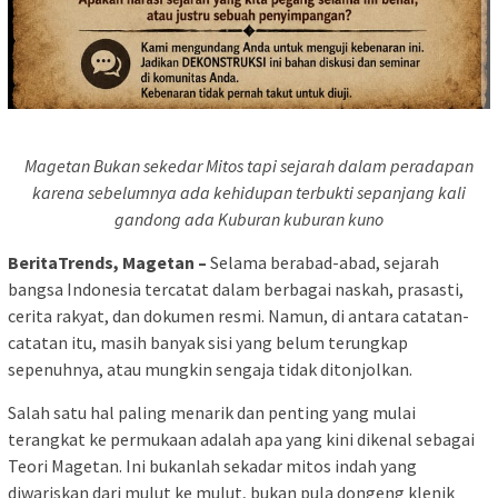
Magetan Bukan sekedar Mitos tapi sejarah dalam peradapan
karena sebelumnya ada kehidupan terbukti sepanjang kali
gandong ada Kuburan kuburan kuno
BeritaTrends, Magetan –
Selama berabad-abad, sejarah
bangsa Indonesia tercatat dalam berbagai naskah, prasasti,
cerita rakyat, dan dokumen resmi. Namun, di antara catatan-
catatan itu, masih banyak sisi yang belum terungkap
sepenuhnya, atau mungkin sengaja tidak ditonjolkan.
Salah satu hal paling menarik dan penting yang mulai
terangkat ke permukaan adalah apa yang kini dikenal sebagai
Teori Magetan. Ini bukanlah sekadar mitos indah yang
diwariskan dari mulut ke mulut, bukan pula dongeng klenik