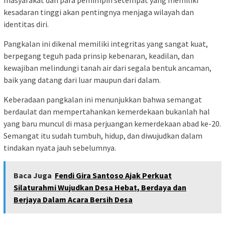
kesadaran tinggi akan pentingnya menjaga wilayah dan
identitas diri.
Pangkalan ini dikenal memiliki integritas yang sangat kuat,
berpegang teguh pada prinsip kebenaran, keadilan, dan
kewajiban melindungi tanah air dari segala bentuk ancaman,
baik yang datang dari luar maupun dari dalam.
Keberadaan pangkalan ini menunjukkan bahwa semangat
berdaulat dan mempertahankan kemerdekaan bukanlah hal
yang baru muncul di masa perjuangan kemerdekaan abad ke-20.
Semangat itu sudah tumbuh, hidup, dan diwujudkan dalam
tindakan nyata jauh sebelumnya.
Baca Juga
Fendi Gira Santoso Ajak Perkuat
Silaturahmi Wujudkan Desa Hebat, Berdaya dan
Berjaya Dalam Acara Bersih Desa