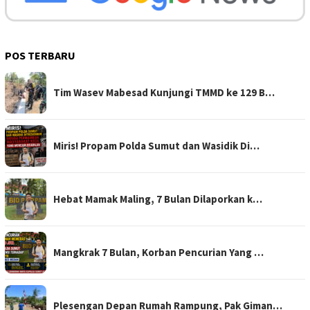
POS TERBARU
Tim Wasev Mabesad Kunjungi TMMD ke 129 B…
Miris! Propam Polda Sumut dan Wasidik Di…
Hebat Mamak Maling, 7 Bulan Dilaporkan k…
Mangkrak 7 Bulan, Korban Pencurian Yang …
Plesengan Depan Rumah Rampung, Pak Giman…