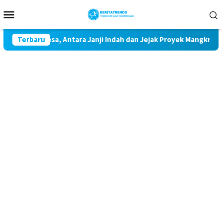
Loncat
Menu
ke
Mobile
konten
et ke Unesa, Antara Janji Indah dan Jejak Proyek Mangkrak di Pe
Terbaru