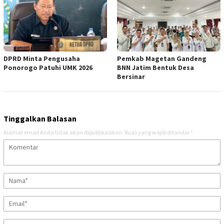
DPRD Minta Pengusaha
Pemkab Magetan Gandeng
Ponorogo Patuhi UMK 2026
BNN Jatim Bentuk Desa
Bersinar
Tinggalkan Balasan
Alamat email Anda tidak akan dipublikasikan.
Ruas yang wajib ditandai
*