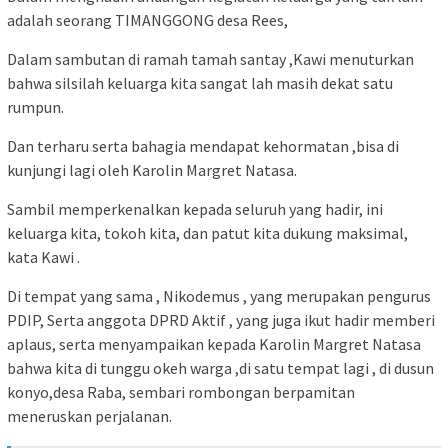
adalah seorang TIMANGGONG desa Rees,
Dalam sambutan di ramah tamah santay ,Kawi menuturkan
bahwa silsilah keluarga kita sangat lah masih dekat satu
rumpun.
Dan terharu serta bahagia mendapat kehormatan ,bisa di
kunjungi lagi oleh Karolin Margret Natasa.
Sambil memperkenalkan kepada seluruh yang hadir, ini
keluarga kita, tokoh kita, dan patut kita dukung maksimal,
kata Kawi .
Di tempat yang sama , Nikodemus , yang merupakan pengurus
PDIP, Serta anggota DPRD Aktif , yang juga ikut hadir memberi
aplaus, serta menyampaikan kepada Karolin Margret Natasa
bahwa kita di tunggu okeh warga ,di satu tempat lagi , di dusun
konyo,desa Raba, sembari rombongan berpamitan
meneruskan perjalanan.