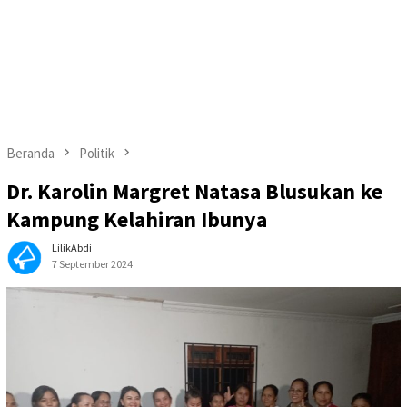
Beranda
Politik
Dr. Karolin Margret Natasa Blusukan ke
Kampung Kelahiran Ibunya
LilikAbdi
7 September 2024