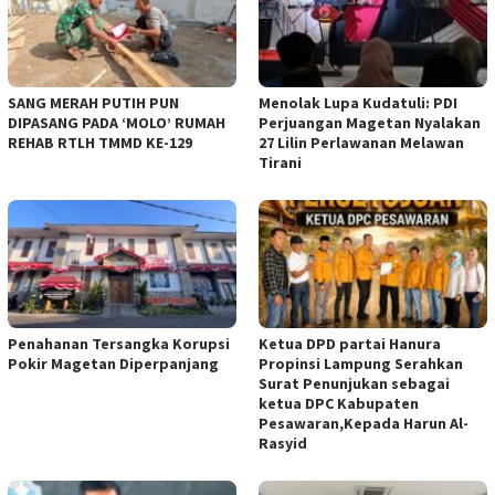
SANG MERAH PUTIH PUN
Menolak Lupa Kudatuli: PDI
DIPASANG PADA ‘MOLO’ RUMAH
Perjuangan Magetan Nyalakan
REHAB RTLH TMMD KE-129
27 Lilin Perlawanan Melawan
Tirani
Penahanan Tersangka Korupsi
Ketua DPD partai Hanura
Pokir Magetan Diperpanjang
Propinsi Lampung Serahkan
Surat Penunjukan sebagai
ketua DPC Kabupaten
Pesawaran,Kepada Harun Al-
Rasyid