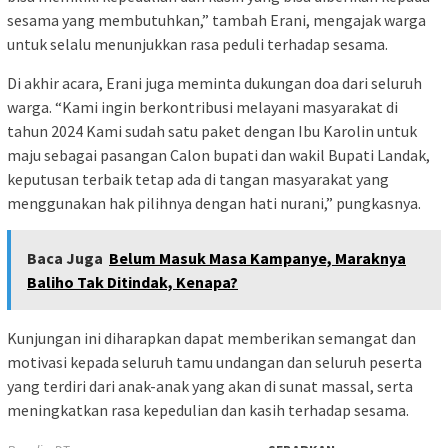
sesama yang membutuhkan,” tambah Erani, mengajak warga
untuk selalu menunjukkan rasa peduli terhadap sesama.
Di akhir acara, Erani juga meminta dukungan doa dari seluruh
warga. “Kami ingin berkontribusi melayani masyarakat di
tahun 2024 Kami sudah satu paket dengan Ibu Karolin untuk
maju sebagai pasangan Calon bupati dan wakil Bupati Landak,
keputusan terbaik tetap ada di tangan masyarakat yang
menggunakan hak pilihnya dengan hati nurani,” pungkasnya.
Baca Juga
Belum Masuk Masa Kampanye, Maraknya
Baliho Tak Ditindak, Kenapa?
Kunjungan ini diharapkan dapat memberikan semangat dan
motivasi kepada seluruh tamu undangan dan seluruh peserta
yang terdiri dari anak-anak yang akan di sunat massal, serta
meningkatkan rasa kepedulian dan kasih terhadap sesama.