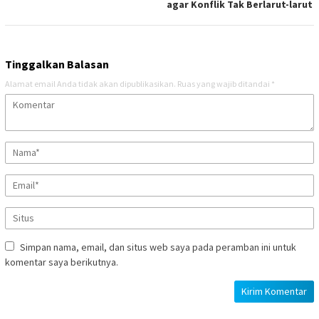
agar Konflik Tak Berlarut-larut
Tinggalkan Balasan
Alamat email Anda tidak akan dipublikasikan.
Ruas yang wajib ditandai
*
Simpan nama, email, dan situs web saya pada peramban ini untuk
komentar saya berikutnya.