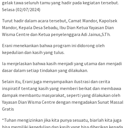
gelak tawa seluruh tamu yang hadir pada kegiatan tersebut.
Selasa (02/07/2024)
Turut hadir dalam acara tersebut, Camat Mandor, Kapolsek
Mandor, Kepala Desa Sebadu, Ibu Dian Ketua Yayasan Dian
Wisma Centre dan Ketua penyelenggara Adi Jainus,S.Th.
Erani menekankan bahwa program ini didorong oleh
kepedulian dan kasih yang tulus.
Ia menjelaskan bahwa kasih menjadi yang utama dan menjadi
dasar dalam setiap tindakan yang dilakukan.
Selain itu, Erani juga menyampaikan ilustrasi dan cerita
inspiratif tentang kasih yang memberi berkat dan membawa
dampak membantu masyarakat, seperti yang dilakukan oleh
Yayasan Dian Wisma Centre dengan mengadakan Sunat Massal
Gratis
“Tuhan mengizinkan jika kita punya sesuatu, biarlah kita juga
bisa memiliki kepedulian dan kasih yang bisa diberikan kepada