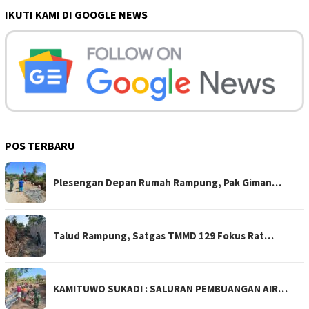
IKUTI KAMI DI GOOGLE NEWS
POS TERBARU
Plesengan Depan Rumah Rampung, Pak Giman…
Talud Rampung, Satgas TMMD 129 Fokus Rat…
KAMITUWO SUKADI : SALURAN PEMBUANGAN AIR…