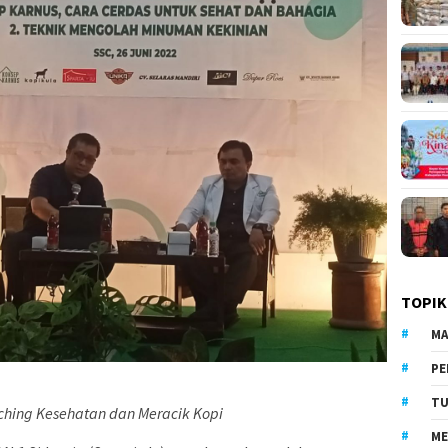
TOPIK
MA
PE
TU
ching Kesehatan dan Meracik Kopi
ME