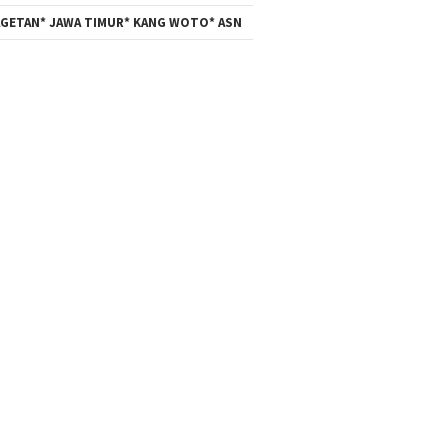
GETAN* JAWA TIMUR* KANG WOTO* ASN