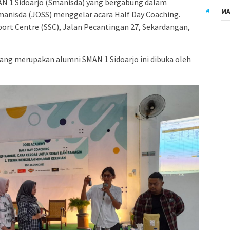
N 1 Sidoarjo (Smanisda) yang bergabung dalam
MA
anisda (JOSS) menggelar acara Half Day Coaching.
port Centre (SSC), Jalan Pecantingan 27, Sekardangan,
 yang merupakan alumni SMAN 1 Sidoarjo ini dibuka oleh