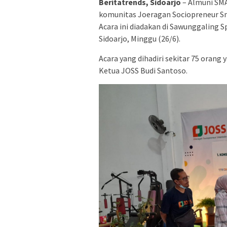
Beritatrends, Sidoarjo
– Almuni SMA
komunitas Joeragan Sociopreneur Sm
Acara ini diadakan di Sawunggaling S
Sidoarjo, Minggu (26/6).
Acara yang dihadiri sekitar 75 orang
Ketua JOSS Budi Santoso.