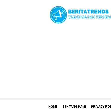
Loncat
ke
konten
HOME
TENTANG KAMI
PRIVACY POL