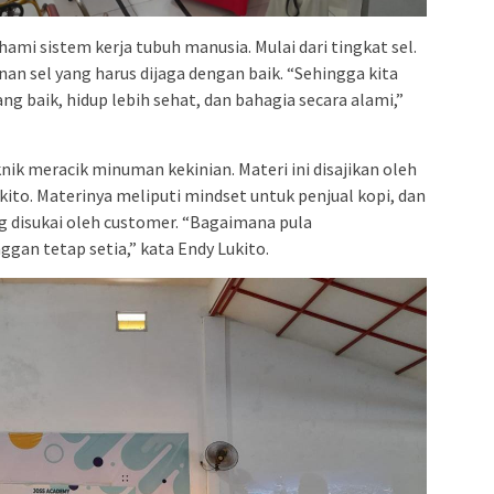
i sistem kerja tubuh manusia. Mulai dari tingkat sel.
iunan sel yang harus dijaga dengan baik. “Sehingga kita
g baik, hidup lebih sehat, dan bahagia secara alami,”
ik meracik minuman kekinian. Materi ini disajikan oleh
ito. Materinya meliputi mindset untuk penjual kopi, dan
disukai oleh customer. “Bagaimana pula
an tetap setia,” kata Endy Lukito.