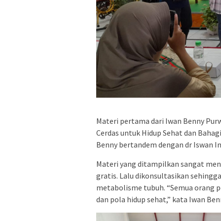
Materi pertama dari Iwan Benny Pur
Cerdas untuk Hidup Sehat dan Bahagi
Benny bertandem dengan dr Iswan Ind
Materi yang ditampilkan sangat menar
gratis. Lalu dikonsultasikan sehin
metabolisme tubuh. “Semua orang 
dan pola hidup sehat,” kata Iwan Be