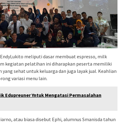
 EndyLukito meliputi dasar membuat espresso, milk
am kegiatan pelatihan ini diharapkan peserta memiliki
ang sehat untuk keluarga dan juga layak jual. Keahlian
ong variasi menu lain.
nik Edupreuner Yntuk Mengatasi Permasalahan
iarno, atau biasa disebut Ephi, alumnus Smanisda tahun