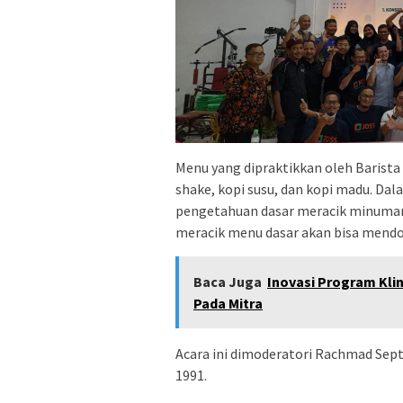
Menu yang dipraktikkan oleh Barista
shake, kopi susu, dan kopi madu. Dal
pengetahuan dasar meracik minuman y
meracik menu dasar akan bisa mendor
Baca Juga
Inovasi Program Kli
Pada Mitra
Acara ini dimoderatori Rachmad Sept
1991.