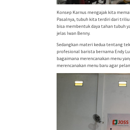
Konsep Karnus mengajak kita memaham
Pasalnya, tubuh kita terdiri dari tril
bisa membentuk daya tahan tubuh yan
jelas Iwan Benny.
Sedangkan materi kedua tentang tekn
profesional barista bernama Endy Luk
bagaimana merencanakan menu yang 
merencanakan menu baru agar pelangg