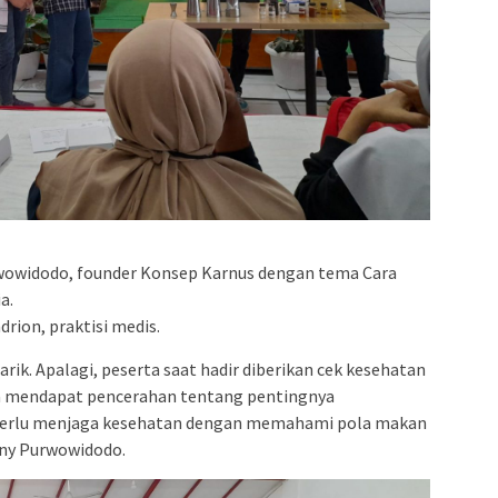
wowidodo, founder Konsep Karnus dengan tema Cara
a.
rion, praktisi medis.
ik. Apalagi, peserta saat hadir diberikan cek kesehatan
gga mendapat pencerahan tentang pentingnya
perlu menjaga kesehatan dengan memahami pola makan
nny Purwowidodo.