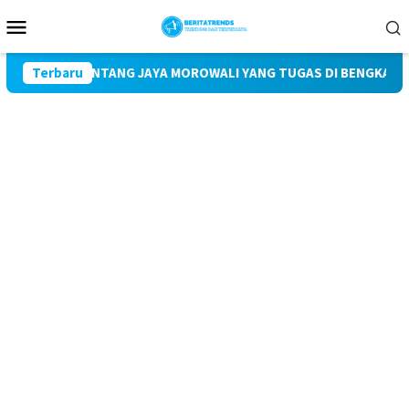
Loncat
Menu
ke
Mobile
konten
N PT BINTANG JAYA MOROWALI YANG TUGAS DI BENGKAYANG DIDU
Terbaru