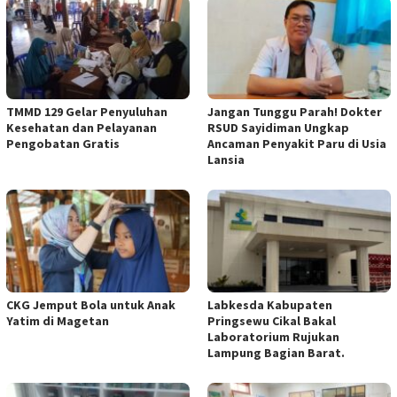
TMMD 129 Gelar Penyuluhan
Jangan Tunggu Parah! Dokter
Kesehatan dan Pelayanan
RSUD Sayidiman Ungkap
Pengobatan Gratis
Ancaman Penyakit Paru di Usia
Lansia
CKG Jemput Bola untuk Anak
Labkesda Kabupaten
Yatim di Magetan
Pringsewu Cikal Bakal
Laboratorium Rujukan
Lampung Bagian Barat.