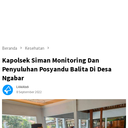
Beranda
Kesehatan
Kapolsek Siman Monitoring Dan
Penyuluhan Posyandu Balita Di Desa
Ngabar
LilikAbdi
8 September 2022