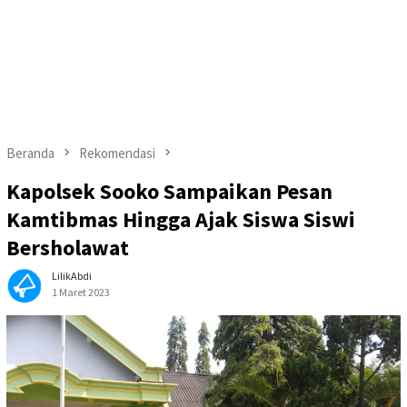
Beranda
Rekomendasi
Kapolsek Sooko Sampaikan Pesan
Kamtibmas Hingga Ajak Siswa Siswi
Bersholawat
LilikAbdi
1 Maret 2023