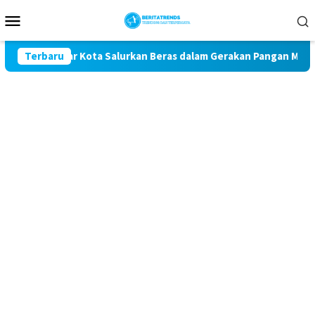
Loncat
Menu
ke
Mobile
konten
es Blitar Kota Salurkan Beras dalam Gerakan Pangan Murah
Terbaru