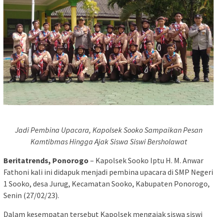
Jadi Pembina Upacara, Kapolsek Sooko Sampaikan Pesan
Kamtibmas Hingga Ajak Siswa Siswi Bersholawat
Beritatrends, Ponorogo
– Kapolsek Sooko Iptu H. M. Anwar
Fathoni kali ini didapuk menjadi pembina upacara di SMP Negeri
1 Sooko, desa Jurug, Kecamatan Sooko, Kabupaten Ponorogo,
Senin (27/02/23).
Dalam kesempatan tersebut Kapolsek mengajak siswa siswi