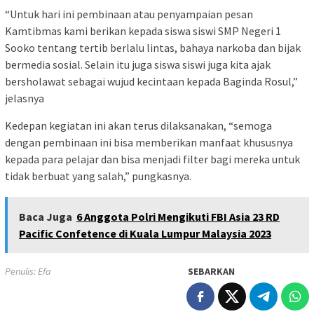
“Untuk hari ini pembinaan atau penyampaian pesan
Kamtibmas kami berikan kepada siswa siswi SMP Negeri 1
Sooko tentang tertib berlalu lintas, bahaya narkoba dan bijak
bermedia sosial. Selain itu juga siswa siswi juga kita ajak
bersholawat sebagai wujud kecintaan kepada Baginda Rosul,”
jelasnya
Kedepan kegiatan ini akan terus dilaksanakan, “semoga
dengan pembinaan ini bisa memberikan manfaat khususnya
kepada para pelajar dan bisa menjadi filter bagi mereka untuk
tidak berbuat yang salah,” pungkasnya.
Baca Juga
6 Anggota Polri Mengikuti FBI Asia 23 RD
Pacific Confetence di Kuala Lumpur Malaysia 2023
Penulis: Efa
SEBARKAN