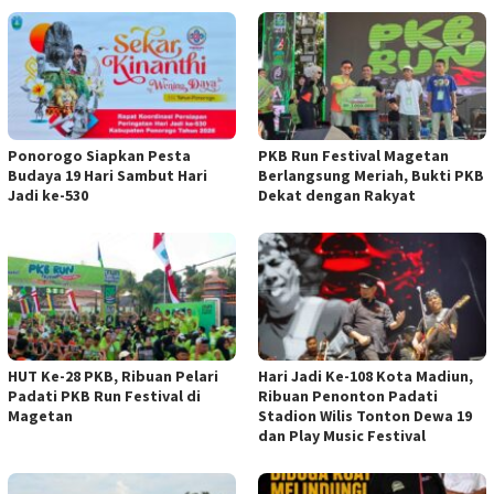
Ponorogo Siapkan Pesta
PKB Run Festival Magetan
Budaya 19 Hari Sambut Hari
Berlangsung Meriah, Bukti PKB
Jadi ke-530
Dekat dengan Rakyat
HUT Ke-28 PKB, Ribuan Pelari
Hari Jadi Ke-108 Kota Madiun,
Padati PKB Run Festival di
Ribuan Penonton Padati
Magetan
Stadion Wilis Tonton Dewa 19
dan Play Music Festival