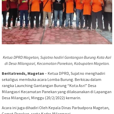
Ketua DPRD Magetan, Sujatno hadiri Gantangan Burung Kota Asri
di Desa Milangasri, Kecamatan Panekan, Kabupaten Magetan.
Beritatrends, Magetan
– Ketua DPRD, Sujatno menghadiri
sekaligus membuka acara Lomba Burung. Berkicau dalam
rangka Launching Gantangan Burung “Kota Asri” Desa
Milangasri Kecamatan Panekan yang dilaksanakan di Lapangan
Desa Milangasri, Minggu (20/2/2022) kemarin.
Acara ini juga dihadiri Oleh Kepala Dinas Parbudpora Magetan,
Camat Panekan, serta Kades Milangasri.