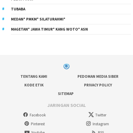
TUBABA
MEDAN* PMKM* SILATURAHMI*
MAGETAN* JAWA TIMUR* KANG WOTO* ASN
TENTANG KAMI
PEDOMAN MEDIA SIBER
KODE ETIK
PRIVACY POLICY
SITEMAP
JARINGAN SOCIAL
Facebook
Twitter
Pinterest
Instagram
Youtube
RSS