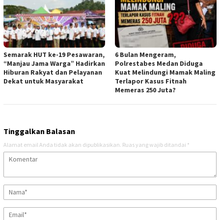
Semarak HUT ke-19 Pesawaran,
6 Bulan Mengeram,
“Manjau Jama Warga” Hadirkan
Polrestabes Medan Diduga
Hiburan Rakyat dan Pelayanan
Kuat Melindungi Mamak Maling
Dekat untuk Masyarakat
Terlapor Kasus Fitnah
Memeras 250 Juta?
Tinggalkan Balasan
Alamat email Anda tidak akan dipublikasikan.
Ruas yang wajib ditandai
*