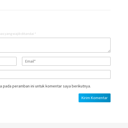
as yang wajib ditandai
*
a pada peramban ini untuk komentar saya berikutnya.