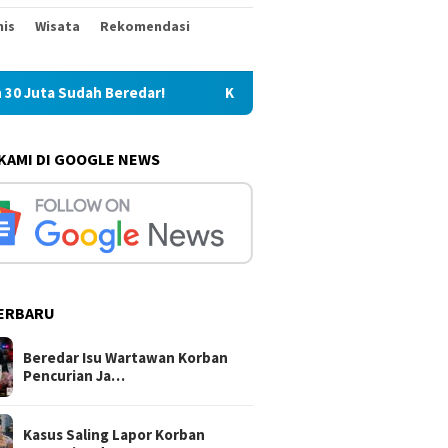
nis
Wisata
Rekomendasi
Kasus Saling Lapor Korban Pencurian dan Pelaku, Ketua
 KAMI DI GOOGLE NEWS
ERBARU
Beredar Isu Wartawan Korban
Pencurian Ja…
Kasus Saling Lapor Korban