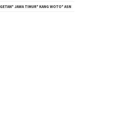
GETAN* JAWA TIMUR* KANG WOTO* ASN