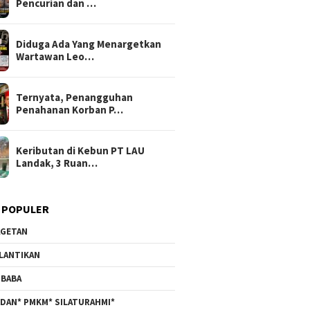
Pencurian dan …
Diduga Ada Yang Menargetkan
Wartawan Leo…
Ternyata, Penangguhan
Penahanan Korban P…
Keributan di Kebun PT LAU
Landak, 3 Ruan…
 POPULER
GETAN
LANTIKAN
BABA
DAN* PMKM* SILATURAHMI*