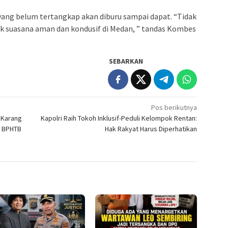
yang belum tertangkap akan diburu sampai dapat. “Tidak
k suasana aman dan kondusif di Medan, ” tandas Kombes
SEBARKAN
Pos berikutnya
g Karang
Kapolri Raih Tokoh Inklusif-Peduli Kelompok Rentan:
s BPHTB
Hak Rakyat Harus Diperhatikan