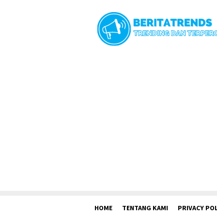
Loncat
ke
konten
HOME
TENTANG KAMI
PRIVACY POL