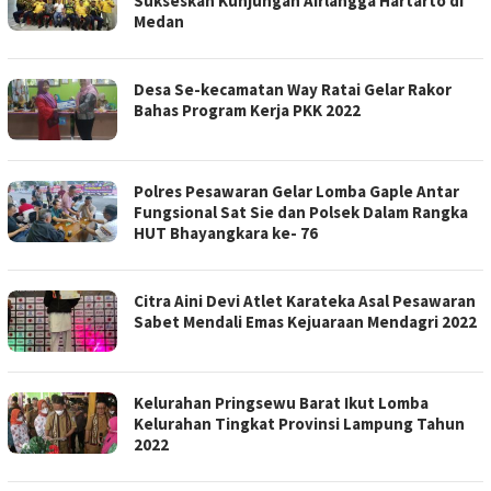
Sukseskan Kunjungan Airlangga Hartarto di
Medan
Desa Se-kecamatan Way Ratai Gelar Rakor
Bahas Program Kerja PKK 2022
Polres Pesawaran Gelar Lomba Gaple Antar
Fungsional Sat Sie dan Polsek Dalam Rangka
HUT Bhayangkara ke- 76
Citra Aini Devi Atlet Karateka Asal Pesawaran
Sabet Mendali Emas Kejuaraan Mendagri 2022
Kelurahan Pringsewu Barat Ikut Lomba
Kelurahan Tingkat Provinsi Lampung Tahun
2022