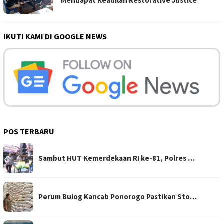
Mendapat Keadilan Restorative Justice
IKUTI KAMI DI GOOGLE NEWS
POS TERBARU
Sambut HUT Kemerdekaan RI ke-81, Polres …
Perum Bulog Kancab Ponorogo Pastikan Sto…