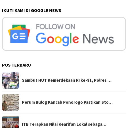
IKUTI KAMI DI GOOGLE NEWS
POS TERBARU
Sambut HUT Kemerdekaan RI ke-81, Polres …
Perum Bulog Kancab Ponorogo Pastikan Sto…
ITB Terapkan Nilai Kearifan Lokal sebaga…