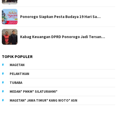
Ponorogo Siapkan Pesta Budaya 19 Hari Sa…
Kabag Keuangan DPRD Ponorogo Jadi Tersan…
TOPIK POPULER
MAGETAN
PELANTIKAN
TUBABA
MEDAN* PMKM* SILATURAHMI*
MAGETAN* JAWA TIMUR* KANG WOTO* ASN