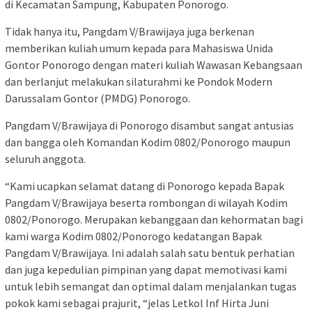
di Kecamatan Sampung, Kabupaten Ponorogo.
Tidak hanya itu, Pangdam V/Brawijaya juga berkenan
memberikan kuliah umum kepada para Mahasiswa Unida
Gontor Ponorogo dengan materi kuliah Wawasan Kebangsaan
dan berlanjut melakukan silaturahmi ke Pondok Modern
Darussalam Gontor (PMDG) Ponorogo.
Pangdam V/Brawijaya di Ponorogo disambut sangat antusias
dan bangga oleh Komandan Kodim 0802/Ponorogo maupun
seluruh anggota.
“Kami ucapkan selamat datang di Ponorogo kepada Bapak
Pangdam V/Brawijaya beserta rombongan di wilayah Kodim
0802/Ponorogo. Merupakan kebanggaan dan kehormatan bagi
kami warga Kodim 0802/Ponorogo kedatangan Bapak
Pangdam V/Brawijaya. Ini adalah salah satu bentuk perhatian
dan juga kepedulian pimpinan yang dapat memotivasi kami
untuk lebih semangat dan optimal dalam menjalankan tugas
pokok kami sebagai prajurit, “jelas Letkol Inf Hirta Juni