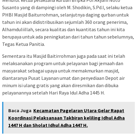
Susanto yang di dampingi oleh M. Shodikin, S.Pd.I, selaku ketua
PHBI Masjid Baiturrohman, selanjutnya daging qurban untuk
tahun ini akan didistribusikan sejumlah 360 orang penerima,
Alhamduliillah, secara kualitas dan kuantitas tahun ini kita
berupaya untuk ada peningkatan dari tahun tahun sebelumnya,
Tegas Ketua Panitia.
Sementara itu Masjid Baitirrohman juga pada saat ini telah
melaksanakan program untuk pelayanan bagi jemaah dan
masyarakat sebagai upaya untuk memakmurkan masjid,
diantaranya Pusat Layanan umat dan penyediaan Depot air
minum isi ulang gratis yang akan diresmikan dan dibuka
pelayanannya setelah Hari Raya Idul Adha 1445 H.
Baca Juga
Kecamatan Pagelaran Utara Gelar Rapat
Koordinasi Pelaksanaan Takbiran keliling Idhul Adha
1447 H dan Sholat Idhul Adha 1447 H.