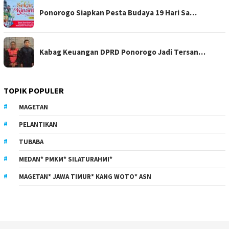
Ponorogo Siapkan Pesta Budaya 19 Hari Sa…
Kabag Keuangan DPRD Ponorogo Jadi Tersan…
TOPIK POPULER
MAGETAN
PELANTIKAN
TUBABA
MEDAN* PMKM* SILATURAHMI*
MAGETAN* JAWA TIMUR* KANG WOTO* ASN