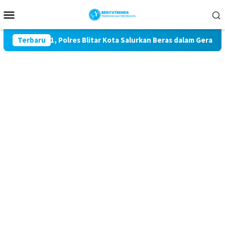
Loncat
Menu
ke
Mobile
konten
I ke-81, Polres Blitar Kota Salurkan Beras dalam Gerakan Pang
Terbaru