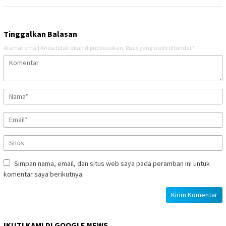
Tinggalkan Balasan
Alamat email Anda tidak akan dipublikasikan.
Ruas yang wajib ditandai
*
Simpan nama, email, dan situs web saya pada peramban ini untuk
komentar saya berikutnya.
IKUTI KAMI DI GOOGLE NEWS