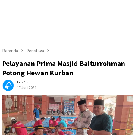
Beranda
Peristiwa
Pelayanan Prima Masjid Baiturrohman
Potong Hewan Kurban
LilikAbdi
17 Juni 2024