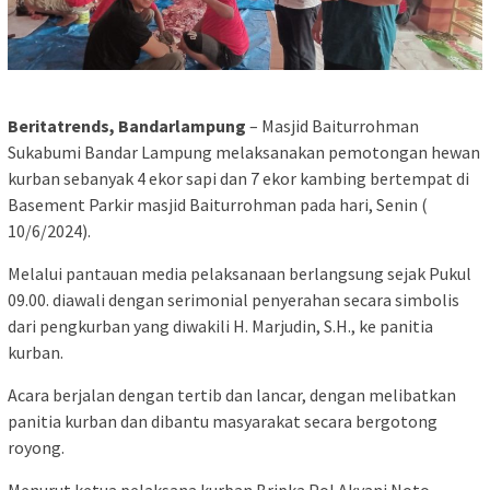
Beritatrends, Bandarlampung
– Masjid Baiturrohman
Sukabumi Bandar Lampung melaksanakan pemotongan hewan
kurban sebanyak 4 ekor sapi dan 7 ekor kambing bertempat di
Basement Parkir masjid Baiturrohman pada hari, Senin (
10/6/2024).
Melalui pantauan media pelaksanaan berlangsung sejak Pukul
09.00. diawali dengan serimonial penyerahan secara simbolis
dari pengkurban yang diwakili H. Marjudin, S.H., ke panitia
kurban.
Acara berjalan dengan tertib dan lancar, dengan melibatkan
panitia kurban dan dibantu masyarakat secara bergotong
royong.
Menurut ketua pelaksana kurban Bripka Pol Akyani Noto