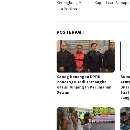
Kerangkeng Manusia, Kapoldasu : Siapapu
kita Periksa
POS TERKAIT
Kabag Keuangan DPRD
Bupa
Ponorogo Jadi Tersangka
Atur
Kasus Tunjangan Perumahan
Dila
Dewan
Saat
Lang