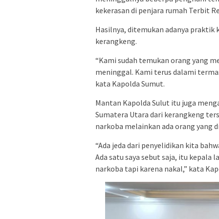
kekerasan di penjara rumah Terbit R
Hasilnya, ditemukan adanya praktik
kerangkeng.
“Kami sudah temukan orang yang m
meninggal. Kami terus dalami termas
kata Kapolda Sumut.
Mantan Kapolda Sulut itu juga menga
Sumatera Utara dari kerangkeng ter
narkoba melainkan ada orang yang di
“Ada jeda dari penyelidikan kita bah
Ada satu saya sebut saja, itu kepala 
narkoba tapi karena nakal,” kata Kap