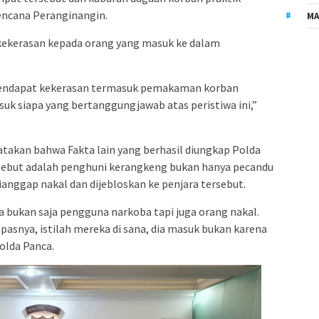
encana Peranginangin.
MA
 kekerasan kepada orang yang masuk ke dalam
endapat kekerasan termasuk pemakaman korban
uk siapa yang bertanggungjawab atas peristiwa ini,”
takan bahwa Fakta lain yang berhasil diungkap Polda
sebut adalah penghuni kerangkeng bukan hanya pecandu
anggap nakal dan dijebloskan ke penjara tersebut.
wa bukan saja pengguna narkoba tapi juga orang nakal.
lapasnya, istilah mereka di sana, dia masuk bukan karena
olda Panca.