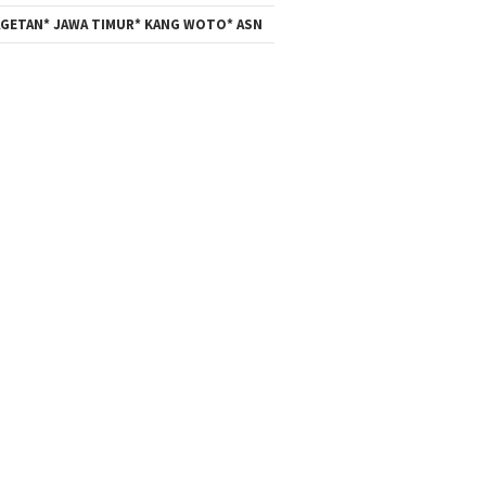
GETAN* JAWA TIMUR* KANG WOTO* ASN