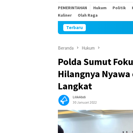
PEMERINTAHAN
Hukum
Politik
Kuliner
Olah Raga
Terbaru
Sambut HUT 
Beranda
Hukum
Polda Sumut Foku
Hilangnya Nyawa 
Langkat
LilikAbdi
30 Januari 2022