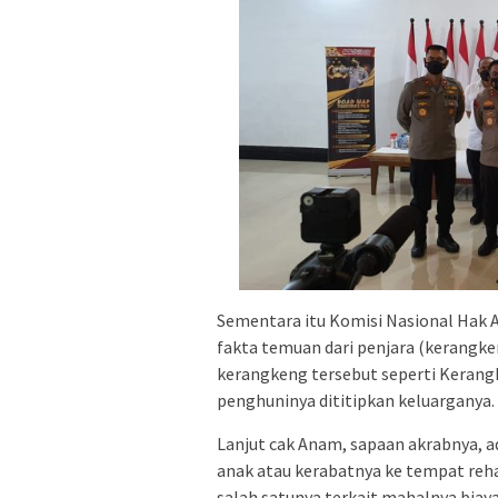
Sementara itu Komisi Nasional Hak
fakta temuan dari penjara (kerangk
kerangkeng tersebut seperti Kerangk
penghuninya dititipkan keluarganya.
Lanjut cak Anam, sapaan akrabnya,
anak atau kerabatnya ke tempat reha
salah satunya terkait mahalnya biay