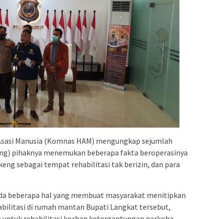
 Asasi Manusia (Komnas HAM) mengungkap sejumlah
eng) pihaknya menemukan beberapa fakta beroperasinya
eng sebagai tempat rehabilitasi tak berizin, dan para
 ada beberapa hal yang membuat masyarakat menitipkan
bilitasi di rumah mantan Bupati Langkat tersebut,
a untuk rehabilitasi korban ketergantungan narkoba.