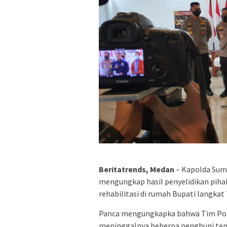
Beritatrends, Medan
– Kapolda Sum
mengungkap hasil penyelidikan pih
rehabilitasi di rumah Bupati langkat
Panca mengungkapka bahwa Tim Pol
meninggalnya beberpa penghuni tem