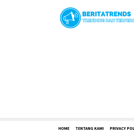
Loncat
ke
konten
HOME
TENTANG KAMI
PRIVACY POL