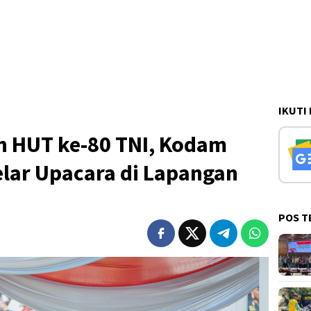
IKUTI
n HUT ke-80 TNI, Kodam
elar Upacara di Lapangan
POS T