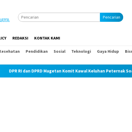
Pencarian
ICY
REDAKSI
KONTAK KAMI
Kesehatan
Pendidikan
Sosial
Teknologi
Gaya Hidup
Bis
PRD Magetan Komit Kawal Keluhan Peternak Soal Harga Pakan da