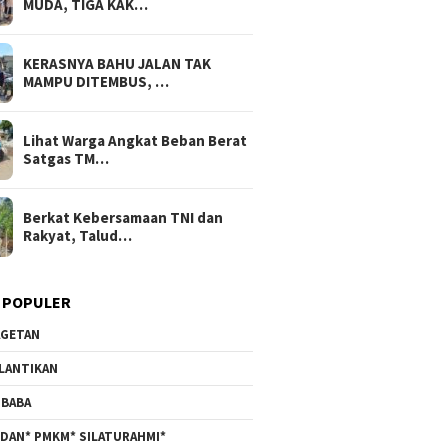
MUDA, TIGA KAK…
KERASNYA BAHU JALAN TAK
MAMPU DITEMBUS, …
Lihat Warga Angkat Beban Berat
Satgas TM…
Berkat Kebersamaan TNI dan
Rakyat, Talud…
 POPULER
GETAN
LANTIKAN
BABA
DAN* PMKM* SILATURAHMI*