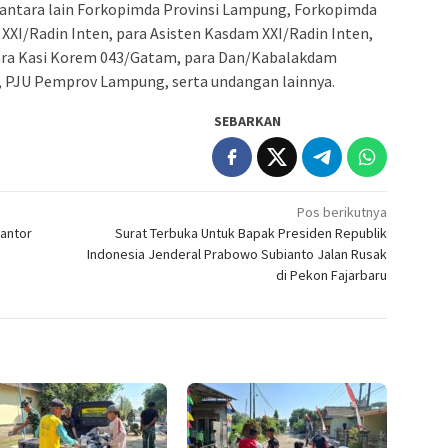
t antara lain Forkopimda Provinsi Lampung, Forkopimda
XI/Radin Inten, para Asisten Kasdam XXI/Radin Inten,
ara Kasi Korem 043/Gatam, para Dan/Kabalakdam
, PJU Pemprov Lampung, serta undangan lainnya.
SEBARKAN
Pos berikutnya
antor
Surat Terbuka Untuk Bapak Presiden Republik
Indonesia Jenderal Prabowo Subianto Jalan Rusak
di Pekon Fajarbaru