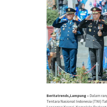
Beritatrends,Lampung –
Dalam rang
Tentara Nasional Indonesia (TNI) Ta