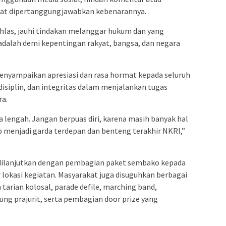
pat dipertanggungjawabkan kebenarannya.
khlas, jauhi tindakan melanggar hukum dan yang
adalah demi kepentingan rakyat, bangsa, dan negara
enyampaikan apresiasi dan rasa hormat kepada seluruh
 disiplin, dan integritas dalam menjalankan tugas
ra.
 lengah. Jangan berpuas diri, karena masih banyak hal
ap menjadi garda terdepan dan benteng terakhir NKRI,”
 dilanjutkan dengan pembagian paket sembako kepada
lokasi kegiatan. Masyarakat juga disuguhkan berbagai
 tarian kolosal, parade defile, marching band,
ng prajurit, serta pembagian door prize yang