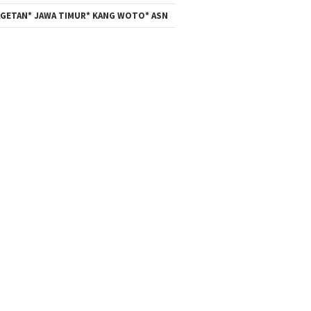
GETAN* JAWA TIMUR* KANG WOTO* ASN