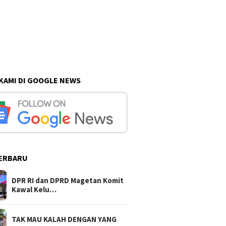
 KAMI DI GOOGLE NEWS
ERBARU
DPR RI dan DPRD Magetan Komit
Kawal Kelu…
TAK MAU KALAH DENGAN YANG