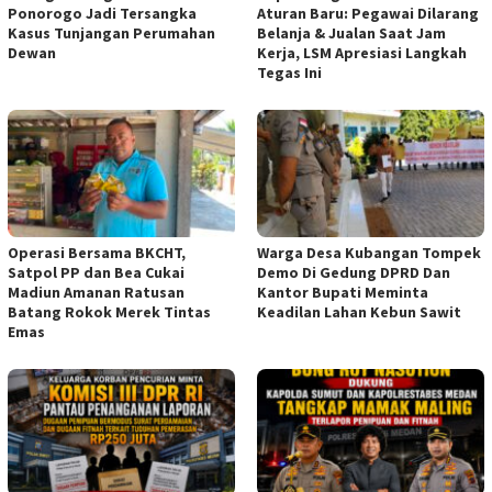
Ponorogo Jadi Tersangka
Aturan Baru: Pegawai Dilarang
Kasus Tunjangan Perumahan
Belanja & Jualan Saat Jam
Dewan
Kerja, LSM Apresiasi Langkah
Tegas Ini
Operasi Bersama BKCHT,
Warga Desa Kubangan Tompek
Satpol PP dan Bea Cukai
Demo Di Gedung DPRD Dan
Madiun Amanan Ratusan
Kantor Bupati Meminta
Batang Rokok Merek Tintas
Keadilan Lahan Kebun Sawit
Emas