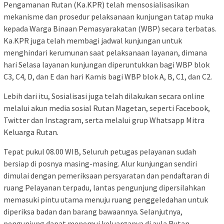
Pengamanan Rutan (Ka.KPR) telah mensosialisasikan
mekanisme dan prosedur pelaksanaan kunjungan tatap muka
kepada Warga Binaan Pemasyarakatan (WBP) secara terbatas.
Ka.KPR juga telah membagi jadwal kunjungan untuk
menghindari kerumunan saat pelaksanaan layanan, dimana
hari Selasa layanan kunjungan diperuntukkan bagi WBP blok
C3, C4, D, dan E dan hari Kamis bagi WBP blok A, B, C1, dan C2.
Lebih dari itu, Sosialisasi juga telah dilakukan secara online
melalui akun media sosial Rutan Magetan, seperti Facebook,
Twitter dan Instagram, serta melalui grup Whatsapp Mitra
Keluarga Rutan.
Tepat pukul 08.00 WIB, Seluruh petugas pelayanan sudah
bersiap di posnya masing-masing. Alur kunjungan sendiri
dimulai dengan pemeriksaan persyaratan dan pendaftaran di
ruang Pelayanan terpadu, lantas pengunjung dipersilahkan
memasuki pintu utama menuju ruang penggeledahan untuk
diperiksa badan dan barang bawaannya. Selanjutnya,
pengunjung dapat menemui keluarganya di aula Rutan.