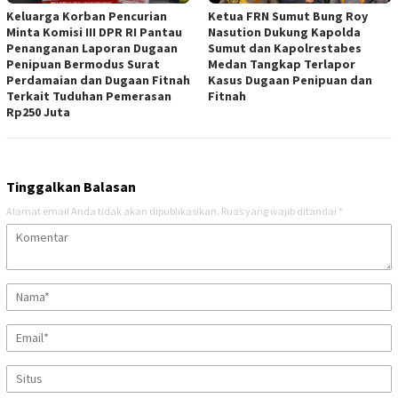
Keluarga Korban Pencurian
Ketua FRN Sumut Bung Roy
Minta Komisi III DPR RI Pantau
Nasution Dukung Kapolda
Penanganan Laporan Dugaan
Sumut dan Kapolrestabes
Penipuan Bermodus Surat
Medan Tangkap Terlapor
Perdamaian dan Dugaan Fitnah
Kasus Dugaan Penipuan dan
Terkait Tuduhan Pemerasan
Fitnah
Rp250 Juta
Tinggalkan Balasan
Alamat email Anda tidak akan dipublikasikan.
Ruas yang wajib ditandai
*