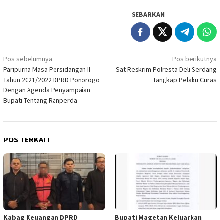
SEBARKAN
Navigasi
Pos sebelumnya
Pos berikutnya
Paripurna Masa Persidangan II
Sat Reskrim Polresta Deli Serdang
pos
Tahun 2021/2022 DPRD Ponorogo
Tangkap Pelaku Curas
Dengan Agenda Penyampaian
Bupati Tentang Ranperda
POS TERKAIT
Kabag Keuangan DPRD
Bupati Magetan Keluarkan