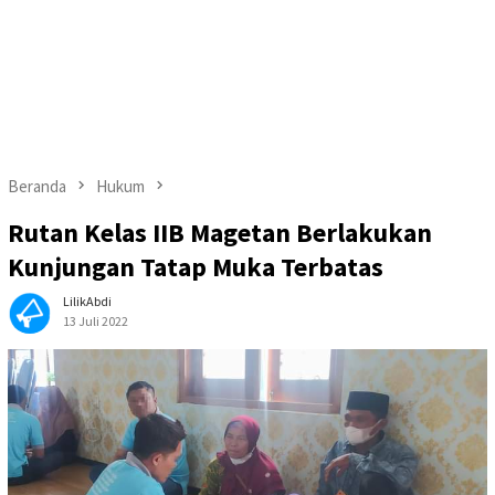
Beranda
Hukum
Rutan Kelas IIB Magetan Berlakukan
Kunjungan Tatap Muka Terbatas
LilikAbdi
13 Juli 2022