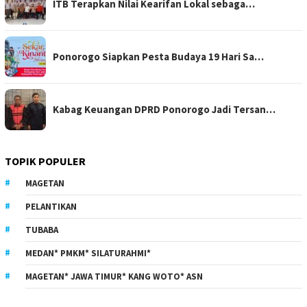
ITB Terapkan Nilai Kearifan Lokal sebaga…
Ponorogo Siapkan Pesta Budaya 19 Hari Sa…
Kabag Keuangan DPRD Ponorogo Jadi Tersan…
TOPIK POPULER
MAGETAN
PELANTIKAN
TUBABA
MEDAN* PMKM* SILATURAHMI*
MAGETAN* JAWA TIMUR* KANG WOTO* ASN