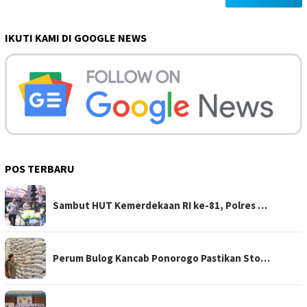
IKUTI KAMI DI GOOGLE NEWS
POS TERBARU
Sambut HUT Kemerdekaan RI ke-81, Polres …
Perum Bulog Kancab Ponorogo Pastikan Sto…