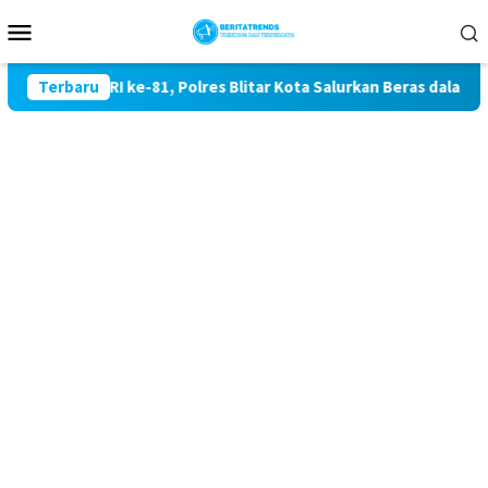
Loncat
Menu
ke
Mobile
konten
aan RI ke-81, Polres Blitar Kota Salurkan Beras dalam Gerakan
Terbaru