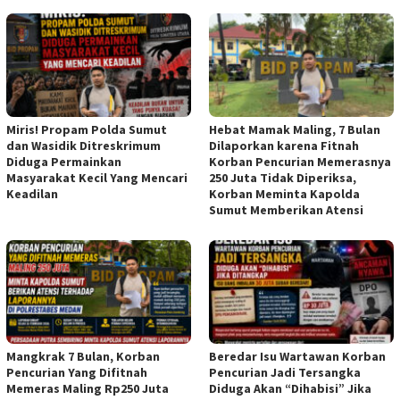
Miris! Propam Polda Sumut
Hebat Mamak Maling, 7 Bulan
dan Wasidik Ditreskrimum
Dilaporkan karena Fitnah
Diduga Permainkan
Korban Pencurian Memerasnya
Masyarakat Kecil Yang Mencari
250 Juta Tidak Diperiksa,
Keadilan
Korban Meminta Kapolda
Sumut Memberikan Atensi
Mangkrak 7 Bulan, Korban
Beredar Isu Wartawan Korban
Pencurian Yang Difitnah
Pencurian Jadi Tersangka
Memeras Maling Rp250 Juta
Diduga Akan “Dihabisi” Jika