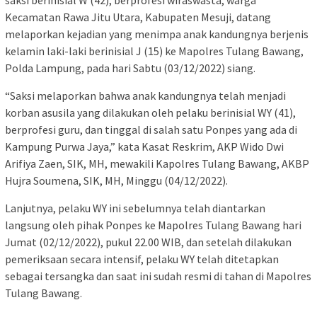
saksi berinisial W (42), berprofesi wiraswasta, warga
Kecamatan Rawa Jitu Utara, Kabupaten Mesuji, datang
melaporkan kejadian yang menimpa anak kandungnya berjenis
kelamin laki-laki berinisial J (15) ke Mapolres Tulang Bawang,
Polda Lampung, pada hari Sabtu (03/12/2022) siang.
“Saksi melaporkan bahwa anak kandungnya telah menjadi
korban asusila yang dilakukan oleh pelaku berinisial WY (41),
berprofesi guru, dan tinggal di salah satu Ponpes yang ada di
Kampung Purwa Jaya,” kata Kasat Reskrim, AKP Wido Dwi
Arifiya Zaen, SIK, MH, mewakili Kapolres Tulang Bawang, AKBP
Hujra Soumena, SIK, MH, Minggu (04/12/2022).
Lanjutnya, pelaku WY ini sebelumnya telah diantarkan
langsung oleh pihak Ponpes ke Mapolres Tulang Bawang hari
Jumat (02/12/2022), pukul 22.00 WIB, dan setelah dilakukan
pemeriksaan secara intensif, pelaku WY telah ditetapkan
sebagai tersangka dan saat ini sudah resmi di tahan di Mapolres
Tulang Bawang.