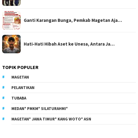
Ganti Karangan Bunga, Pemkab Magetan Aja…
Hati-Hati Hibah Aset ke Unesa, Antara Ja…
TOPIK POPULER
MAGETAN
PELANTIKAN
TUBABA
MEDAN* PMKM* SILATURAHMI*
MAGETAN* JAWA TIMUR* KANG WOTO* ASN