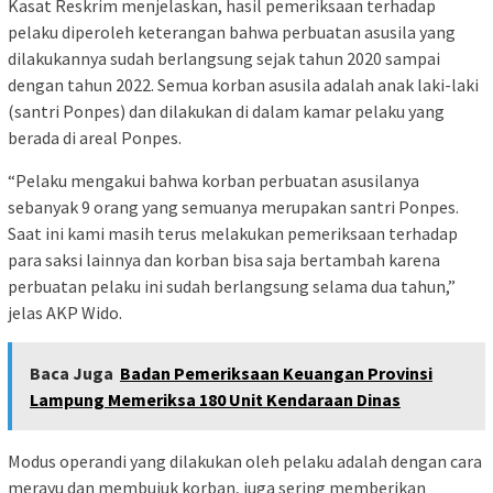
Kasat Reskrim menjelaskan, hasil pemeriksaan terhadap
pelaku diperoleh keterangan bahwa perbuatan asusila yang
dilakukannya sudah berlangsung sejak tahun 2020 sampai
dengan tahun 2022. Semua korban asusila adalah anak laki-laki
(santri Ponpes) dan dilakukan di dalam kamar pelaku yang
berada di areal Ponpes.
“Pelaku mengakui bahwa korban perbuatan asusilanya
sebanyak 9 orang yang semuanya merupakan santri Ponpes.
Saat ini kami masih terus melakukan pemeriksaan terhadap
para saksi lainnya dan korban bisa saja bertambah karena
perbuatan pelaku ini sudah berlangsung selama dua tahun,”
jelas AKP Wido.
Baca Juga
Badan Pemeriksaan Keuangan Provinsi
Lampung Memeriksa 180 Unit Kendaraan Dinas
Modus operandi yang dilakukan oleh pelaku adalah dengan cara
merayu dan membujuk korban, juga sering memberikan