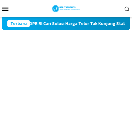
Loncat
Menu
ke
Mobile
konten
deng DPR RI Cari Solusi Harga Telur Tak Kunjung Stabil
Terbaru