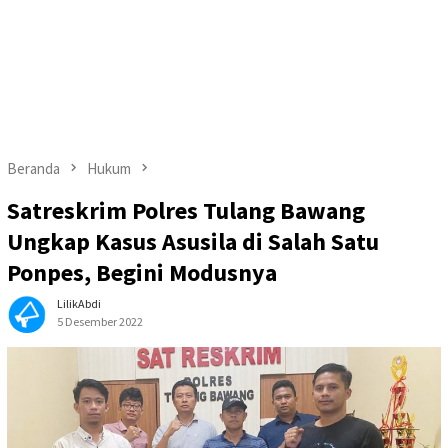
Beranda
Hukum
Satreskrim Polres Tulang Bawang
Ungkap Kasus Asusila di Salah Satu
Ponpes, Begini Modusnya
LilikAbdi
5 Desember 2022