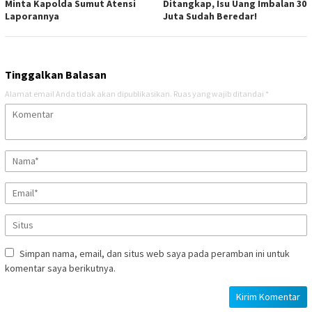
Minta Kapolda Sumut Atensi
Ditangkap, Isu Uang Imbalan 30
Laporannya
Juta Sudah Beredar!
Tinggalkan Balasan
Alamat email Anda tidak akan dipublikasikan.
Ruas yang wajib ditandai
*
Simpan nama, email, dan situs web saya pada peramban ini untuk
komentar saya berikutnya.