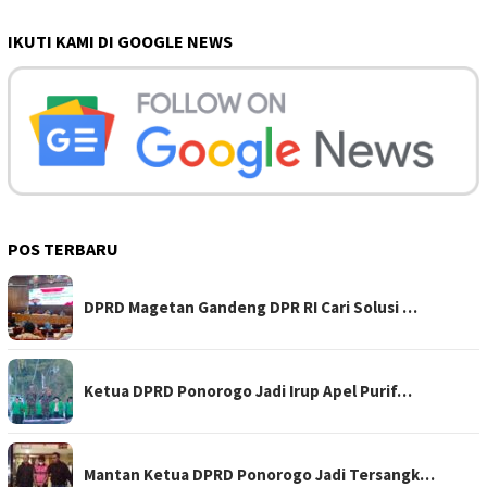
IKUTI KAMI DI GOOGLE NEWS
POS TERBARU
DPRD Magetan Gandeng DPR RI Cari Solusi …
Ketua DPRD Ponorogo Jadi Irup Apel Purif…
Mantan Ketua DPRD Ponorogo Jadi Tersangk…