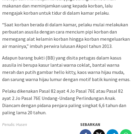
makanan dan meminjamkan uang kepada korban, lalu
mengajak korban untuk tidur di dalam kamar pelaku.
“Saat korban berada di dalam kamar, pelaku mulai melakukan
perbuatan asusila dengan cara mencium pipi korban dan
memegang alat kelamin korban hingga korban mengeluarkan
air maninya,” imbuh perwira lulusan Akpol tahun 2013.
Adapun barang bukti (BB) yang disita petugas dalam kasus
asusila ini berupa kasur lantai warna coklat, bantal warna
merah dan putih gambar hello kitty, kaos warna hijau muda,
dan sarung warna hijau lumur dengan motif batik kuning emas.
Pelaku dikenakan Pasal 82 ayat 4 Jo Pasal 76E atau Pasal 82
ayat 2 Jo Pasal 76E Undang-Undang Perlindungan Anak.
Diancam dengan pidana penjara paling singkat 6,6 tahun dan
paling lama 20 tahun.
Penulis: Husen
SEBARKAN