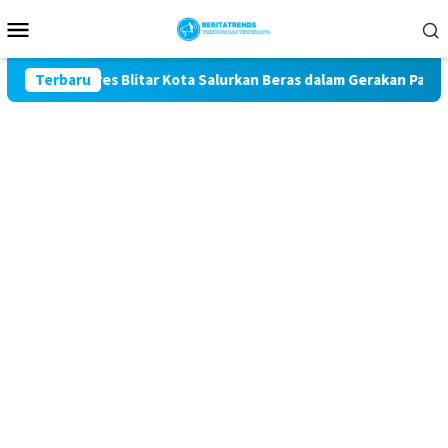
Loncat
Menu
ke
Mobile
konten
 Polres Blitar Kota Salurkan Beras dalam Gerakan Pangan Murah
Terbaru