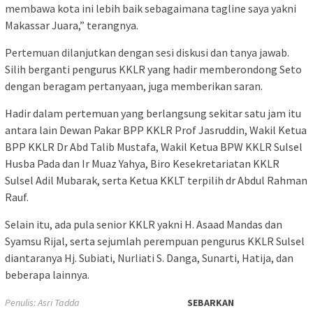
membawa kota ini lebih baik sebagaimana tagline saya yakni
Makassar Juara,” terangnya.
Pertemuan dilanjutkan dengan sesi diskusi dan tanya jawab.
Silih berganti pengurus KKLR yang hadir memberondong Seto
dengan beragam pertanyaan, juga memberikan saran.
Hadir dalam pertemuan yang berlangsung sekitar satu jam itu
antara lain Dewan Pakar BPP KKLR Prof Jasruddin, Wakil Ketua
BPP KKLR Dr Abd Talib Mustafa, Wakil Ketua BPW KKLR Sulsel
Husba Pada dan Ir Muaz Yahya, Biro Kesekretariatan KKLR
Sulsel Adil Mubarak, serta Ketua KKLT terpilih dr Abdul Rahman
Rauf.
Selain itu, ada pula senior KKLR yakni H. Asaad Mandas dan
Syamsu Rijal, serta sejumlah perempuan pengurus KKLR Sulsel
diantaranya Hj. Subiati, Nurliati S. Danga, Sunarti, Hatija, dan
beberapa lainnya.
Penulis: Asri Tadda
SEBARKAN