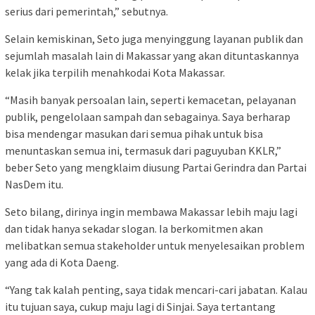
serius dari pemerintah,” sebutnya.
Selain kemiskinan, Seto juga menyinggung layanan publik dan
sejumlah masalah lain di Makassar yang akan dituntaskannya
kelak jika terpilih menahkodai Kota Makassar.
“Masih banyak persoalan lain, seperti kemacetan, pelayanan
publik, pengelolaan sampah dan sebagainya. Saya berharap
bisa mendengar masukan dari semua pihak untuk bisa
menuntaskan semua ini, termasuk dari paguyuban KKLR,”
beber Seto yang mengklaim diusung Partai Gerindra dan Partai
NasDem itu.
Seto bilang, dirinya ingin membawa Makassar lebih maju lagi
dan tidak hanya sekadar slogan. Ia berkomitmen akan
melibatkan semua stakeholder untuk menyelesaikan problem
yang ada di Kota Daeng.
“Yang tak kalah penting, saya tidak mencari-cari jabatan. Kalau
itu tujuan saya, cukup maju lagi di Sinjai. Saya tertantang