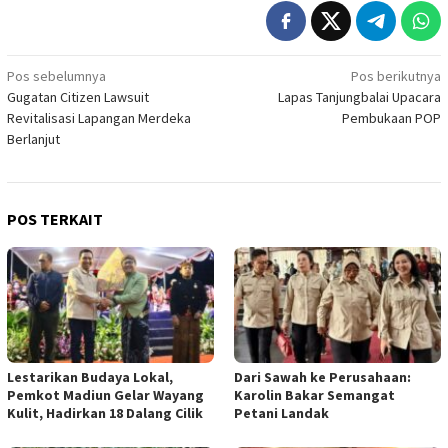
Navigasi
Pos sebelumnya
Pos berikutnya
Gugatan Citizen Lawsuit
Lapas Tanjungbalai Upacara
pos
Revitalisasi Lapangan Merdeka
Pembukaan POP
Berlanjut
POS TERKAIT
Lestarikan Budaya Lokal,
Dari Sawah ke Perusahaan:
Pemkot Madiun Gelar Wayang
Karolin Bakar Semangat
Kulit, Hadirkan 18 Dalang Cilik
Petani Landak