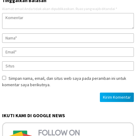
Tinggalkan Balasan
Alamat email Anda tidak akan dipublikasikan.
Ruas yang wajib ditandai
*
Simpan nama, email, dan situs web saya pada peramban ini untuk
komentar saya berikutnya.
IKUTI KAMI DI GOOGLE NEWS