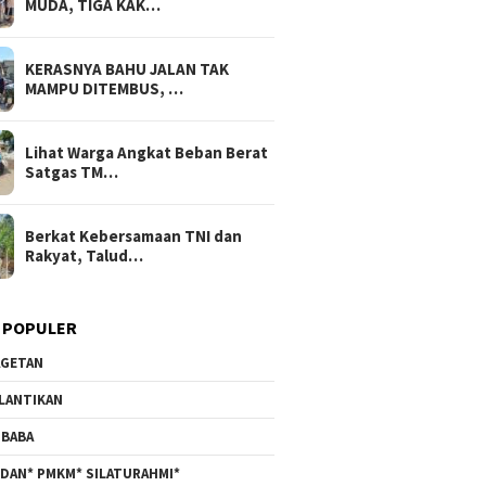
MUDA, TIGA KAK…
KERASNYA BAHU JALAN TAK
MAMPU DITEMBUS, …
Lihat Warga Angkat Beban Berat
Satgas TM…
Berkat Kebersamaan TNI dan
Rakyat, Talud…
 POPULER
GETAN
LANTIKAN
BABA
DAN* PMKM* SILATURAHMI*