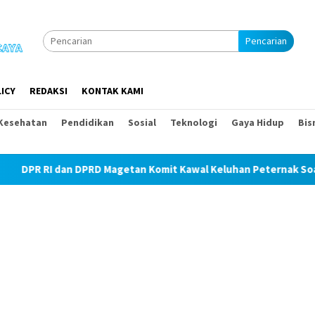
Pencarian
ICY
REDAKSI
KONTAK KAMI
Kesehatan
Pendidikan
Sosial
Teknologi
Gaya Hidup
Bis
DPRD Magetan Komit Kawal Keluhan Peternak Soal Harga Pakan da