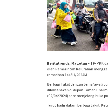
Beritatrends, Magetan
– TP-PKK da
oleh Pemerintah Kelurahan menggela
ramadhan 1445H/2024M.
Berbagi Takjil dengan tema ‘awali bu
dilaksanakan di depan Taman Dharma
(02/04/2024) sore menjelang buka p
Turut hadir dalam berbagi takjil, 