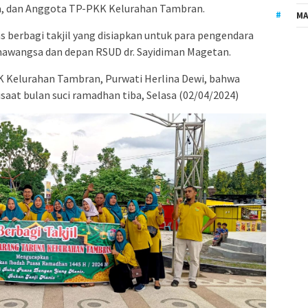
a, dan Anggota TP-PKK Kelurahan Tambran.
MA
 berbagi takjil yang disiapkan untuk para pengendara
awangsa dan depan RSUD dr. Sayidiman Magetan.
K Kelurahan Tambran, Purwati Herlina Dewi, bahwa
disaat bulan suci ramadhan tiba, Selasa (02/04/2024)