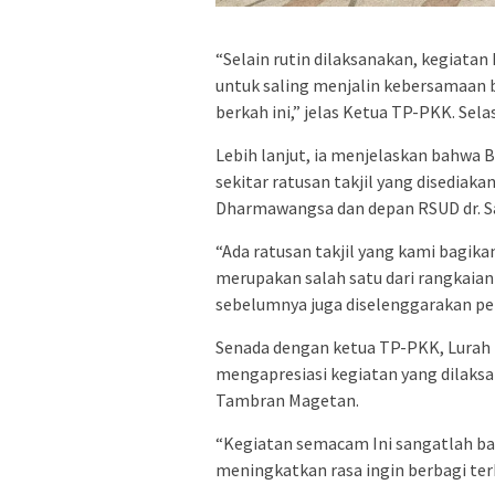
“Selain rutin dilaksanakan, kegiata
untuk saling menjalin kebersamaan 
berkah ini,” jelas Ketua TP-PKK. Sela
Lebih lanjut, ia menjelaskan bahwa B
sekitar ratusan takjil yang disedia
Dharmawangsa dan depan RSUD dr. S
“Ada ratusan takjil yang kami bagik
merupakan salah satu dari rangkaia
sebelumnya juga diselenggarakan pe
Senada dengan ketua TP-PKK, Lurah
mengapresiasi kegiatan yang dilaks
Tambran Magetan.
“Kegiatan semacam Ini sangatlah bag
meningkatkan rasa ingin berbagi te