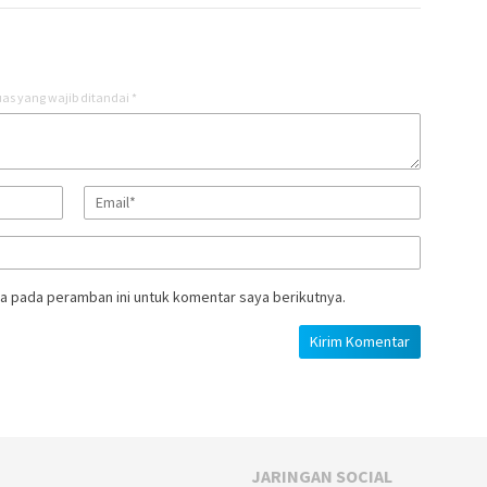
as yang wajib ditandai
*
a pada peramban ini untuk komentar saya berikutnya.
JARINGAN SOCIAL