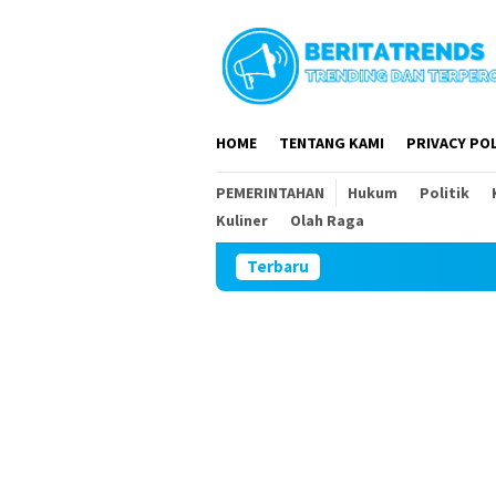
Loncat
ke
konten
HOME
TENTANG KAMI
PRIVACY POL
PEMERINTAHAN
Hukum
Politik
Kuliner
Olah Raga
Terbaru
DPR RI dan 