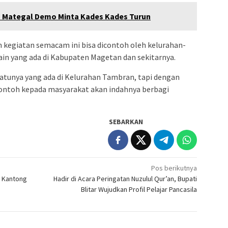
a Mategal Demo Minta Kades Kades Turun
kegiatan semacam ini bisa dicontoh oleh kelurahan-
ain yang ada di Kabupaten Magetan dan sekitarnya.
satunya yang ada di Kelurahan Tambran, tapi dengan
contoh kepada masyarakat akan indahnya berbagi
SEBARKAN
Pos berikutnya
 Kantong
Hadir di Acara Peringatan Nuzulul Qur’an, Bupati
Blitar Wujudkan Profil Pelajar Pancasila