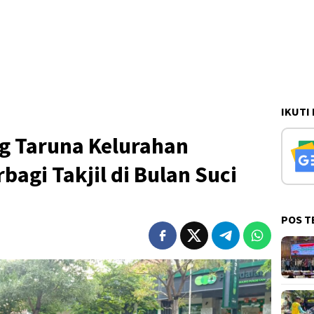
IKUTI
g Taruna Kelurahan
bagi Takjil di Bulan Suci
POS T