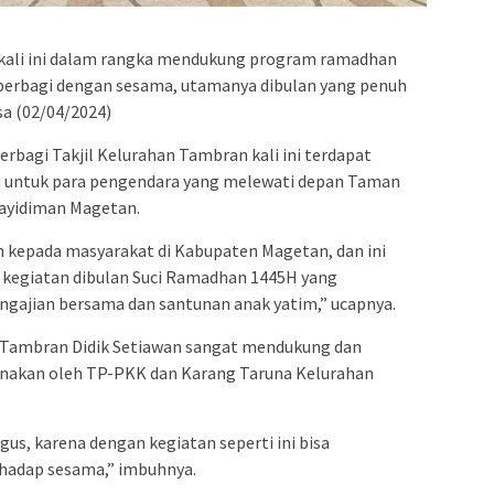
n kali ini dalam rangka mendukung program ramadhan
berbagi dengan sesama, utamanya dibulan yang penuh
sa (02/04/2024)
erbagi Takjil Kelurahan Tambran kali ini terdapat
kan untuk para pengendara yang melewati depan Taman
ayidiman Magetan.
an kepada masyarakat di Kabupaten Magetan, dan ini
n kegiatan dibulan Suci Ramadhan 1445H yang
ngajian bersama dan santunan anak yatim,” ucapnya.
 Tambran Didik Setiawan sangat mendukung dan
anakan oleh TP-PKK dan Karang Taruna Kelurahan
us, karena dengan kegiatan seperti ini bisa
rhadap sesama,” imbuhnya.