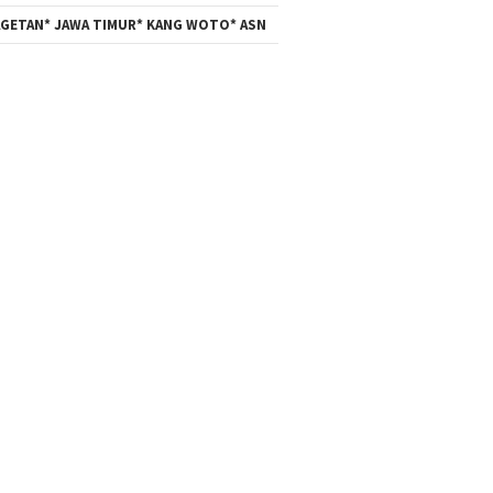
GETAN* JAWA TIMUR* KANG WOTO* ASN