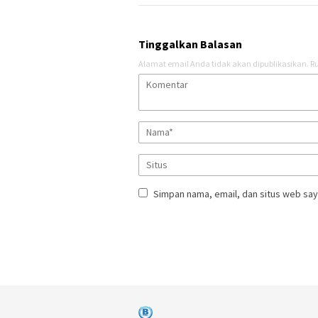
Tinggalkan Balasan
Alamat email Anda tidak akan dipublikasikan.
Ru
Simpan nama, email, dan situs web say