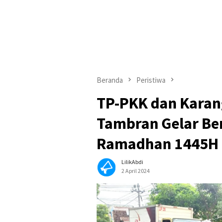
Beranda
Peristiwa
TP-PKK dan Karan
Tambran Gelar Ber
Ramadhan 1445H
LilikAbdi
2 April 2024