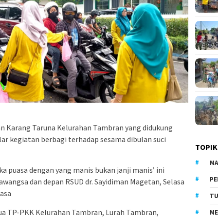
n Karang Taruna Kelurahan Tambran yang didukung
r kegiatan berbagi terhadap sesama dibulan suci
TOPIK
MA
ka puasa dengan yang manis bukan janji manis’ ini
PE
wangsa dan depan RSUD dr. Sayidiman Magetan, Selasa
uasa
TU
Ketua TP-PKK Kelurahan Tambran, Lurah Tambran,
ME