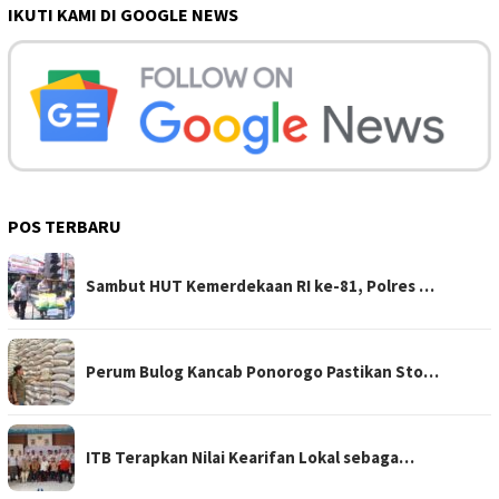
IKUTI KAMI DI GOOGLE NEWS
POS TERBARU
Sambut HUT Kemerdekaan RI ke-81, Polres …
Perum Bulog Kancab Ponorogo Pastikan Sto…
ITB Terapkan Nilai Kearifan Lokal sebaga…