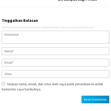
Tinggalkan Balasan
Alamat email Anda tidak akan dipublikasikan.
Ruas yang wajib ditandai
*
Simpan nama, email, dan situs web saya pada peramban ini untuk
komentar saya berikutnya.