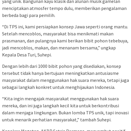
yang unik. Bangunan kayu klasik dan alunan musik gamelan
menciptakan atmosfer tempo dulu, memberikan pengalaman
berbeda bagi para pemilih.
“Di TPS ini, kami persiapkan konsep Jawa seperti orang mantu.
Setelah mencoblos, masyarakat bisa menikmati makan
prasmanan, dan pulangnya kami berikan bibit pohon tebebuya,
jadi mencoblos, makan, dan menanam bersama,” ungkap
Kepala Desa Turi, Suhepi.
Dengan lebih dari 1000 bibit pohon yang disediakan, konsep
tersebut tidak hanya bertujuan meningkatkan antusiasme
masyarakat dalam menggunakan hak suara mereka, tetapi juga
sebagai langkah konkret untuk menghijaukan Indonesia.
“Kita ingin mengajak masyarakat menggunakan hak suara
mereka, dan ini juga langkah kecil kita untuk berkontribusi
dalam menjaga lingkungan. Bukan lomba TPS unik, tapi inovasi
untuk menarik perhatian masyarakat,” tambah Suhepi.
Kapolres Magetan, AKBP Satria Permana, menyambut positif