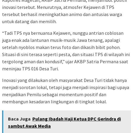
inovasi tersebut. Menurutnya, atmosfer Kejawen di TPS
tersebut berhasil meningkatkan animo dan antusias warga
untuk datang dan memilih.
“Tadi TPS nya bernuansa Kejawen, nunggu antrian coblosan
juga enak ada lantunan musik-musik Jawa tenang, apalagi
setelah nyoblos makan terus foto dan dikasih bibit pohon.
Situasi di sini terasa seperti pesta, dan situasi TPS di wilayah ini
tergolong aman dan kondusif,” ujar AKBP Satria Permana saat
meninjau TPS 016 Desa Turi.
Inovasi yang dilakukan oleh masyarakat Desa Turi tidak hanya
menjadi sorotan lokal, tetapi juga menjadi inspirasi bagi upaya
menjadikan Pemilu sebagai momentum positif dan
membangun kesadaran lingkungan di tingkat lokal.
Baca Juga
Pulang Ibadah Haji Ketua DPC Gerindra di
sambut Awak Media