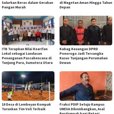
Salurkan Beras dalam Gerakan
di Magetan Aman Hingga Tahun
Pangan Murah
Depan
ITB Terapkan Nilai Kearifan
Kabag Keuangan DPRD
Lokal sebagai Landasan
Ponorogo Jadi Tersangka
Penanganan Pascabencana di
Kasus Tunjangan Perumahan
Tanjung Pura, Sumatera Utara
Dewan
10 Desa di Lembeyan Kompak
Fraksi PDIP Setuju Kampus
Turunkan Tim Voli Terbaik
UNESA Dikembangkan, Asal
Berdampak bagi Petani