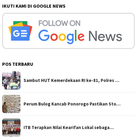
IKUTI KAMI DI GOOGLE NEWS
POS TERBARU
Sambut HUT Kemerdekaan RI ke-81, Polres …
Perum Bulog Kancab Ponorogo Pastikan Sto…
ITB Terapkan Nilai Kearifan Lokal sebaga…