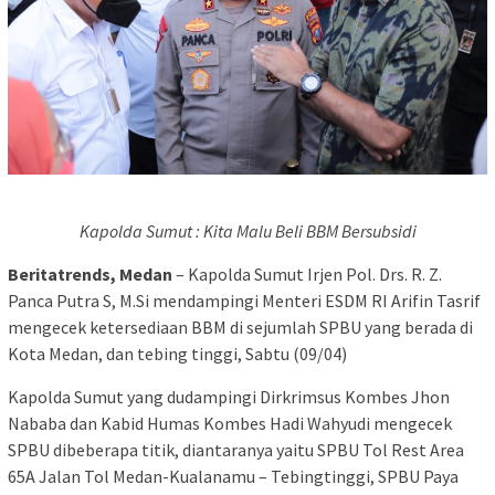
Kapolda Sumut : Kita Malu Beli BBM Bersubsidi
Beritatrends, Medan
– Kapolda Sumut Irjen Pol. Drs. R. Z.
Panca Putra S, M.Si mendampingi Menteri ESDM RI Arifin Tasrif
mengecek ketersediaan BBM di sejumlah SPBU yang berada di
Kota Medan, dan tebing tinggi, Sabtu (09/04)
Kapolda Sumut yang dudampingi Dirkrimsus Kombes Jhon
Nababa dan Kabid Humas Kombes Hadi Wahyudi mengecek
SPBU dibeberapa titik, diantaranya yaitu SPBU Tol Rest Area
65A Jalan Tol Medan-Kualanamu – Tebingtinggi, SPBU Paya