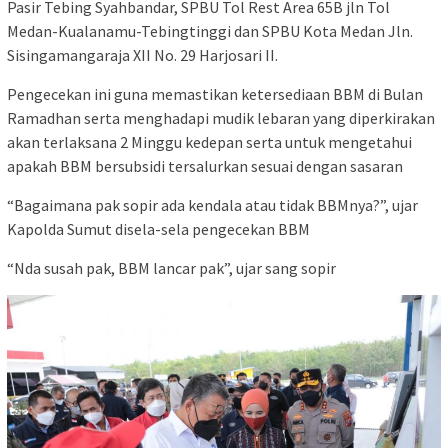
Pasir Tebing Syahbandar, SPBU Tol Rest Area 65B jln Tol
Medan-Kualanamu-Tebingtinggi dan SPBU Kota Medan Jln.
Sisingamangaraja XII No. 29 Harjosari II.
Pengecekan ini guna memastikan ketersediaan BBM di Bulan
Ramadhan serta menghadapi mudik lebaran yang diperkirakan
akan terlaksana 2 Minggu kedepan serta untuk mengetahui
apakah BBM bersubsidi tersalurkan sesuai dengan sasaran
“Bagaimana pak sopir ada kendala atau tidak BBMnya?”, ujar
Kapolda Sumut disela-sela pengecekan BBM
“Nda susah pak, BBM lancar pak”, ujar sang sopir