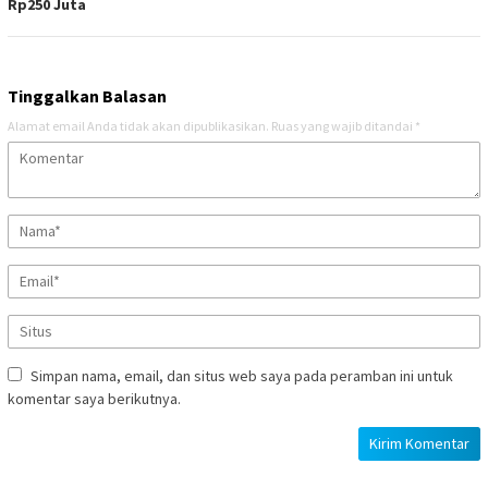
Rp250 Juta
Tinggalkan Balasan
Alamat email Anda tidak akan dipublikasikan.
Ruas yang wajib ditandai
*
Simpan nama, email, dan situs web saya pada peramban ini untuk
komentar saya berikutnya.