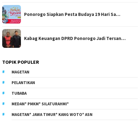
Ponorogo Siapkan Pesta Budaya 19 Hari Sa…
Kabag Keuangan DPRD Ponorogo Jadi Tersan…
TOPIK POPULER
MAGETAN
PELANTIKAN
TUBABA
MEDAN* PMKM* SILATURAHMI*
MAGETAN* JAWA TIMUR* KANG WOTO* ASN