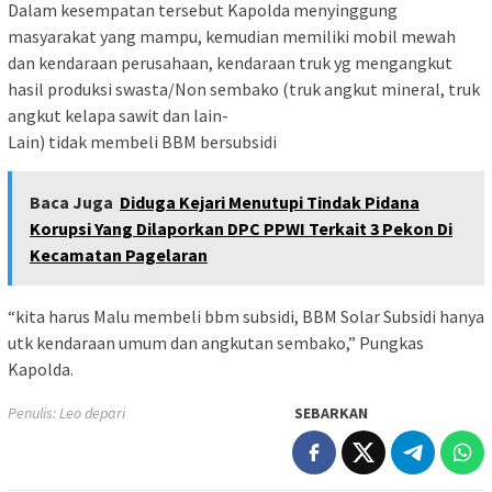
Dalam kesempatan tersebut Kapolda menyinggung
masyarakat yang mampu, kemudian memiliki mobil mewah
dan kendaraan perusahaan, kendaraan truk yg mengangkut
hasil produksi swasta/Non sembako (truk angkut mineral, truk
angkut kelapa sawit dan lain-
Lain) tidak membeli BBM bersubsidi
Baca Juga
Diduga Kejari Menutupi Tindak Pidana
Korupsi Yang Dilaporkan DPC PPWI Terkait 3 Pekon Di
Kecamatan Pagelaran
“kita harus Malu membeli bbm subsidi, BBM Solar Subsidi hanya
utk kendaraan umum dan angkutan sembako,” Pungkas
Kapolda.
Penulis: Leo depari
SEBARKAN