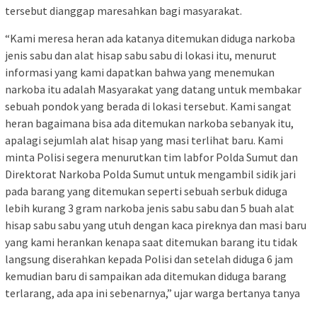
tersebut dianggap maresahkan bagi masyarakat.
“Kami meresa heran ada katanya ditemukan diduga narkoba
jenis sabu dan alat hisap sabu sabu di lokasi itu, menurut
informasi yang kami dapatkan bahwa yang menemukan
narkoba itu adalah Masyarakat yang datang untuk membakar
sebuah pondok yang berada di lokasi tersebut. Kami sangat
heran bagaimana bisa ada ditemukan narkoba sebanyak itu,
apalagi sejumlah alat hisap yang masi terlihat baru. Kami
minta Polisi segera menurutkan tim labfor Polda Sumut dan
Direktorat Narkoba Polda Sumut untuk mengambil sidik jari
pada barang yang ditemukan seperti sebuah serbuk diduga
lebih kurang 3 gram narkoba jenis sabu sabu dan 5 buah alat
hisap sabu sabu yang utuh dengan kaca pireknya dan masi baru
yang kami herankan kenapa saat ditemukan barang itu tidak
langsung diserahkan kepada Polisi dan setelah diduga 6 jam
kemudian baru di sampaikan ada ditemukan diduga barang
terlarang, ada apa ini sebenarnya,” ujar warga bertanya tanya