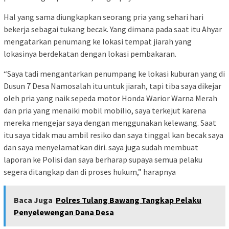
Hal yang sama diungkapkan seorang pria yang sehari hari
bekerja sebagai tukang becak. Yang dimana pada saat itu Ahyar
mengatarkan penumang ke lokasi tempat jiarah yang
lokasinya berdekatan dengan lokasi pembakaran.
“Saya tadi mengantarkan penumpang ke lokasi kuburan yang di
Dusun 7 Desa Namosalah itu untuk jiarah, tapi tiba saya dikejar
oleh pria yang naik sepeda motor Honda Warior Warna Merah
dan pria yang menaiki mobil mobilio, saya terkejut karena
mereka mengejar saya dengan menggunakan kelewang. Saat
itu saya tidak mau ambil resiko dan saya tinggal kan becak saya
dan saya menyelamatkan diri. saya juga sudah membuat
laporan ke Polisi dan saya berharap supaya semua pelaku
segera ditangkap dan di proses hukum,” harapnya
Baca Juga
Polres Tulang Bawang Tangkap Pelaku
Penyelewengan Dana Desa