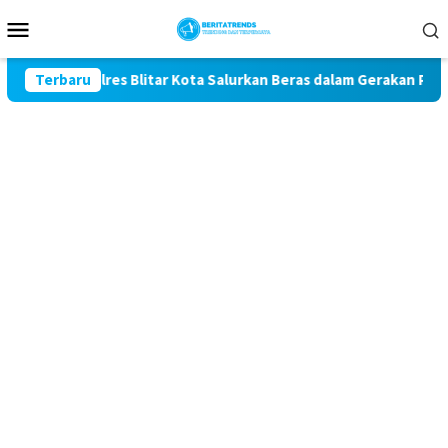
Loncat
Menu
ke
Mobile
konten
1, Polres Blitar Kota Salurkan Beras dalam Gerakan Pangan Mur
Terbaru