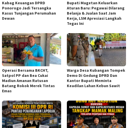
Kabag Keuangan DPRD
Bupati Magetan Keluarkan
Ponorogo Jadi Tersangka
Aturan Baru: Pegawai Dilarang
Kasus Tunjangan Perumahan
Belanja & Jualan Saat Jam
Dewan
Kerja, LSM Apresiasi Langkah
Tegas Ini
Operasi Bersama BKCHT,
Warga Desa Kubangan Tompek
Satpol PP dan Bea Cukai
Demo Di Gedung DPRD Dan
Madiun Amanan Ratusan
Kantor Bupati Meminta
Batang Rokok Merek Tintas
Keadilan Lahan Kebun Sawit
Emas