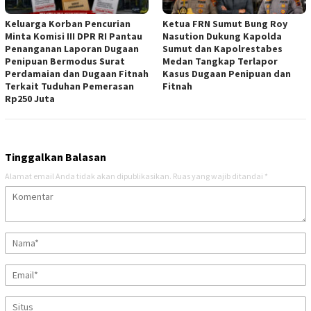
Keluarga Korban Pencurian
Ketua FRN Sumut Bung Roy
Minta Komisi III DPR RI Pantau
Nasution Dukung Kapolda
Penanganan Laporan Dugaan
Sumut dan Kapolrestabes
Penipuan Bermodus Surat
Medan Tangkap Terlapor
Perdamaian dan Dugaan Fitnah
Kasus Dugaan Penipuan dan
Terkait Tuduhan Pemerasan
Fitnah
Rp250 Juta
Tinggalkan Balasan
Alamat email Anda tidak akan dipublikasikan.
Ruas yang wajib ditandai
*