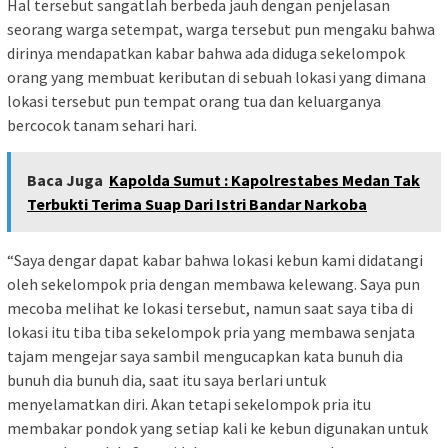
Hal tersebut sangatlah berbeda jauh dengan penjelasan
seorang warga setempat, warga tersebut pun mengaku bahwa
dirinya mendapatkan kabar bahwa ada diduga sekelompok
orang yang membuat keributan di sebuah lokasi yang dimana
lokasi tersebut pun tempat orang tua dan keluarganya
bercocok tanam sehari hari.
Baca Juga
Kapolda Sumut : Kapolrestabes Medan Tak
Terbukti Terima Suap Dari Istri Bandar Narkoba
“Saya dengar dapat kabar bahwa lokasi kebun kami didatangi
oleh sekelompok pria dengan membawa kelewang. Saya pun
mecoba melihat ke lokasi tersebut, namun saat saya tiba di
lokasi itu tiba tiba sekelompok pria yang membawa senjata
tajam mengejar saya sambil mengucapkan kata bunuh dia
bunuh dia bunuh dia, saat itu saya berlari untuk
menyelamatkan diri. Akan tetapi sekelompok pria itu
membakar pondok yang setiap kali ke kebun digunakan untuk