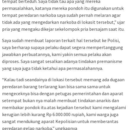
tempat berteduh. Saya tidak tau apa yang mereka
permasalahkan, katanya mereka pondoh itu digunakan untuk
tempat peredaran narkoba saya sudah pernah melaran agar
tidak ada yang mengedarkan narkoba di lokasit tersebut,” ujar
pria yang mengaku dikejar sekelompok pria bersajam saat itu.
Saya sudah membuat laporan terkait hal tersebut ke Polisi,
saya berharap supaya pelaku dapat segera mempertanggung
jawabkan perbuatannya, kami yakin semua pelaku akan
diproses. Saya sangat sesalkan adanya tindakan premanisme
yang saya juga tidak ketahui apa permasalahannya.
“Kalau tadi seandainya di lokasi tersebut memang ada dugaan
peredaran barang terlarang kan bisa sama sama untuk
mengeceknya bisa dengan petugas pemerintahan dan aparat
setempat bukan nya malah membuat tindakan anarkis dan
membakar pondok itu.atas kejadian tersebut kami mengalami
kerugian lebih kurang Rp 6.000.000 rupiah, kami warga juga
sangat mendukung aparat Kepolisian untuk memberantas
peredaran gelap narkoba,” ungkapnya