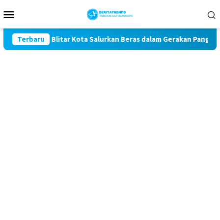
Loncat
Menu
ke
Mobile
konten
Polres Blitar Kota Salurkan Beras dalam Gerakan Pangan Murah
Terbaru