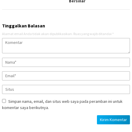
Bersinar
Tinggalkan Balasan
Alamat email Anda tidak akan dipublikasikan.
Ruas yang wajib ditandai
*
Simpan nama, email, dan situs web saya pada peramban ini untuk
komentar saya berikutnya.