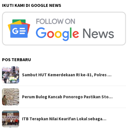
IKUTI KAMI DI GOOGLE NEWS
POS TERBARU
Sambut HUT Kemerdekaan RI ke-81, Polres …
Perum Bulog Kancab Ponorogo Pastikan Sto…
ITB Terapkan Nilai Kearifan Lokal sebaga…