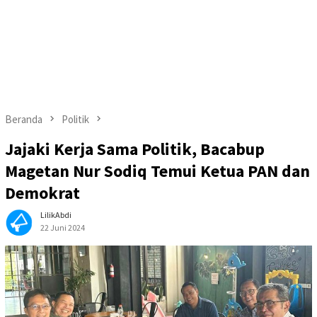
Beranda
Politik
Jajaki Kerja Sama Politik, Bacabup
Magetan Nur Sodiq Temui Ketua PAN dan
Demokrat
LilikAbdi
22 Juni 2024