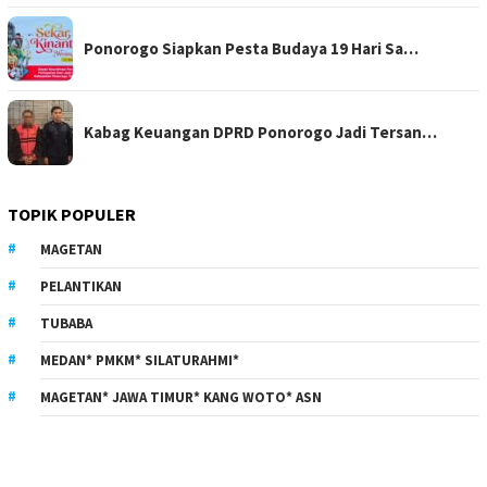
Ponorogo Siapkan Pesta Budaya 19 Hari Sa…
Kabag Keuangan DPRD Ponorogo Jadi Tersan…
TOPIK POPULER
MAGETAN
PELANTIKAN
TUBABA
MEDAN* PMKM* SILATURAHMI*
MAGETAN* JAWA TIMUR* KANG WOTO* ASN