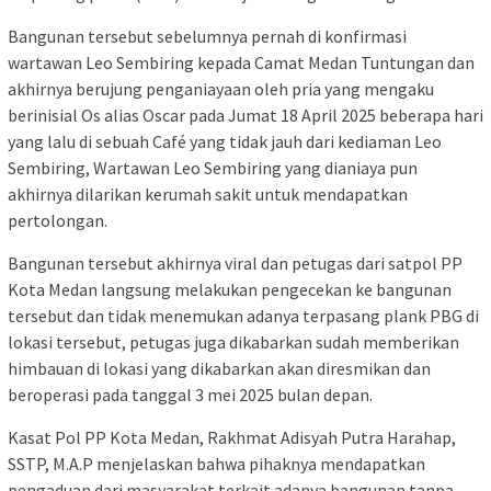
Bangunan tersebut sebelumnya pernah di konfirmasi
wartawan Leo Sembiring kepada Camat Medan Tuntungan dan
akhirnya berujung penganiayaan oleh pria yang mengaku
berinisial Os alias Oscar pada Jumat 18 April 2025 beberapa hari
yang lalu di sebuah Café yang tidak jauh dari kediaman Leo
Sembiring, Wartawan Leo Sembiring yang dianiaya pun
akhirnya dilarikan kerumah sakit untuk mendapatkan
pertolongan.
Bangunan tersebut akhirnya viral dan petugas dari satpol PP
Kota Medan langsung melakukan pengecekan ke bangunan
tersebut dan tidak menemukan adanya terpasang plank PBG di
lokasi tersebut, petugas juga dikabarkan sudah memberikan
himbauan di lokasi yang dikabarkan akan diresmikan dan
beroperasi pada tanggal 3 mei 2025 bulan depan.
Kasat Pol PP Kota Medan, Rakhmat Adisyah Putra Harahap,
SSTP, M.A.P menjelaskan bahwa pihaknya mendapatkan
pengaduan dari masyarakat terkait adanya bangunan tanpa