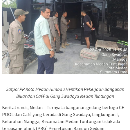
Satpol PP Kota Medan Himbau Hentikan Pekerjaan Bangunan
Biliar dan Café di Gang Swadaya Medan Tuntungan
Beritatrends, Medan – Ternyata bangunan gedung berlogo CE
POOL dan Café yang berada di Gang Swadaya, Lingkungan I,
Kelurahan Mangga, Kecamatan Medan Tuntungan tidak ada
terpasang plank (PBG) Persetujuan Bangun Gedung.