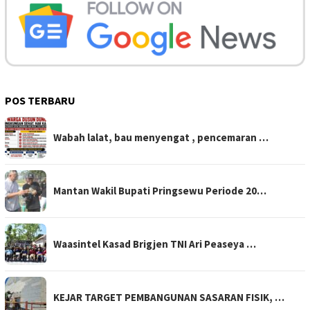
POS TERBARU
Wabah lalat, bau menyengat , pencemaran …
Mantan Wakil Bupati Pringsewu Periode 20…
Waasintel Kasad Brigjen TNI Ari Peaseya …
KEJAR TARGET PEMBANGUNAN SASARAN FISIK, …