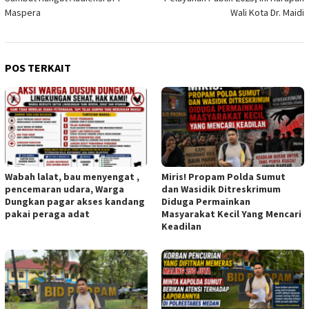
Maspera
Wali Kota Dr. Maidi
POS TERKAIT
Wabah lalat, bau menyengat ,
Miris! Propam Polda Sumut
pencemaran udara, Warga
dan Wasidik Ditreskrimum
Dungkan pagar akses kandang
Diduga Permainkan
pakai peraga adat
Masyarakat Kecil Yang Mencari
Keadilan