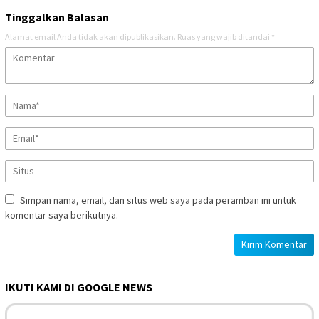
Tinggalkan Balasan
Alamat email Anda tidak akan dipublikasikan.
Ruas yang wajib ditandai
*
Simpan nama, email, dan situs web saya pada peramban ini untuk
komentar saya berikutnya.
IKUTI KAMI DI GOOGLE NEWS