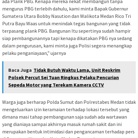
ada Plank PBG. Kenapa mereka nekat membangun tanpa
mengurus PBG terlebih dahulu, kami minta Bapak Gubernur
Sumatera Utara Bobby Nasution dan Walikota Medan Rico Tri
Putra Bayu Waas untuk menindak tegas bangunan yang tidak
terpasang plank PBG. Bangunan Itu sepertinya sudah hampir
siap pembangunannya tapi kenapa dikatakan PBG nya sedang
dalam pengurusan, kami minta juga Polisi segera menangkap
pelaku penganiayaan,” ujarnya
Baca Juga
Tidak Butuh Waktu Lama, Unit Reskrim
Polsek Percut Sei Tuan Ringkus Pelaku Pencurian
Sepeda Motor yang Terekam Kamera CCTV
Warga juga berharap Polda Sumut dan Polrestabes Medan tidak
mengeluarkan izin keramaian terhadap lokasi tersebut yang
dimana masi tahap pembangunan saja sudah ada wartawan
yang dianiaya sampai akhirnya masuk rumah sakit dan ini
merupakan bentuk intimidasi dan pengancaman terhadap pers