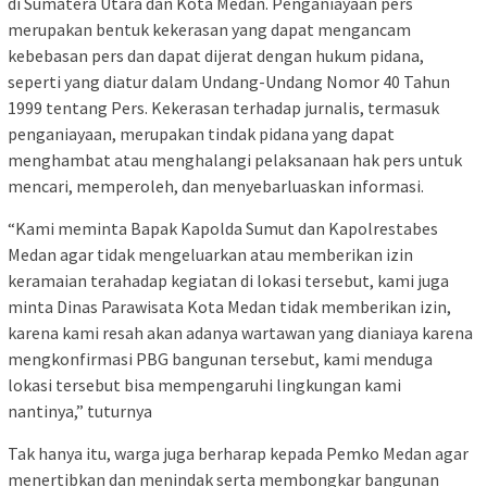
di Sumatera Utara dan Kota Medan. Penganiayaan pers
merupakan bentuk kekerasan yang dapat mengancam
kebebasan pers dan dapat dijerat dengan hukum pidana,
seperti yang diatur dalam Undang-Undang Nomor 40 Tahun
1999 tentang Pers. Kekerasan terhadap jurnalis, termasuk
penganiayaan, merupakan tindak pidana yang dapat
menghambat atau menghalangi pelaksanaan hak pers untuk
mencari, memperoleh, dan menyebarluaskan informasi.
“Kami meminta Bapak Kapolda Sumut dan Kapolrestabes
Medan agar tidak mengeluarkan atau memberikan izin
keramaian terahadap kegiatan di lokasi tersebut, kami juga
minta Dinas Parawisata Kota Medan tidak memberikan izin,
karena kami resah akan adanya wartawan yang dianiaya karena
mengkonfirmasi PBG bangunan tersebut, kami menduga
lokasi tersebut bisa mempengaruhi lingkungan kami
nantinya,” tuturnya
Tak hanya itu, warga juga berharap kepada Pemko Medan agar
menertibkan dan menindak serta membongkar bangunan