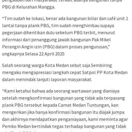
PBG di Kelurahan Mangga.
“Tim sudah ke lokasi, benar ada bangunan biliar dan café unit 1
lantai tanpa plank PBG, tim sudah menghimbau supaya
pegerjaan dihentikan dulu sebelum PBG terbit, menurut
informasi dari penanggung jawab bangunan Pak Mikel
Perangin Angin izin (PBG) dalam proses pengurusan,”
ungkapnya Selasa 22 April 2025
Salah seorang warga Kota Medan sebut saja Sembiring
mengaku mengapresiasi langkah cepat Satpol PP Kota Medan
dalam menindak lanjuti laporan masyarakat.
“Kami ketahui bahwa ada seorang wartawan yang dianiaya
setelah mengkonfirmasi bangunan yang tidak ada terpasang
plank PBG tersebut kepada Camat Medan Tuntungan, kan
mengerikan jika hanya konfirmasi bangunan itu diajak jumpa
dan akhirnya mendapatkan penganiayaan, kami meminta agar
Pemko Medan bertindak tegas terhadap bangunan yang tidak