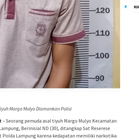
MA
iyuh Margo Mulyo Diamankan Polisi
t
– Seorang pemuda asal tiyuh Margo Mulyo Kecamatan
ampung, Berinisial ND (30), ditangkap Sat Reserese
t Polda Lampung karena kedapatan memiliki narkotika