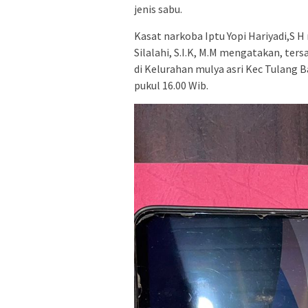
jenis sabu.
Kasat narkoba Iptu Yopi Hariyadi,S 
Silalahi, S.I.K, M.M mengatakan, ters
di Kelurahan mulya asri Kec Tulang 
pukul 16.00 Wib.