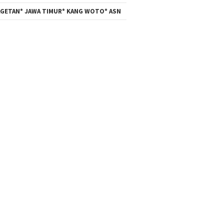
GETAN* JAWA TIMUR* KANG WOTO* ASN