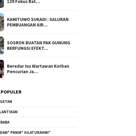
129 Fokus Rat…
KAMITUWO SUKADI : SALURAN
PEMBUANGAN AIR…
SOSROK BUATAN PAK GUNUNG
BERFUNGSI EFEKT…
Beredar Isu Wartawan Korban
Pencurian Ja…
 POPULER
GETAN
LANTIKAN
BABA
DAN* PMKM* SILATURAHMI*