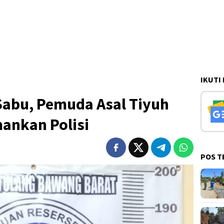
IKUTI
abu, Pemuda Asal Tiyuh
ankan Polisi
POS T