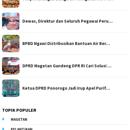
Dewas, Direktur dan Seluruh Pegawai Peru…
BPBD Ngawi Distribusikan Bantuan Air Ber…
DPRD Magetan Gandeng DPR RI Cari Solusi …
Ketua DPRD Ponorogo Jadi Irup Apel Purif…
TOPIK POPULER
MAGETAN
PELANTIKAN