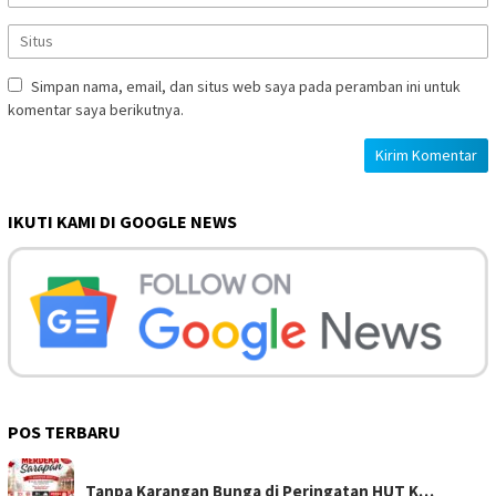
Simpan nama, email, dan situs web saya pada peramban ini untuk
komentar saya berikutnya.
IKUTI KAMI DI GOOGLE NEWS
POS TERBARU
Tanpa Karangan Bunga di Peringatan HUT K…