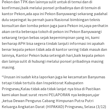
Pekon dan TPK dan lainnya sulit untuk di temui dan di
konfirmasi,baik melalui ponsel pribadinya dan di temuin di
kantor Pekon,ada apa ini Pekon Banyuwangi sekarang padahal
dulu sepeingat ku pernah juara Nasional bimbingan teknis
konsultan dan lomba pekon juga juara Pekon ini,saya perihatin
akan cerita beberapa tokoh di pekon ini Pekon Banyuwangi
sekarang terjun bebas sejak kepemimpinan yang ini, kami
berharap APH bisa segera tindak lanjuti informasi ini apakah
benar kepala pekon tidak ada di kantor sering tidak masuk dan
lainnya, Kantor Pekon buka setengah hari,baik kepala pekon
dan lainya sulit di hubungi melalui ponsel pribadinya masing
masing.
“Urusan ini sudah kita laporkan juga ke kecamatan Banyumas
tetapi tidak tertulis dan Inspektorat Kabupaten
Pringsewu,Kalau tidak ada tidak lanjut nya bisa di Pastikan
kami akan buat surat resmi PELAPORAN nya kedepan,ujar
,ketua Dewan Pengurus Cabang Himpunan Putra Putri
Keluarga Angkatan Darat (HIPAKAD) Pringsewu, Selasa (3/12)