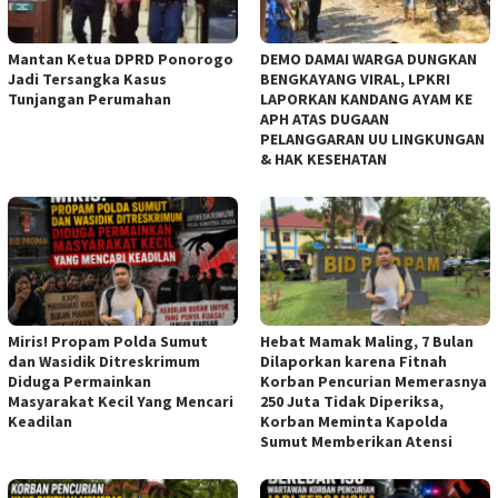
Mantan Ketua DPRD Ponorogo
DEMO DAMAI WARGA DUNGKAN
Jadi Tersangka Kasus
BENGKAYANG VIRAL, LPKRI
Tunjangan Perumahan
LAPORKAN KANDANG AYAM KE
APH ATAS DUGAAN
PELANGGARAN UU LINGKUNGAN
& HAK KESEHATAN
Miris! Propam Polda Sumut
Hebat Mamak Maling, 7 Bulan
dan Wasidik Ditreskrimum
Dilaporkan karena Fitnah
Diduga Permainkan
Korban Pencurian Memerasnya
Masyarakat Kecil Yang Mencari
250 Juta Tidak Diperiksa,
Keadilan
Korban Meminta Kapolda
Sumut Memberikan Atensi