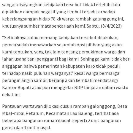
sangat disayangkan kebijakan tersebut tidak terlebih dulu
dipikirkan dampak negatif yang timbul terjadi terhadap
keberlangsungan hidup 78 kk warga rambah galunggung ini,
khususnya sumber matapencariaan kami. Sabtu, (8/4/2023)
“Setidaknya kalau memang kebijakan tersebut dilakukan,
pemda sudah menawarkan sejumlah opsi pilihan yang akan
kami tentukan, yang tak lain tentang pemukiman warga dan
lahan usaha tani pengganti bagi kami. Sehingga kami tidak ber
anggapan bahwa pemerintah kabupaten karo tidak peduli
terhadap nasib puluhan warganya,” kesal warga bermarga
perangin angin sambil berjanji akan kembali mendatangi
Kantor Bupati atau pun menggelar RDP lanjutan dalam waktu
dekat ini.
Pantauan wartawan dilokasi dusun rambah galonggong, Desa
Mbal-mbal Petarum, Kecamatan Lau Baleng, terlihat ada
beberapa bangunan rumah ibadah seperti 2 unit bangunan
gereja dan 1 unit masjid.