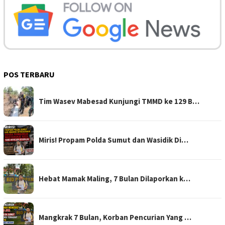
POS TERBARU
Tim Wasev Mabesad Kunjungi TMMD ke 129 B…
Miris! Propam Polda Sumut dan Wasidik Di…
Hebat Mamak Maling, 7 Bulan Dilaporkan k…
Mangkrak 7 Bulan, Korban Pencurian Yang …