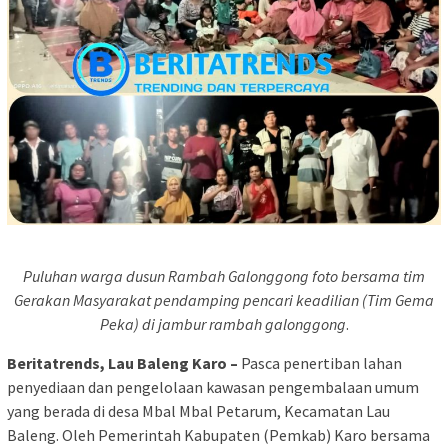
Puluhan warga dusun Rambah Galonggong foto bersama tim
Gerakan Masyarakat pendamping pencari keadilian (Tim Gema
Peka) di jambur rambah galonggong
.
Beritatrends, Lau Baleng Karo –
Pasca penertiban lahan
penyediaan dan pengelolaan kawasan pengembalaan umum
yang berada di desa Mbal Mbal Petarum, Kecamatan Lau
Baleng. Oleh Pemerintah Kabupaten (Pemkab) Karo bersama