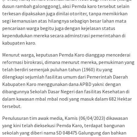
dusun rambah galonggong), aksi Pemda karo tersebut selain
terkesan dipaksakan juga dinilai otoriter, tanpa memikirkan
segi kemanusian atas hilangnya sebagiqn besar lahan mata
pencariaan warga begitu juga dengan kejelasan status
kependudukan mereka secara adminstrasi pemerintahan di
kabupaten karo.
Menurut warga, keputusan Pemda Karo dianggap mencederai
reformasi birokrasi, dimana menurut mereka, pemukiman yang
telah berdiri semenjak puluhan tahun (1960) itu yang
dilengkapi sejumlah fasilitas umum dari Pemerintah Daerah
Kabupaten Karo menggunakan dana APBD yakni: dengan
dibangunnya Sekolah Dasar Negeri dan fasilitas Kesehatan di
dalam kawasan mbal mbal nodi yang masuk dalam 682 Hektar
tersebut.
Penulusuran tim awak media, Kamis (06/04/2023) dikawasan
yang kini telah dieksekusi Pemda Karo, terdapat bangunan
sekolah yang diberi nama SD 048475 Galungung dan bahkan