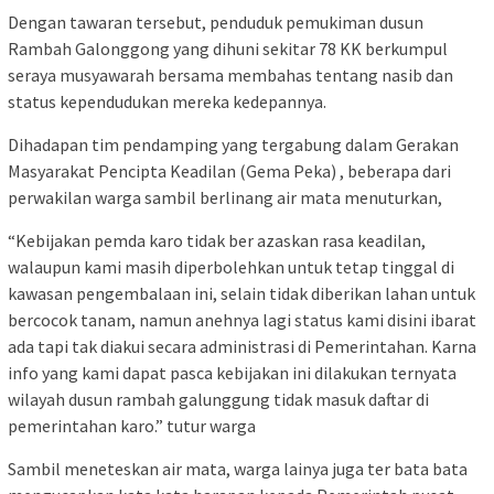
Dengan tawaran tersebut, penduduk pemukiman dusun
Rambah Galonggong yang dihuni sekitar 78 KK berkumpul
seraya musyawarah bersama membahas tentang nasib dan
status kependudukan mereka kedepannya.
Dihadapan tim pendamping yang tergabung dalam Gerakan
Masyarakat Pencipta Keadilan (Gema Peka) , beberapa dari
perwakilan warga sambil berlinang air mata menuturkan,
“Kebijakan pemda karo tidak ber azaskan rasa keadilan,
walaupun kami masih diperbolehkan untuk tetap tinggal di
kawasan pengembalaan ini, selain tidak diberikan lahan untuk
bercocok tanam, namun anehnya lagi status kami disini ibarat
ada tapi tak diakui secara administrasi di Pemerintahan. Karna
info yang kami dapat pasca kebijakan ini dilakukan ternyata
wilayah dusun rambah galunggung tidak masuk daftar di
pemerintahan karo.” tutur warga
Sambil meneteskan air mata, warga lainya juga ter bata bata