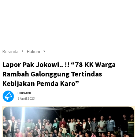
Beranda
Hukum
Lapor Pak Jokowi.. !! “78 KK Warga
Rambah Galonggung Tertindas
Kebijakan Pemda Karo”
LilikAbdi
9 April 2023