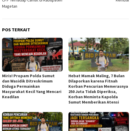
Magetan
POS TERKAIT
Miris! Propam Polda Sumut
Hebat Mamak Maling, 7 Bulan
dan Wasidik Ditreskrimum
Dilaporkan karena Fitnah
Diduga Permainkan
Korban Pencurian Memerasnya
Masyarakat Kecil Yang Mencari
250 Juta Tidak Diperiksa,
Keadilan
Korban Meminta Kapolda
Sumut Memberikan Atensi