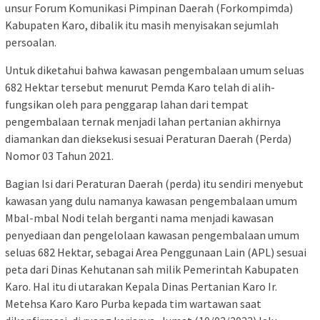
unsur Forum Komunikasi Pimpinan Daerah (Forkompimda)
Kabupaten Karo, dibalik itu masih menyisakan sejumlah
persoalan.
Untuk diketahui bahwa kawasan pengembalaan umum seluas
682 Hektar tersebut menurut Pemda Karo telah di alih-
fungsikan oleh para penggarap lahan dari tempat
pengembalaan ternak menjadi lahan pertanian akhirnya
diamankan dan dieksekusi sesuai Peraturan Daerah (Perda)
Nomor 03 Tahun 2021.
Bagian Isi dari Peraturan Daerah (perda) itu sendiri menyebut
kawasan yang dulu namanya kawasan pengembalaan umum
Mbal-mbal Nodi telah berganti nama menjadi kawasan
penyediaan dan pengelolaan kawasan pengembalaan umum
seluas 682 Hektar, sebagai Area Penggunaan Lain (APL) sesuai
peta dari Dinas Kehutanan sah milik Pemerintah Kabupaten
Karo. Hal itu di utarakan Kepala Dinas Pertanian Karo Ir.
Metehsa Karo Karo Purba kepada tim wartawan saat