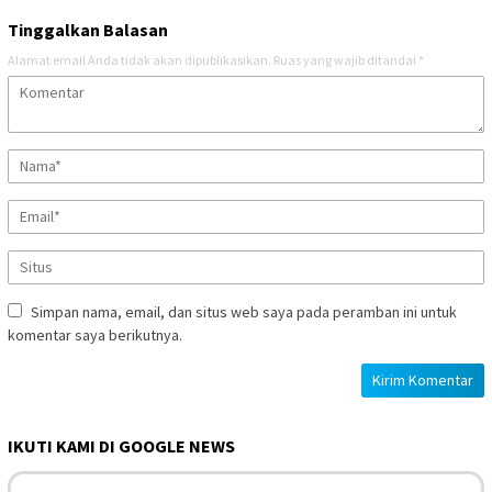
Tinggalkan Balasan
Alamat email Anda tidak akan dipublikasikan.
Ruas yang wajib ditandai
*
Simpan nama, email, dan situs web saya pada peramban ini untuk
komentar saya berikutnya.
IKUTI KAMI DI GOOGLE NEWS