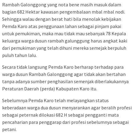
Rambah Galonggong yang nota bene masih masuk dalam
bagian 682 Hektar kawasan pengembalaan mbal mbal nodi.
Sehingga walau dengan berat hati bila menolak kebijakan
Pemda Karo atas penggunaan lahan sebagai pinjam pakai
untuk pemukiman, maka mau tidak mau sebanyak 78 Kepala
keluarga warga dusun rambah galunggung harus angkat kaki
dari pemukiman yang telah dihuni mereka semejak berpuluh
puluh tahun lalu.
Secara tidak langsung Pemda Karo berharap terhadap para
warga dusun Rambah Galonggong agar tidak akan bertahan
tanpa adanya sumber penghasilan semenjak diberlakukannya
Peraturan Daerah (perda) Kabupaten Karo itu.
Sebelumnya Pemda Karo telah melayangkan status
keberadaan warga dua dusun menyarankan agar beralih profesi
sebagai peternak dilokasi 682 H sebagai pengganti mata
pencaharian para penggarap dari profesi sebelumnya sebagai
petani.