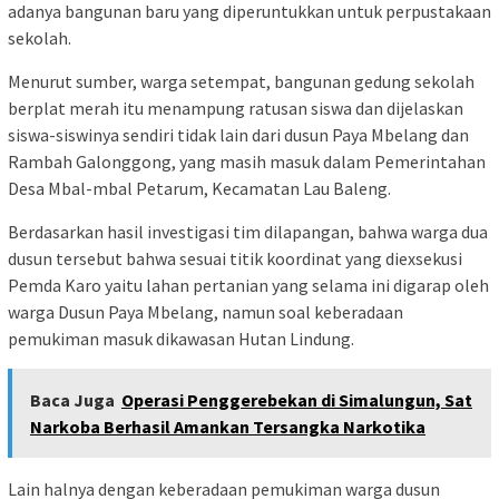
adanya bangunan baru yang diperuntukkan untuk perpustakaan
sekolah.
Menurut sumber, warga setempat, bangunan gedung sekolah
berplat merah itu menampung ratusan siswa dan dijelaskan
siswa-siswinya sendiri tidak lain dari dusun Paya Mbelang dan
Rambah Galonggong, yang masih masuk dalam Pemerintahan
Desa Mbal-mbal Petarum, Kecamatan Lau Baleng.
Berdasarkan hasil investigasi tim dilapangan, bahwa warga dua
dusun tersebut bahwa sesuai titik koordinat yang diexsekusi
Pemda Karo yaitu lahan pertanian yang selama ini digarap oleh
warga Dusun Paya Mbelang, namun soal keberadaan
pemukiman masuk dikawasan Hutan Lindung.
Baca Juga
Operasi Penggerebekan di Simalungun, Sat
Narkoba Berhasil Amankan Tersangka Narkotika
Lain halnya dengan keberadaan pemukiman warga dusun