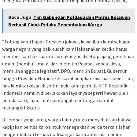
mengucapkan kata kata harapan kepada Pemerintah pusat,
Baca Juga
Tim Gabungan Poldasu dan Polres Belawan
Berhasil Ciduk Pelaku Penembakan Warga
“Tolong kami bapak Presiden jokowi, kewajiban kami sebagai
warga negara yang baik sudah kami laksanakan ketika harus
memberikan hak suara atau dukungan disetiap ajang pemilihan
umum (pemilu) , mulai dari memilih Pejabat kepala desa,
memilih anggota legislatif, DPD, memilih Bupati, Gubernur
hingga Presiden. Namun ketika dihadapkan disituasi seperti ini,
hak kami terkesan di zolimi pak, kami pemilik KTP Republik
Indonesia namum diperlakukan layaknya seperti hewan oleh
pemda karo,” ujar salah seorang ibu br tarigan sambil
menangis histeris.
Ditempat yang sama, warga lainnya juga menyebutkan bahwa
kebijakan pemda karo untuk menegakkan perda terkait lahan
pengembalaan ternak nodi sangat kami apresiasi, namun