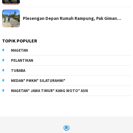
Plesengan Depan Rumah Rampung, Pak Giman…
TOPIK POPULER
MAGETAN
PELANTIKAN
TUBABA
MEDAN* PMKM* SILATURAHMI*
MAGETAN* JAWA TIMUR* KANG WOTO* ASN