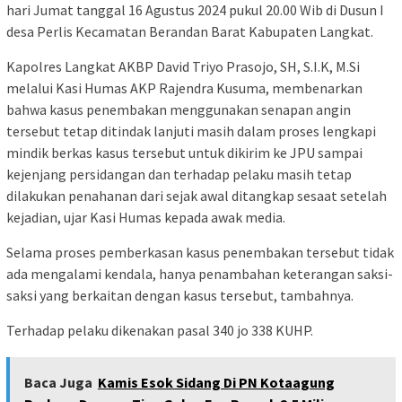
hari Jumat tanggal 16 Agustus 2024 pukul 20.00 Wib di Dusun I
desa Perlis Kecamatan Berandan Barat Kabupaten Langkat.
Kapolres Langkat AKBP David Triyo Prasojo, SH, S.I.K, M.Si
melalui Kasi Humas AKP Rajendra Kusuma, membenarkan
bahwa kasus penembakan menggunakan senapan angin
tersebut tetap ditindak lanjuti masih dalam proses lengkapi
mindik berkas kasus tersebut untuk dikirim ke JPU sampai
kejenjang persidangan dan terhadap pelaku masih tetap
dilakukan penahanan dari sejak awal ditangkap sesaat setelah
kejadian, ujar Kasi Humas kepada awak media.
Selama proses pemberkasan kasus penembakan tersebut tidak
ada mengalami kendala, hanya penambahan keterangan saksi-
saksi yang berkaitan dengan kasus tersebut, tambahnya.
Terhadap pelaku dikenakan pasal 340 jo 338 KUHP.
Baca Juga
Kamis Esok Sidang Di PN Kotaagung