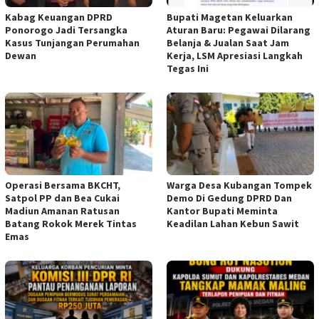
Kabag Keuangan DPRD
Bupati Magetan Keluarkan
Ponorogo Jadi Tersangka
Aturan Baru: Pegawai Dilarang
Kasus Tunjangan Perumahan
Belanja & Jualan Saat Jam
Dewan
Kerja, LSM Apresiasi Langkah
Tegas Ini
Operasi Bersama BKCHT,
Warga Desa Kubangan Tompek
Satpol PP dan Bea Cukai
Demo Di Gedung DPRD Dan
Madiun Amanan Ratusan
Kantor Bupati Meminta
Batang Rokok Merek Tintas
Keadilan Lahan Kebun Sawit
Emas