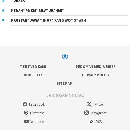
TUBABA
MEDAN* PMKM* SILATURAHMI*
MAGETAN* JAWA TIMUR* KANG WOTO* ASN
TENTANG KAMI
PEDOMAN MEDIA SIBER
KODE ETIK
PRIVACY POLICY
SITEMAP
JARINGAN SOCIAL
Facebook
Twitter
Pinterest
Instagram
Youtube
RSS