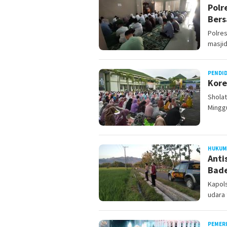
Polr
Bers
Polres
masjid
PENDI
Kore
Sholat
Minggu
HUKUM
Anti
Bade
Kapol
udara 
PEMER