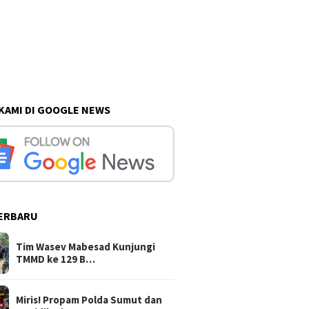
 KAMI DI GOOGLE NEWS
ERBARU
Tim Wasev Mabesad Kunjungi
TMMD ke 129 B…
Miris! Propam Polda Sumut dan