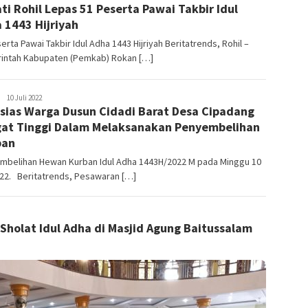
ti Rohil Lepas 51 Peserta Pawai Takbir Idul
 1443 Hijriyah
erta Pawai Takbir Idul Adha 1443 Hijriyah Beritatrends, Rohil –
intah Kabupaten (Pemkab) Rokan […]
LilikAbdi
10 Juli 2022
sias Warga Dusun Cidadi Barat Desa Cipadang
at Tinggi Dalam Melaksanakan Penyembelihan
ban
mbelihan Hewan Kurban Idul Adha 1443H/2022 M pada Minggu 10
022. Beritatrends, Pesawaran […]
holat Idul Adha di Masjid Agung Baitussalam