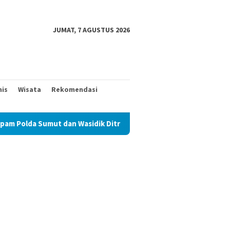
JUMAT, 7 AGUSTUS 2026
nis
Wisata
Rekomendasi
Wasidik Ditreskrimum Diduga Permainkan Masyarakat Kecil Yang M