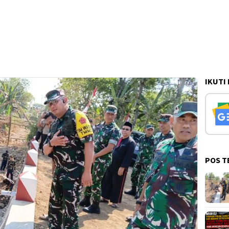
IKUTI
POS T