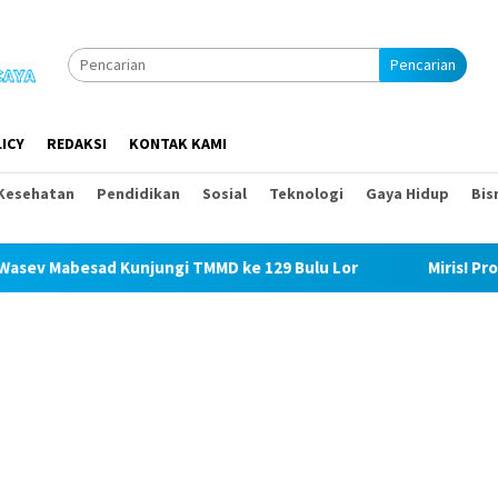
Pencarian
ICY
REDAKSI
KONTAK KAMI
Kesehatan
Pendidikan
Sosial
Teknologi
Gaya Hidup
Bis
i TMMD ke 129 Bulu Lor
Miris! Propam Polda Sumut dan 