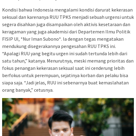
Kondisi bahwa Indonesia mengalami kondisi darurat kekerasan
seksual dan karenanya RUU TPKS menjadi sebuah urgensi untuk
segera disahkan juga disampaikan oleh aktivis kesetaraan dan
keragaman yang juga akademisi dari Departemen Ilmu Politik
FISIP UI, *Nur Iman Subono*. Ia dengan tegas mengatakan
mendukung disegerakannya pengesahan RUU TPKS ini.
“Apalagi RUU yang begitu urgen ini sudah tertunda lebih dari
satu tahun,” katanya. Menurutnya, meski memang prioritas dan
fokus penangan kekerasan seksual saat ini cenderung lebih
berfokus untuk perempuan, sejatinya korban dan pelaku bisa
siapa saja. “Jadi jelas, RUU ini sebenarnya buat kemaslahatan
orang banyak,” cetusnya.