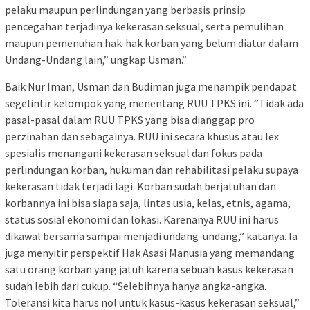
pelaku maupun perlindungan yang berbasis prinsip
pencegahan terjadinya kekerasan seksual, serta pemulihan
maupun pemenuhan hak-hak korban yang belum diatur dalam
Undang-Undang lain,” ungkap Usman.”
Baik Nur Iman, Usman dan Budiman juga menampik pendapat
segelintir kelompok yang menentang RUU TPKS ini. “Tidak ada
pasal-pasal dalam RUU TPKS yang bisa dianggap pro
perzinahan dan sebagainya. RUU ini secara khusus atau lex
spesialis menangani kekerasan seksual dan fokus pada
perlindungan korban, hukuman dan rehabilitasi pelaku supaya
kekerasan tidak terjadi lagi. Korban sudah berjatuhan dan
korbannya ini bisa siapa saja, lintas usia, kelas, etnis, agama,
status sosial ekonomi dan lokasi. Karenanya RUU ini harus
dikawal bersama sampai menjadi undang-undang,” katanya. Ia
juga menyitir perspektif Hak Asasi Manusia yang memandang
satu orang korban yang jatuh karena sebuah kasus kekerasan
sudah lebih dari cukup. “Selebihnya hanya angka-angka.
Toleransi kita harus nol untuk kasus-kasus kekerasan seksual,”