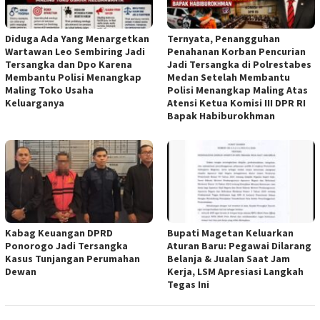
Diduga Ada Yang Menargetkan
Ternyata, Penangguhan
Wartawan Leo Sembiring Jadi
Penahanan Korban Pencurian
Tersangka dan Dpo Karena
Jadi Tersangka di Polrestabes
Membantu Polisi Menangkap
Medan Setelah Membantu
Maling Toko Usaha
Polisi Menangkap Maling Atas
Keluarganya
Atensi Ketua Komisi III DPR RI
Bapak Habiburokhman
Kabag Keuangan DPRD
Bupati Magetan Keluarkan
Ponorogo Jadi Tersangka
Aturan Baru: Pegawai Dilarang
Kasus Tunjangan Perumahan
Belanja & Jualan Saat Jam
Dewan
Kerja, LSM Apresiasi Langkah
Tegas Ini