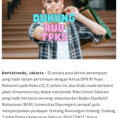
Beritatrends, Jakarta
– Di antara para aktivis perempuan
yang hadir dalam pertemuan dengan Ketua DPR RI Puan
Maharani pada Rabu (11/1) pekan ini, dua lelaki muda berbalut
jaket almamaternya, duduk menyimak. Mika Simon Sibarani
yang hadir bersama seorang rekannya dari Badan Eksekutif
Mahasiswa (BEM) Universitas Diponegero sempat pula
menyampaikan pendapat tentang Rancangan Undang-Undang
Tindak Pidana Kekerasan Seksual (RUU TPKS).” Kasus