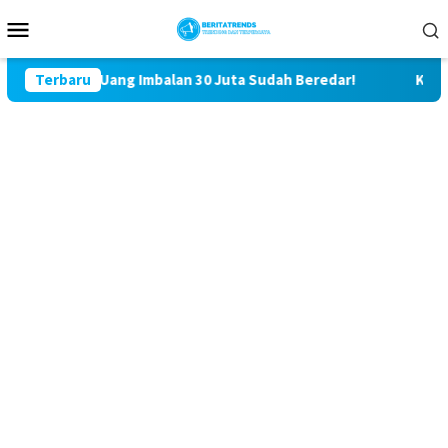
Loncat
Menu
ke
Mobile
konten
 Imbalan 30 Juta Sudah Beredar!
Terbaru
Kasus Saling Lapor Korb