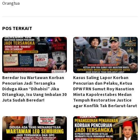
Orangtua
POS TERKAIT
Beredar Isu Wartawan Korban
Kasus Saling Lapor Korban
Pencurian Jadi Tersangka
Pencurian dan Pelaku, Ketua
Diduga Akan “Dihabisi” Jika
DPW FRN Sumut Roy Nasution
Ditangkap, Isu Uang Imbalan 30
Minta Kapolrestabes Medan
Juta Sudah Beredar!
Tempuh Restorative Justice
agar Konflik Tak Berlarut-larut