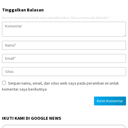
Tinggalkan Balasan
Alamat email Anda tidak akan dipublikasikan.
Ruas yang wajib ditandai
*
Simpan nama, email, dan situs web saya pada peramban ini untuk
komentar saya berikutnya.
IKUTI KAMI DI GOOGLE NEWS