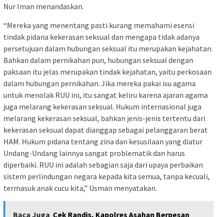
Nur Iman menandaskan.
“Mereka yang menentang pasti kurang memahami esensi
tindak pidana kekerasan seksual dan mengapa tidak adanya
persetujuan dalam hubungan seksual itu merupakan kejahatan.
Bahkan dalam pernikahan pun, hubungan seksual dengan
paksaan itu jelas merupakan tindak kejahatan, yaitu perkosaan
dalam hubungan pernikahan. Jika mereka pakai isu agama
untuk menolak RUU ini, itu sangat keliru karena ajaran agama
juga melarang kekerasan seksual. Hukum internasional juga
melarang kekerasan seksual, bahkan jenis-jenis tertentu dari
kekerasan seksual dapat dianggap sebagai pelanggaran berat
HAM. Hukum pidana tentang zina dan kesusilaan yang diatur
Undang-Undang lainnya sangat problematik dan harus
diperbaiki. RUU ini adalah sebagian saja dari upaya perbaikan
sistem perlindungan negara kepada kita semua, tanpa kecuali,
termasuk anak cucu kita,” Usman menyatakan.
Baca Juga
Cek Randis, Kapolres Asahan Berpesan