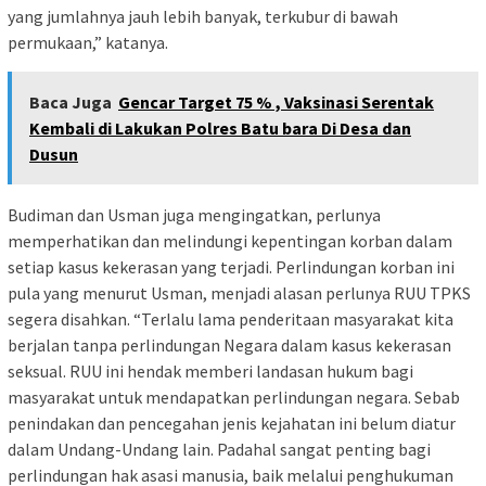
yang jumlahnya jauh lebih banyak, terkubur di bawah
permukaan,” katanya.
Baca Juga
Gencar Target 75 % , Vaksinasi Serentak
Kembali di Lakukan Polres Batu bara Di Desa dan
Dusun
Budiman dan Usman juga mengingatkan, perlunya
memperhatikan dan melindungi kepentingan korban dalam
setiap kasus kekerasan yang terjadi. Perlindungan korban ini
pula yang menurut Usman, menjadi alasan perlunya RUU TPKS
segera disahkan. “Terlalu lama penderitaan masyarakat kita
berjalan tanpa perlindungan Negara dalam kasus kekerasan
seksual. RUU ini hendak memberi landasan hukum bagi
masyarakat untuk mendapatkan perlindungan negara. Sebab
penindakan dan pencegahan jenis kejahatan ini belum diatur
dalam Undang-Undang lain. Padahal sangat penting bagi
perlindungan hak asasi manusia, baik melalui penghukuman