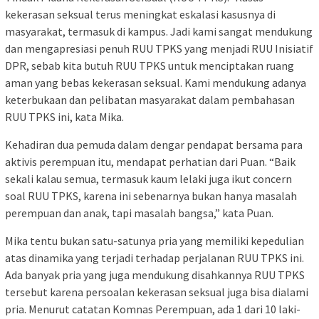
kekerasan seksual terus meningkat eskalasi kasusnya di
masyarakat, termasuk di kampus. Jadi kami sangat mendukung
dan mengapresiasi penuh RUU TPKS yang menjadi RUU Inisiatif
DPR, sebab kita butuh RUU TPKS untuk menciptakan ruang
aman yang bebas kekerasan seksual. Kami mendukung adanya
keterbukaan dan pelibatan masyarakat dalam pembahasan
RUU TPKS ini, kata Mika.
Kehadiran dua pemuda dalam dengar pendapat bersama para
aktivis perempuan itu, mendapat perhatian dari Puan. “Baik
sekali kalau semua, termasuk kaum lelaki juga ikut concern
soal RUU TPKS, karena ini sebenarnya bukan hanya masalah
perempuan dan anak, tapi masalah bangsa,” kata Puan.
Mika tentu bukan satu-satunya pria yang memiliki kepedulian
atas dinamika yang terjadi terhadap perjalanan RUU TPKS ini.
Ada banyak pria yang juga mendukung disahkannya RUU TPKS
tersebut karena persoalan kekerasan seksual juga bisa dialami
pria. Menurut catatan Komnas Perempuan, ada 1 dari 10 laki-