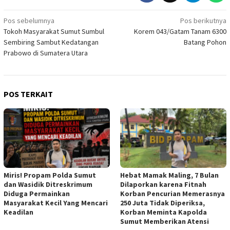
Navigasi
Pos sebelumnya
Pos berikutnya
Tokoh Masyarakat Sumut Sumbul
Korem 043/Gatam Tanam 6300
pos
Sembiring Sambut Kedatangan
Batang Pohon
Prabowo di Sumatera Utara
POS TERKAIT
Miris! Propam Polda Sumut
Hebat Mamak Maling, 7 Bulan
dan Wasidik Ditreskrimum
Dilaporkan karena Fitnah
Diduga Permainkan
Korban Pencurian Memerasnya
Masyarakat Kecil Yang Mencari
250 Juta Tidak Diperiksa,
Keadilan
Korban Meminta Kapolda
Sumut Memberikan Atensi