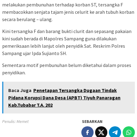
melakukan pembunuhan terhadap korban ST, tersangka F
membacokkan senjata tajam jenis celurit ke arah tubuh korban
secara berulang – ulang.
Kini tersangka F dan barang bukti clurit dan sepasang pakaian
kini sudah berada di Mapolres Sampang guna dilakukan
pemeriksaan lebih lanjut oleh penyidik Sat. Reskrim Polres
Sampang ujar Ipda Sujianto SH.
Sementara motif pembunuhan belum diketahui dalam proses
penyidikan.
Baca Juga
Penetapan Tersangka Dugaan Tindak
Pidana Korupsi Dana Desa (APBT) Tiyuh Panaragan
Kab.Tubabar T.A. 202
Penulis: Memet
SEBARKAN