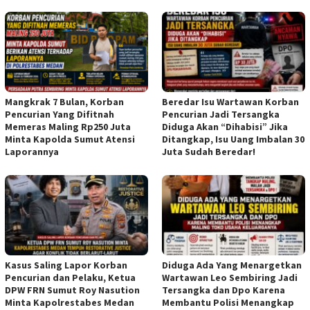
Mangkrak 7 Bulan, Korban
Beredar Isu Wartawan Korban
Pencurian Yang Difitnah
Pencurian Jadi Tersangka
Memeras Maling Rp250 Juta
Diduga Akan “Dihabisi” Jika
Minta Kapolda Sumut Atensi
Ditangkap, Isu Uang Imbalan 30
Laporannya
Juta Sudah Beredar!
Kasus Saling Lapor Korban
Diduga Ada Yang Menargetkan
Pencurian dan Pelaku, Ketua
Wartawan Leo Sembiring Jadi
DPW FRN Sumut Roy Nasution
Tersangka dan Dpo Karena
Minta Kapolrestabes Medan
Membantu Polisi Menangkap