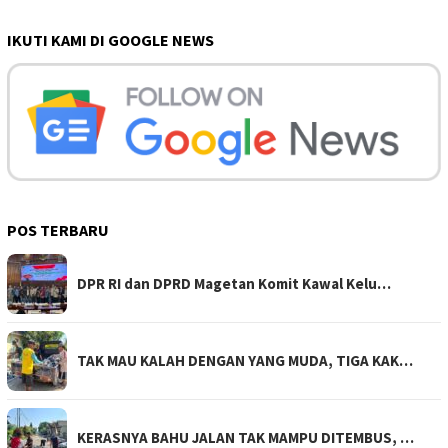
IKUTI KAMI DI GOOGLE NEWS
POS TERBARU
DPR RI dan DPRD Magetan Komit Kawal Kelu…
TAK MAU KALAH DENGAN YANG MUDA, TIGA KAK…
KERASNYA BAHU JALAN TAK MAMPU DITEMBUS, …