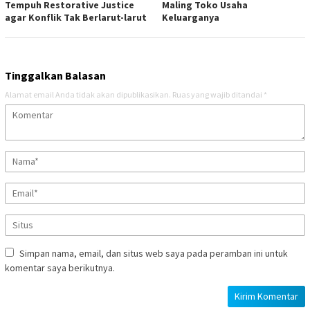
Tempuh Restorative Justice
Maling Toko Usaha
agar Konflik Tak Berlarut-larut
Keluarganya
Tinggalkan Balasan
Alamat email Anda tidak akan dipublikasikan.
Ruas yang wajib ditandai
*
Simpan nama, email, dan situs web saya pada peramban ini untuk
komentar saya berikutnya.