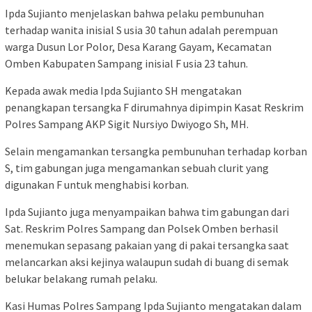
Ipda Sujianto menjelaskan bahwa pelaku pembunuhan
terhadap wanita inisial S usia 30 tahun adalah perempuan
warga Dusun Lor Polor, Desa Karang Gayam, Kecamatan
Omben Kabupaten Sampang inisial F usia 23 tahun.
Kepada awak media Ipda Sujianto SH mengatakan
penangkapan tersangka F dirumahnya dipimpin Kasat Reskrim
Polres Sampang AKP Sigit Nursiyo Dwiyogo Sh, MH.
Selain mengamankan tersangka pembunuhan terhadap korban
S, tim gabungan juga mengamankan sebuah clurit yang
digunakan F untuk menghabisi korban.
Ipda Sujianto juga menyampaikan bahwa tim gabungan dari
Sat. Reskrim Polres Sampang dan Polsek Omben berhasil
menemukan sepasang pakaian yang di pakai tersangka saat
melancarkan aksi kejinya walaupun sudah di buang di semak
belukar belakang rumah pelaku.
Kasi Humas Polres Sampang Ipda Sujianto mengatakan dalam