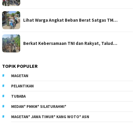
Lihat Warga Angkat Beban Berat Satgas TM…
Berkat Kebersamaan TNI dan Rakyat, Talud…
TOPIK POPULER
MAGETAN
PELANTIKAN
TUBABA
MEDAN* PMKM* SILATURAHMI*
MAGETAN* JAWA TIMUR* KANG WOTO* ASN